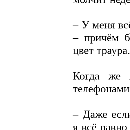
– У меня вс
– причём б
цвет траура
Когда же 
телефонами,
– Даже есл
я всё равно