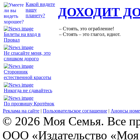
Какой видите
ДОХОДИТ Д
нашу
планету?
– Стоять, это ограбление!
Билеты на вход в
– Стоять – это глагол, идиот.
Провал
Не спасайте меня, это
слишком дорого
Сторонник
естественной красоты
Никогда не сдавайтесь
По прозвищу Кротёнок
Реклама на сайте
|
Пользовательское соглашение
|
Анонсы номе
© 2026 Моя Семья. Все п
ООО «Издательство «Моя 