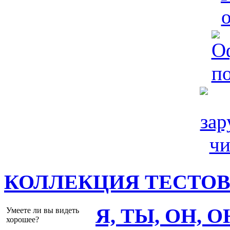
КОЛЛЕКЦИЯ ТЕСТО
Я, ТЫ, ОН, 
Умеете ли вы видеть
хорошее?