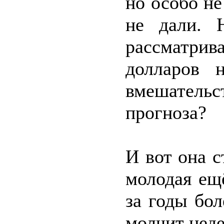
но особо не
не дали. 
рассматри
долларов 
вмешательс
прогноза?
И вот она с
молодая ещ
за годы бол
молчит неде