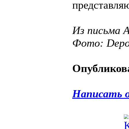
представляю
Из письма А
Фото: Depos
Опубликова
Написать 