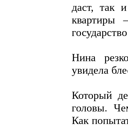
даст, так 
квартиры 
государство
Нина резк
увидела бле
Который де
головы. Че
Как попытат