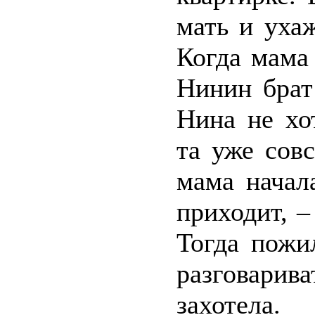
мать и уха
Когда мама 
Нинин брат
Нина не хо
та уже сов
мама начал
приходит, –
Тогда пожи
разговарив
захотела.