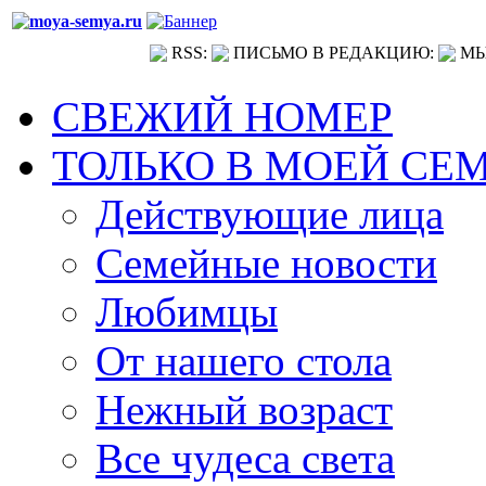
RSS:
ПИСЬМО В РЕДАКЦИЮ:
МЫ
СВЕЖИЙ НОМЕР
ТОЛЬКО В МОЕЙ СЕ
Действующие лица
Семейные новости
Любимцы
От нашего стола
Нежный возраст
Все чудеса света