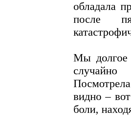
обладала п
после пя
катастрофич
Мы долгое 
случайно
Посмотрела
видно – во
боли, наход