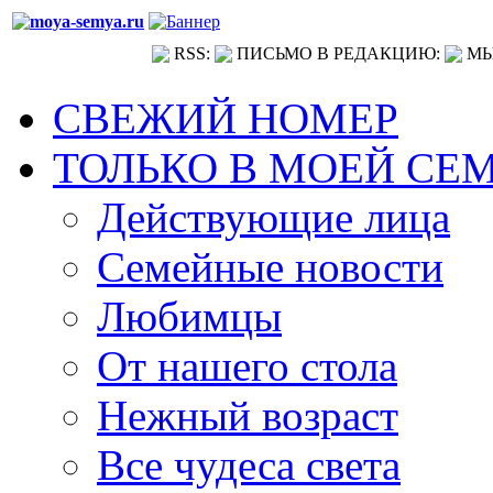
RSS:
ПИСЬМО В РЕДАКЦИЮ:
МЫ
СВЕЖИЙ НОМЕР
ТОЛЬКО В МОЕЙ СЕ
Действующие лица
Семейные новости
Любимцы
От нашего стола
Нежный возраст
Все чудеса света