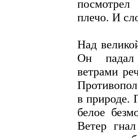
посмотрел 
плечо. И сл
Над велико
Он падал
ветрами ре
Противопол
в природе. 
белое безм
Ветер гнал