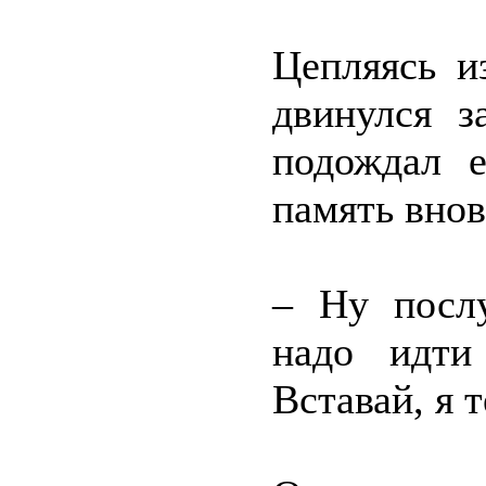
Цепляясь и
двинулся з
подождал 
память внов
– Ну посл
надо идти
Вставай, я 