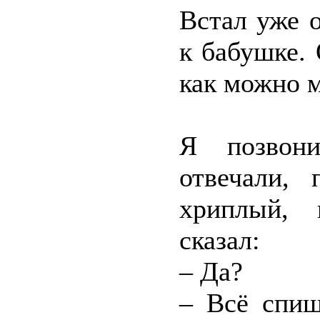
Встал уже 
к бабушке. 
как можно 
Я позвон
отвечали, 
хриплый, 
сказал:
– Да?
– Всё спиш