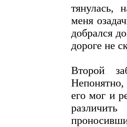
тянулась, 
меня озадач
добрался до
дороге не 
Второй за
Непонятно, 
его мог и 
различит
проносивши