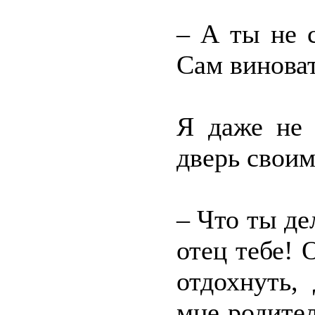
– А ты не 
Сам виноват
Я даже не 
дверь своим
– Что ты де
отец тебе! 
отдохнуть,
мне родите