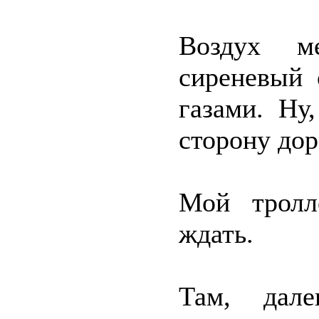
Воздух ме
сиреневый 
газами. Ну
сторону дор
Мой тролл
ждать.
Там, дал