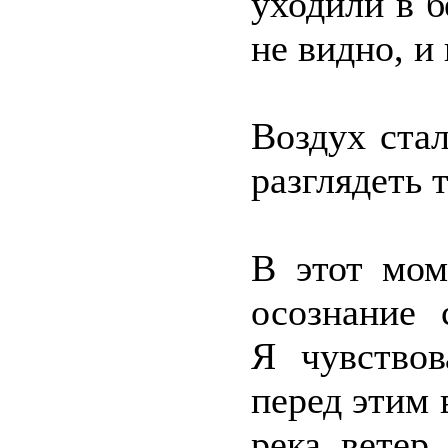
уходили в б
не видно, и
Воздух ста
разглядеть т
В этот мом
осознание 
Я чувство
перед этим 
река, ветер