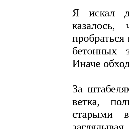
Я искал д
казалось,
пробраться
бетонных 
Иначе обход
За штабеля
ветка, по
старыми в
заглядывая