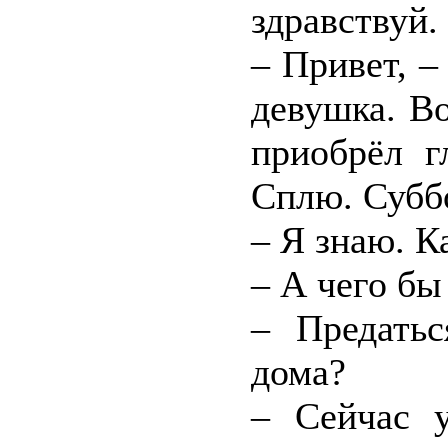
здравствуй.
– Привет, –
девушка. Во
приобрёл г
Сплю. Суббо
– Я знаю. К
– А чего бы
– Предатьс
дома?
– Сейчас 