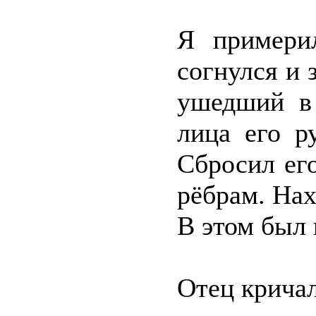
Я примери
согнулся и 
ушедший в 
лица его р
Сбросил его
рёбрам. На
В этом был 
Отец кричал