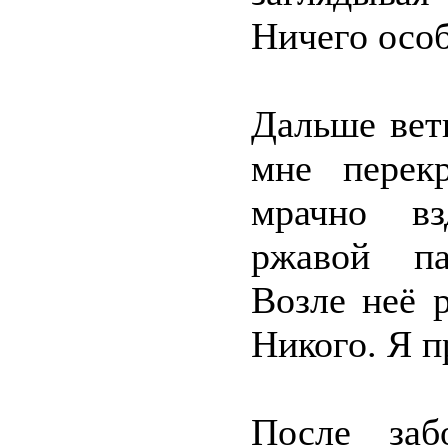
Ничего особ
Дальше ветк
мне перек
мрачно вз
ржавой па
Возле неё 
Никого. Я п
После заб