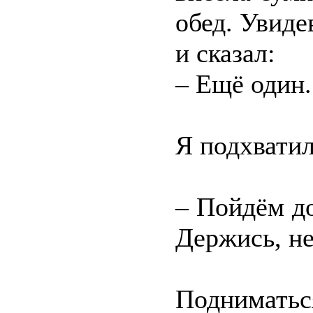
обед. Увиде
и сказал:
– Ещё один.
Я подхватил
– Пойдём до
Держись, не
Поднимать