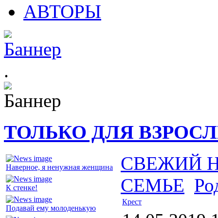
АВТОРЫ
.
ТОЛЬКО ДЛЯ ВЗРОС
СВЕЖИЙ 
Наверное, я ненужная женщина
СЕМЬЕ
Ро
К стенке!
Крест
Подавай ему молоденькую