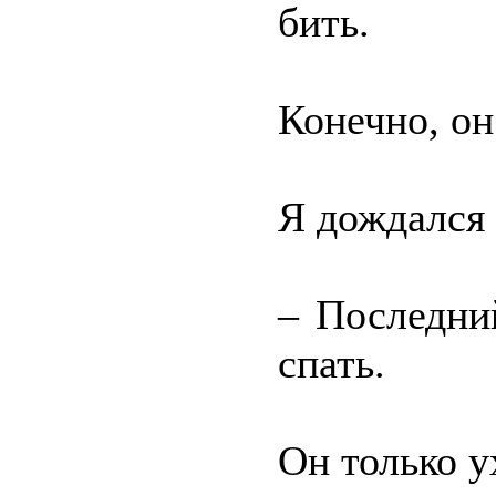
бить.
Конечно, он
Я дождался
– Последни
спать.
Он только 