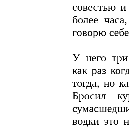
совестью и
более часа
говорю себе
У него три
как раз ког
тогда, но к
Бросил ку
сумасшедши
водки это 