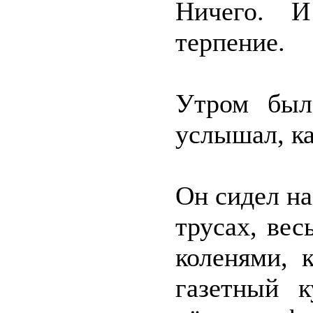
Ничего. И
терпение.
Утром был
услышал, ка
Он сидел на
трусах, вес
коленями, 
газетный к