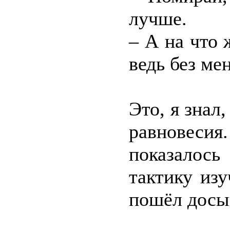
лучше.
– А на что 
ведь без мен
Это, я знал
равновеси
показалось
тактику из
пошёл досы