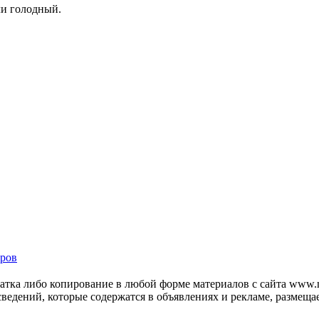
ли голодный.
ров
тка либо копирование в любой форме материалов с сайта www.mo
 сведений, которые содержатся в объявлениях и рекламе, размещ