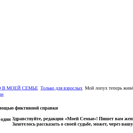
 В МОЕЙ СЕМЬЕ
Только для взрослых
Мой лопух теперь живё
ин
помощью фиктивной справки
Здравствуйте, редакция «Моей Семьи»! Пишет вам женщ
Захотелось рассказать о своей судьбе, может, через вашу