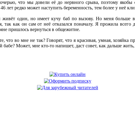
дочерью, что мы довели её до нервного срыва, поэтому якобы 
в 46 лет редко может наступить беременность, тем более у неё кли
й живёт один, но имеет кучу баб по вызову. Но меня больше 
я, так как он сам от неё отказался поначалу. Я прожила всего 
 мне пришлось вернуться в общежитие.
е, что во мне не так? Говорят, что я красивая, умная, хозяйка
й бабе? Может, мне кто-то напишет, даст совет, как дальше жить, 