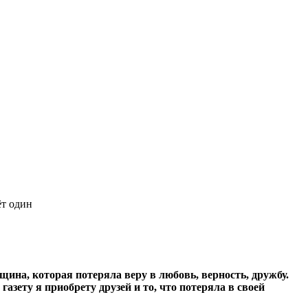
т один
ина, которая потеряла веру в любовь, верность, дружбу.
 газету я приобрету друзей и то, что потеряла в своей