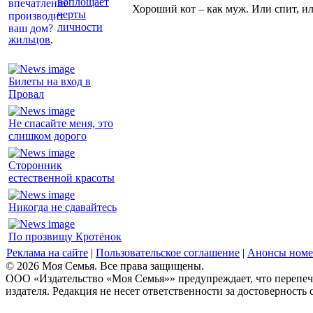
воплощает
Хороший кот – как муж. Или спит, и
черты
личности
жильцов
.
Билеты на вход в
Провал
Не спасайте меня, это
слишком дорого
Сторонник
естественной красоты
Никогда не сдавайтесь
По прозвищу Кротёнок
Реклама на сайте
|
Пользовательское соглашение
|
Анонсы номе
© 2026 Моя Семья. Все права защищены.
ООО «Издательство «Моя Семья»» предупреждает, что перепеча
издателя. Редакция не несет ответственности за достоверность