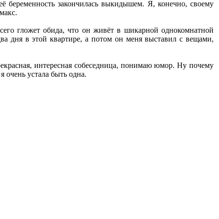
её беременность закончилась выкидышем. Я, конечно, своему
макс.
всего гложет обида, что он живёт в шикарной однокомнатной
два дня в этой квартире, а потом он меня выставил с вещами,
 прекрасная, интересная собеседница, понимаю юмор. Ну почему
я очень устала быть одна.