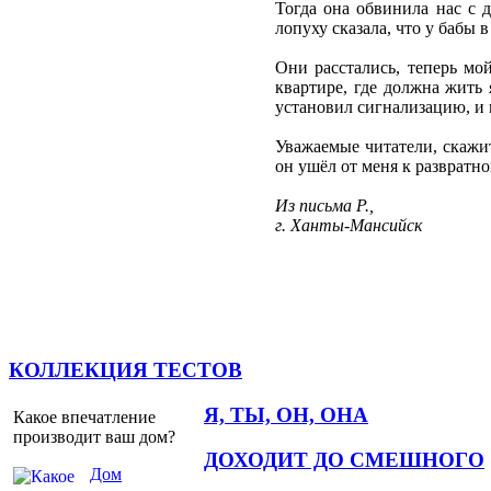
Тогда она обвинила нас с 
лопуху сказала, что у бабы 
Они расстались, теперь мо
квартире, где должна жить 
установил сигнализацию, и
Уважаемые читатели, скажит
он ушёл от меня к развратно
Из письма Р.,
г. Ханты-Мансийск
КОЛЛЕКЦИЯ ТЕСТОВ
Я, ТЫ, ОН, ОНА
Какое впечатление
производит ваш дом?
ДОХОДИТ ДО СМЕШНОГО
Дом