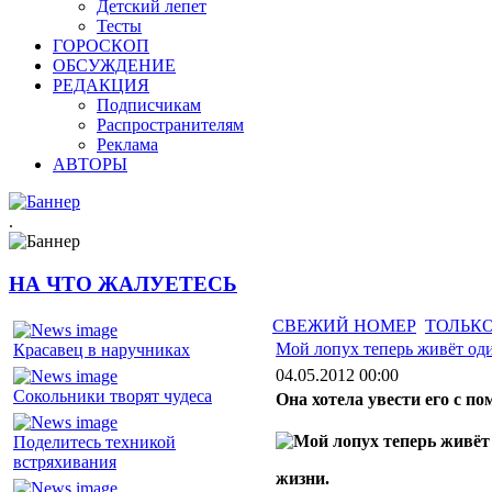
Детский лепет
Тесты
ГОРОСКОП
ОБСУЖДЕНИЕ
РЕДАКЦИЯ
Подписчикам
Распространителям
Реклама
АВТОРЫ
.
НА ЧТО ЖАЛУЕТЕСЬ
СВЕЖИЙ НОМЕР
ТОЛЬКО
Мой лопух теперь живёт од
Красавец в наручниках
04.05.2012 00:00
Сокольники творят чудеса
Она хотела увести его с 
Поделитесь техникой
встряхивания
жизни.