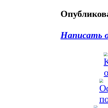
Опубликова
Написать 