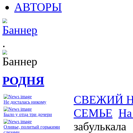
АВТОРЫ
.
РОДНЯ
СВЕЖИЙ 
Не досталась никому
СЕМЬЕ
На
Было у отца три дочери
забулькала
Оливье, политый горькими
слезами