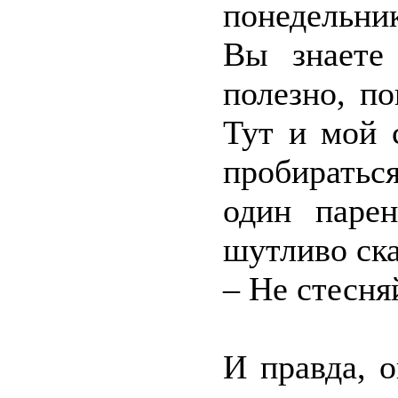
понедельни
Вы знаете
полезно, по
Тут и мой 
пробиратьс
один паре
шутливо ска
– Не стесня
И правда, о