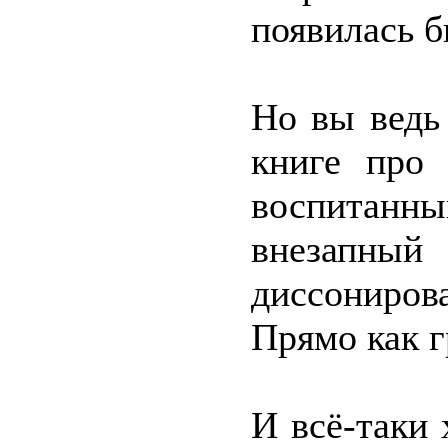
появилась б
Но вы ведь
книге про
воспитанн
внезапный
диссониров
Прямо как г
И всё-таки