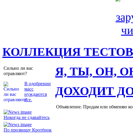
КОЛЛЕКЦИЯ ТЕСТО
Я, ТЫ, ОН, 
Сильно ли вас
отравляют?
В одобрении
ДОХОДИТ Д
масс
нуждаются
все.
Объявление. Продам или обменяю ков
Никогда не сдавайтесь
По прозвищу Кротёнок