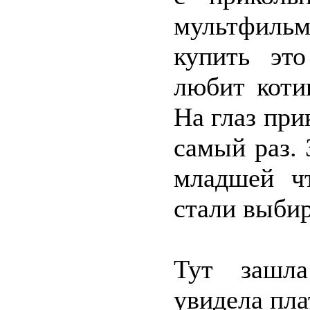
мультфиль
купить эт
любит коти
На глаз при
самый раз.
младшей ч
стали выби
Тут зашла
увидела пла