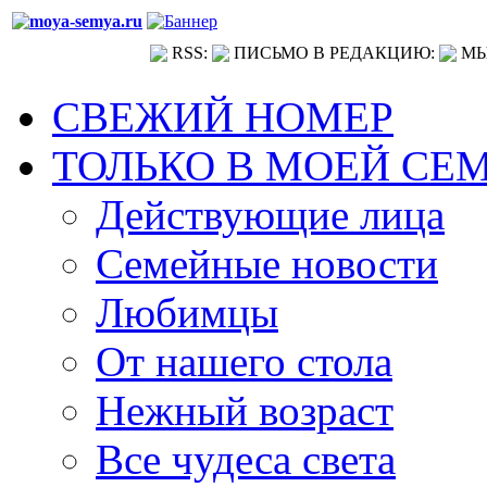
RSS:
ПИСЬМО В РЕДАКЦИЮ:
МЫ
СВЕЖИЙ НОМЕР
ТОЛЬКО В МОЕЙ СЕ
Действующие лица
Семейные новости
Любимцы
От нашего стола
Нежный возраст
Все чудеса света