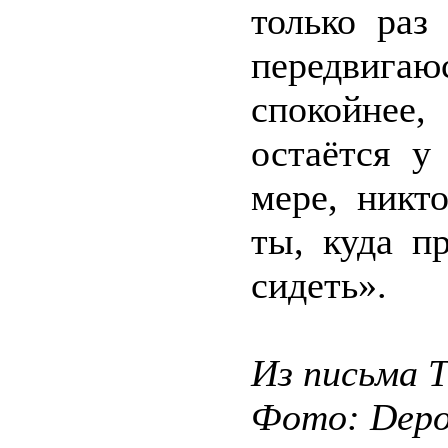
только раз
передвигаюс
спокойнее
остаётся у
мере, никт
ты, куда п
сидеть».
Из письма 
Фото: Depos