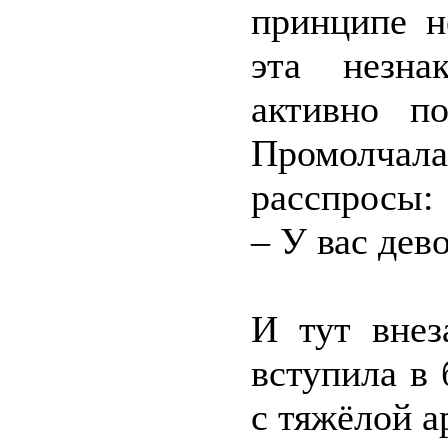
принципе н
эта незна
активно по
Промолчал
расспросы:
– У вас дев
И тут внез
вступила в 
с тяжёлой а