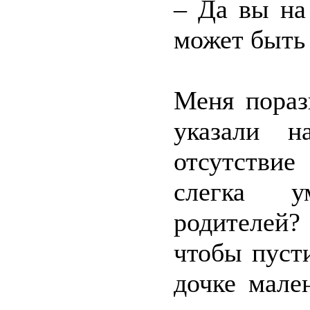
– Да вы на
может быть
Меня пораз
указали н
отсутствие
слегка у
родителей
чтобы пуст
дочке мале