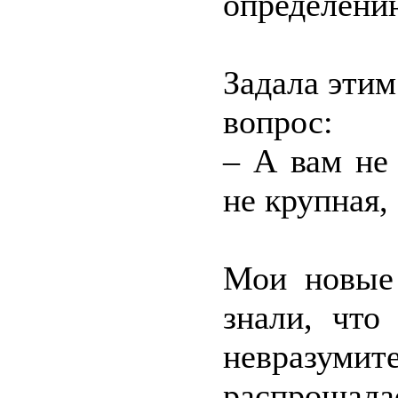
определению
Задала эти
вопрос:
– А вам не 
не крупная,
Мои новые 
знали, что
невразумите
распрощалас