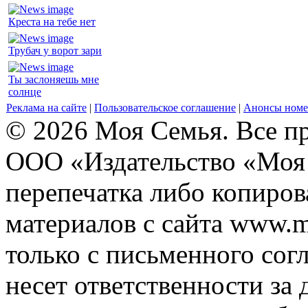
Креста на тебе нет
Трубач у ворот зари
Ты заслоняешь мне
солнце
Реклама на сайте
|
Пользовательское соглашение
|
Анонсы номе
© 2026 Моя Семья. Все п
ООО «Издательство «Моя 
перепечатка либо копиро
материалов с сайта www.m
только с письменного согл
несет ответственности за 