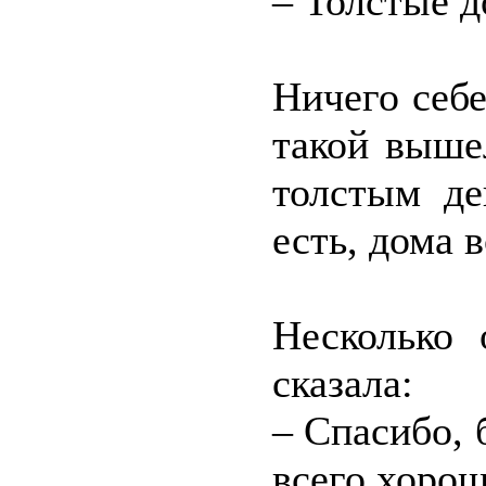
– Толстые д
Ничего себе
такой выше
толстым де
есть, дома 
Несколько 
сказала:
– Спасибо, 
всего хорош