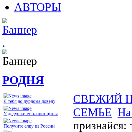
АВТОРЫ
.
РОДНЯ
СВЕЖИЙ 
Я тебя до дурдома доведу
СЕМЬЕ
На
У дедушки есть принципы
признайся:
Получите ёлку из России