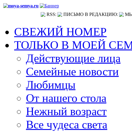
RSS:
ПИСЬМО В РЕДАКЦИЮ:
МЫ
СВЕЖИЙ НОМЕР
ТОЛЬКО В МОЕЙ СЕ
Действующие лица
Семейные новости
Любимцы
От нашего стола
Нежный возраст
Все чудеса света