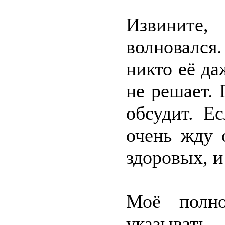
Извините,
волновался.
никто её да
не решает.
обсудит. Е
очень жду 
здоровых, и
Моё полн
указывать.