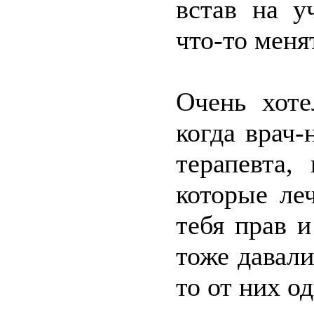
встав на у
что-то меня
Очень хоте
когда врач-
терапевта,
которые ле
тебя прав 
тоже давали
то от них од