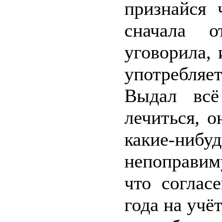
признайся 
сначала 
уговорила, 
употребляе
Выдал всё
лечиться, о
какие-ни
непоправим
что соглас
года на учё