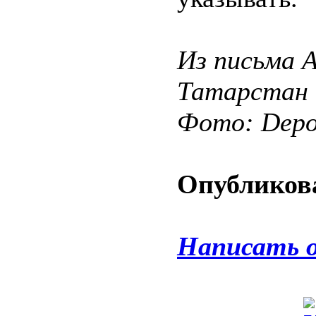
Из письма А
Татарстан
Фото: Depos
Опубликова
Написать 