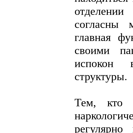
отделении
согласны 
главная фу
своими па
испокон 
структуры.
Тем, кто 
наркологи
регулярно 