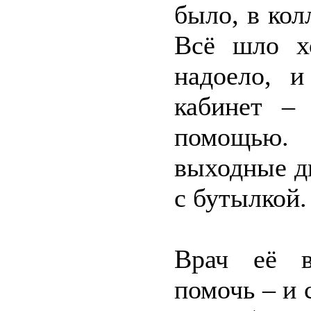
было, в кол
Всё шло х
надоело, и
кабинет – 
помощью. 
выходные дн
с бутылкой
Врач её в
помочь – и 