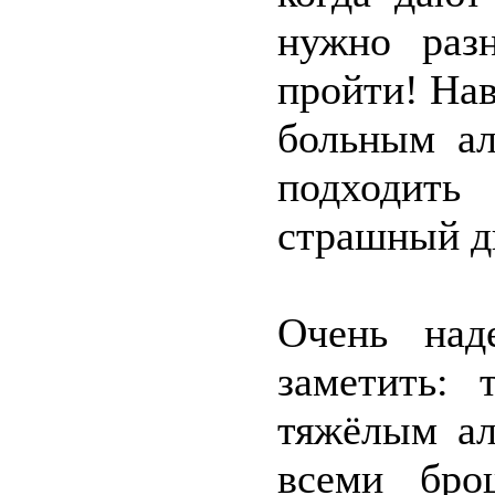
нужно раз
пройти! Нав
больным ал
подходить
страшный д
Очень над
заметить: 
тяжёлым ал
всеми бро