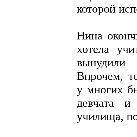
которой исп
Нина оконч
хотела учи
вынудили 
Впрочем, т
у многих б
девчата и
училища, по