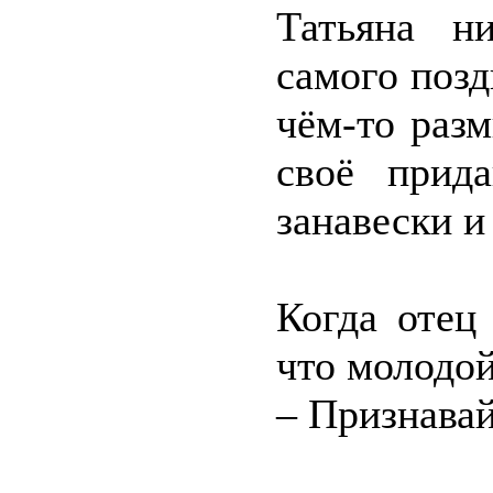
Татьяна н
самого позд
чём-то раз
своё прид
занавески и
Когда отец
что молодой
– Признавай