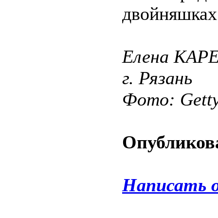
двойняшках 
Елена КАРЕ
г. Рязань
Фото: Gett
Опубликова
Написать 