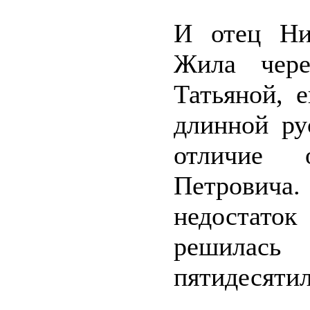
И отец Ни
Жила чере
Татьяной, 
длинной ру
отличие 
Петровича
недостато
решила
пятидесятил