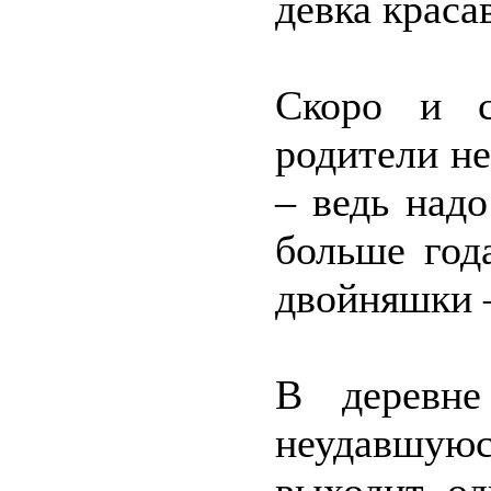
девка краса
Скоро и с
родители не
– ведь над
больше год
двойняшки 
В деревне
неудавшуюс