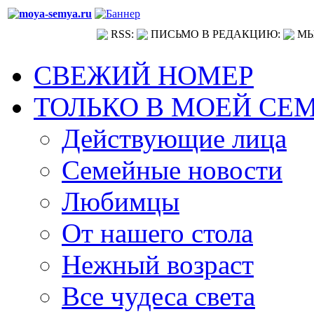
RSS:
ПИСЬМО В РЕДАКЦИЮ:
МЫ
СВЕЖИЙ НОМЕР
ТОЛЬКО В МОЕЙ СЕ
Действующие лица
Семейные новости
Любимцы
От нашего стола
Нежный возраст
Все чудеса света