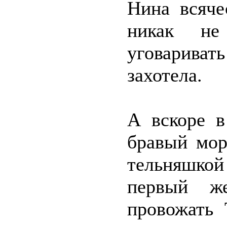
Нина всяче
никак не
уговариват
захотела.
А вскоре в
бравый мор
тельняшкой
первый ж
провожать 