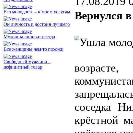
17.08.2019 
Его молодость – к моим услугам
Вернулся в
Он личность и достоин лучшего
Мужчина виноват всегда
Все женщины чем-то похожи
Свободный мужчина –
возрасте,
дефицитный товар
коммуниста
запрещала
соседка Ни
крёстной м