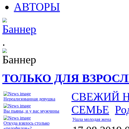
АВТОРЫ
.
ТОЛЬКО ДЛЯ ВЗРОС
СВЕЖИЙ 
Нереализованная девушка
СЕМЬЕ
Ро
Вы пьяны, и у вас мужчины
Ушла молодая жена
Откуда взялось столько
«педофилов»?