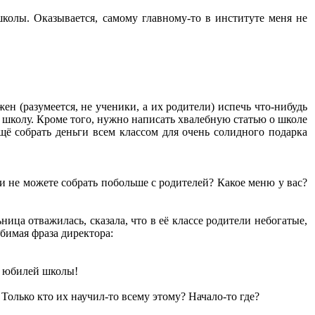
школы. Оказывается, самому главному-то в институте меня не
жен (разумеется, не ученики, а их родители) испечь что-нибудь
 школу. Кроме того, нужно написать хвалебную статью о школе
ещё собрать деньги всем классом для очень солидного подарка
ли не можете собрать побольше с родителей? Какое меню у вас?
ица отважилась, сказала, что в её классе родители небогатые,
бимая фраза директора:
на юбилей школы!
 Только кто их научил-то всему этому? Начало-то где?