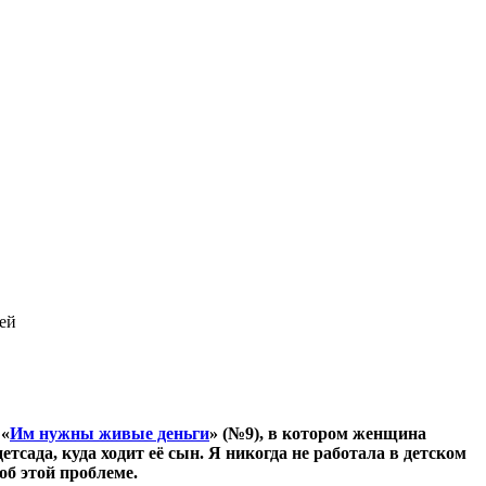
ей
 «
Им нужны живые деньги
» (№9), в котором женщина
тсада, куда ходит её сын. Я никогда не работала в детском
об этой проблеме.