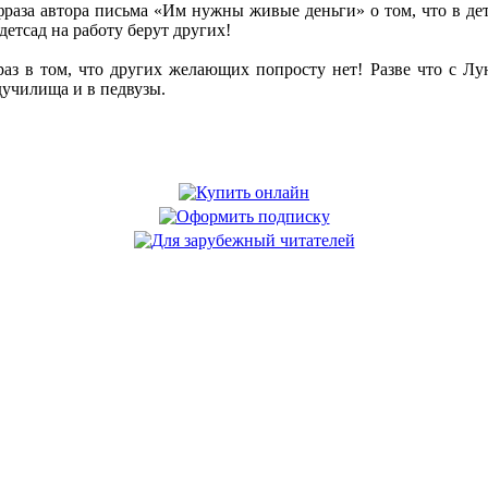
раза автора письма «Им нужны живые деньги» о том, что в дет
 детсад на работу берут других!
раз в том, что других желающих попросту нет! Разве что с Лу
едучилища и в педвузы.