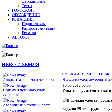
Детский лепет
Тесты
ГОРОСКОП
ОБСУЖДЕНИЕ
РЕДАКЦИЯ
Подписчикам
Распространителям
Реклама
АВТОРЫ
.
НЕБО И ЗЕМЛЯ
СВЕЖИЙ НОМЕР
ТОЛЬКО
Я должна «доить» родителе
Адвокат маленького человека
10.05.2012 00:00
Почему я понимаю язык
Опытные учителя захватил
суахили?
Аварийный источник света
саду, но 25 лет трудилась 