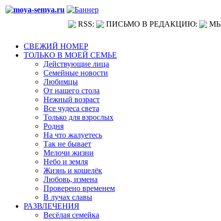
RSS:
ПИСЬМО В РЕДАКЦИЮ:
МЫ
СВЕЖИЙ НОМЕР
ТОЛЬКО В МОЕЙ СЕМЬЕ
Действующие лица
Семейные новости
Любимцы
От нашего стола
Нежный возраст
Все чудеса света
Только для взрослых
Родня
На что жалуетесь
Так не бывает
Мелочи жизни
Небо и земля
Жизнь и кошелёк
Любовь, измена
Проверено временем
В лучах славы
РАЗВЛЕЧЕНИЯ
Весёлая семейка