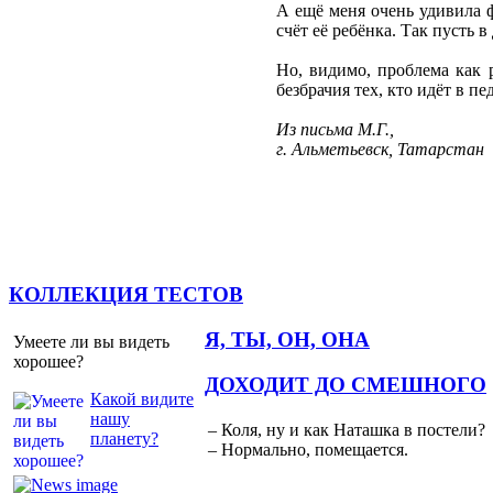
А ещё меня очень удивила ф
счёт её ребёнка. Так пусть в
Но, видимо, проблема как 
безбрачия тех, кто идёт в п
Из письма М.Г.,
г. Альметьевск, Татарстан
КОЛЛЕКЦИЯ ТЕСТОВ
Я, ТЫ, ОН, ОНА
Умеете ли вы видеть
хорошее?
ДОХОДИТ ДО СМЕШНОГО
Какой видите
нашу
– Коля, ну и как Наташка в постели?
планету?
– Нормально, помещается.