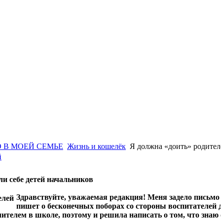
 В МОЕЙ СЕМЬЕ
Жизнь и кошелёк
Я должна «доить» родител
й
и себе детей начальников
Здравствуйте, уважаемая редакция! Меня задело письмо
пишет о бесконечных поборах со стороны воспитателей де
учителем в школе, поэтому и решила написать о том, что знаю 