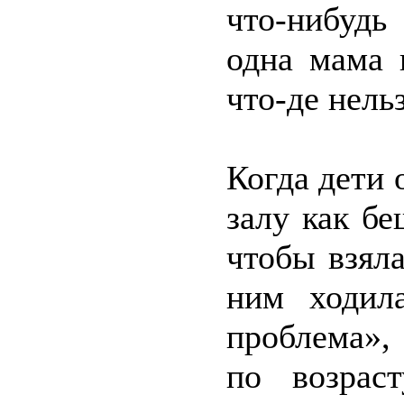
что-нибудь
одна мама 
что-де нельз
Когда дети
залу как б
чтобы взяла
ним ходил
проблема»,
по возрас