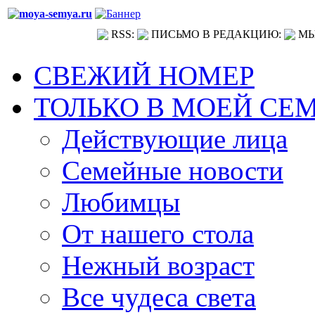
RSS:
ПИСЬМО В РЕДАКЦИЮ:
МЫ
СВЕЖИЙ НОМЕР
ТОЛЬКО В МОЕЙ СЕ
Действующие лица
Семейные новости
Любимцы
От нашего стола
Нежный возраст
Все чудеса света