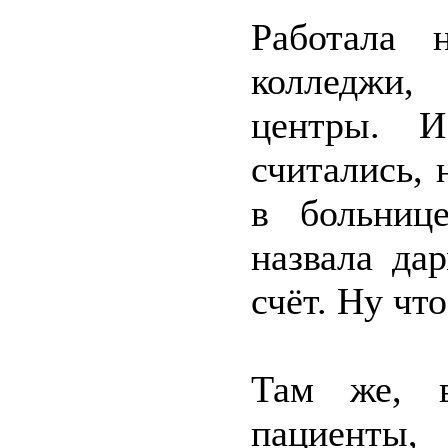
Работала 
колледжи,
центры. 
считались, 
в больнице
назвала да
счёт. Ну чт
Там же, в
пациенты, 