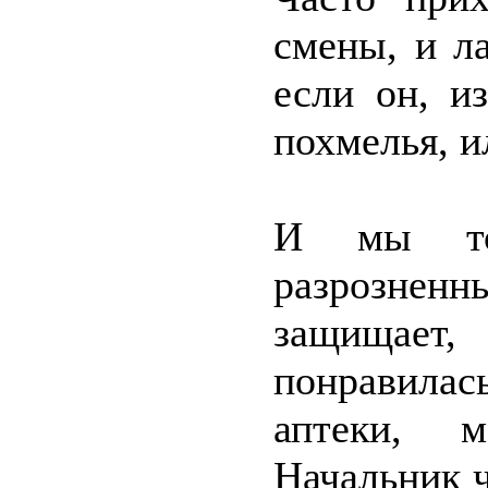
смены, и ла
если он, и
похмелья, 
И мы то
разрозненн
защищает,
понравила
аптеки, 
Начальник 