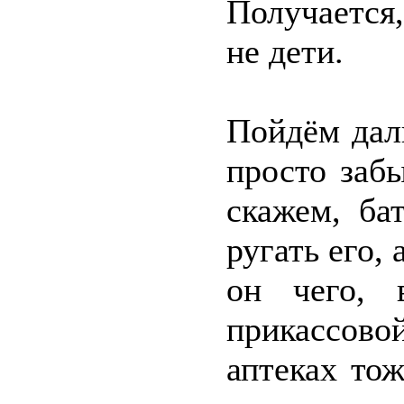
Получается,
не дети.
Пойдём дал
просто забы
скажем, ба
ругать его,
он чего, 
прикассово
аптеках то