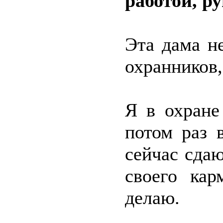
работой, ру
Эта дама не
охранников,
Я в охране
потом раз 
сейчас сда
своего кар
делаю.