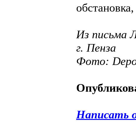
обстановка,
Из письма 
г. Пенза
Фото: Depos
Опубликова
Написать 