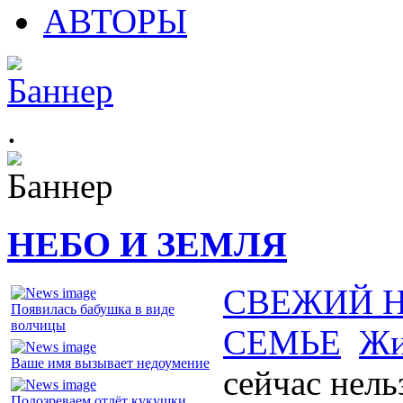
АВТОРЫ
.
НЕБО И ЗЕМЛЯ
СВЕЖИЙ 
Появилась бабушка в виде
волчицы
СЕМЬЕ
Жи
Ваше имя вызывает недоумение
сейчас нель
Подозреваем отлёт кукушки