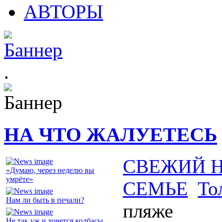
АВТОРЫ
.
НА ЧТО ЖАЛУЕТЕСЬ
СВЕЖИЙ 
«Думаю, через неделю вы
умрёте»
СЕМЬЕ
То
Нам ли быть в печали?
пляже
Не так уж и хочется колбасы