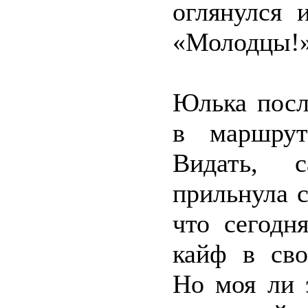
оглянулся 
«Молодцы!
Юлька посл
в маршрут
Видать, 
прильнула 
что сегодн
кайф в сво
Но моя ли 