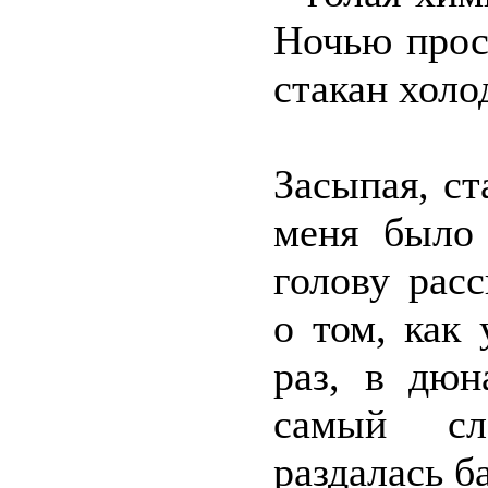
Ночью прос
стакан холо
Засыпая, ст
меня было
голову рас
о том, как
раз, в дю
самый сл
раздалась б