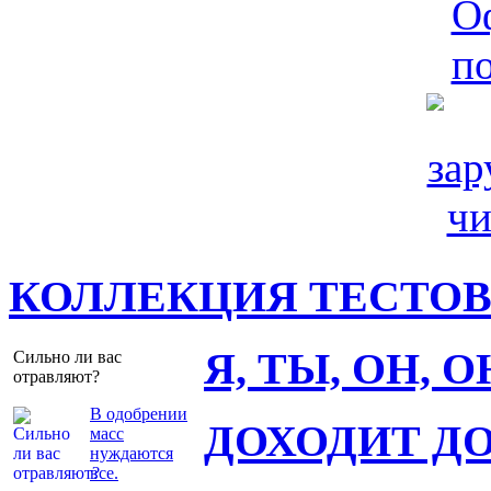
КОЛЛЕКЦИЯ ТЕСТО
Я, ТЫ, ОН, 
Сильно ли вас
отравляют?
В одобрении
ДОХОДИТ Д
масс
нуждаются
все.