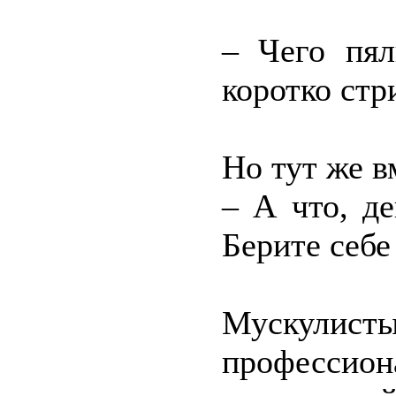
– Чего пял
коротко стр
Но тут же в
– А что, д
Берите себе
Мускулисты
профессион