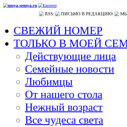
RSS:
ПИСЬМО В РЕДАКЦИЮ:
МЫ
СВЕЖИЙ НОМЕР
ТОЛЬКО В МОЕЙ СЕ
Действующие лица
Семейные новости
Любимцы
От нашего стола
Нежный возраст
Все чудеса света