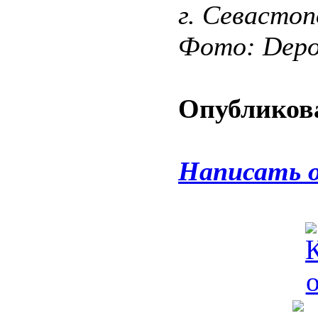
г. Севастоп
Фото: Depos
Опубликова
Написать 