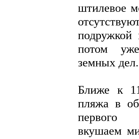
штилевое м
отсутству
подружкой 
потом уже
земных дел.
Ближе к 1
пляжа в об
первого п
вкушаем ми