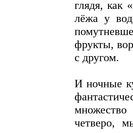
глядя, как
лёжа у вод
помутневше
фрукты, вор
с другом.
И ночные к
фантастич
множество 
четверо, м