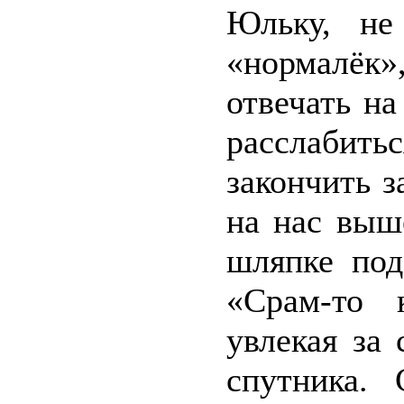
Юльку, не
«нормалёк»
отвечать на
расслабит
закончить з
на нас выш
шляпке под
«Срам-то 
увлекая за
спутника.