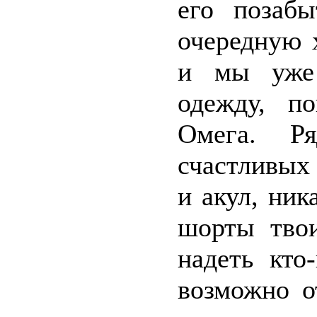
его позаб
очередную 
и мы уже 
одежду, п
Омега. Р
счастливых 
и акул, ник
шорты твои
надеть кто
возможно о