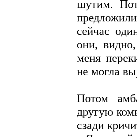
шутим. По
предложили
сейчас оди
они, видно
меня перек
не могла вы
Потом амб
другую комн
сзади кричи