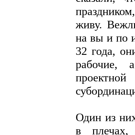
праздником
живу. Вежл
на вы и по 
32 года, он
рабочие, 
проектно
субординац
Один из ни
в плечах,