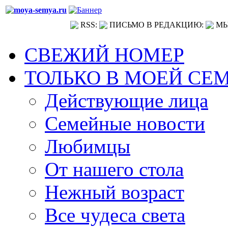
RSS:
ПИСЬМО В РЕДАКЦИЮ:
МЫ
СВЕЖИЙ НОМЕР
ТОЛЬКО В МОЕЙ СЕ
Действующие лица
Семейные новости
Любимцы
От нашего стола
Нежный возраст
Все чудеса света