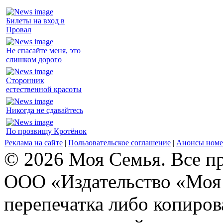
Билеты на вход в
Провал
Не спасайте меня, это
слишком дорого
Сторонник
естественной красоты
Никогда не сдавайтесь
По прозвищу Кротёнок
Реклама на сайте
|
Пользовательское соглашение
|
Анонсы номе
© 2026 Моя Семья. Все п
ООО «Издательство «Моя 
перепечатка либо копиро