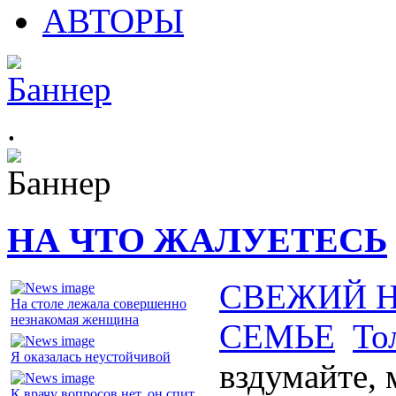
АВТОРЫ
.
НА ЧТО ЖАЛУЕТЕСЬ
СВЕЖИЙ 
На столе лежала совершенно
незнакомая женщина
СЕМЬЕ
То
Я оказалась неустойчивой
вздумайте,
К врачу вопросов нет, он спит