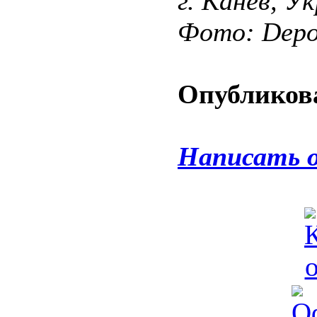
г. Канев, У
Фото: Depos
Опубликова
Написать 