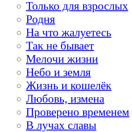
Только для взрослых
Родня
На что жалуетесь
Так не бывает
Мелочи жизни
Небо и земля
Жизнь и кошелёк
Любовь, измена
Проверено временем
В лучах славы