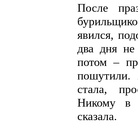
После пра
бурильщико
явился, под
два дня не
потом – пр
пошутили. 
стала, пр
Никому в 
сказала.