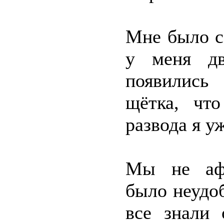
Мне было с
у меня дв
появились
щётка, что
развода я у
Мы не афи
было неудоб
все знали