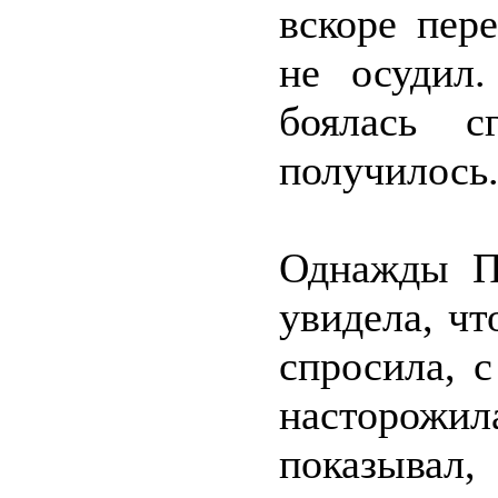
вскоре пер
не осудил
боялась 
получилось
Однажды П
увидела, чт
спросила, с
насторожил
показывал,