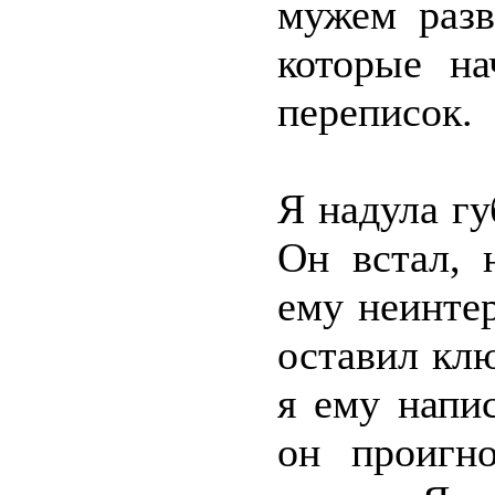
мужем разв
которые на
переписок.
Я надула гу
Он встал, 
ему неинте
оставил кл
я ему напи
он проигн