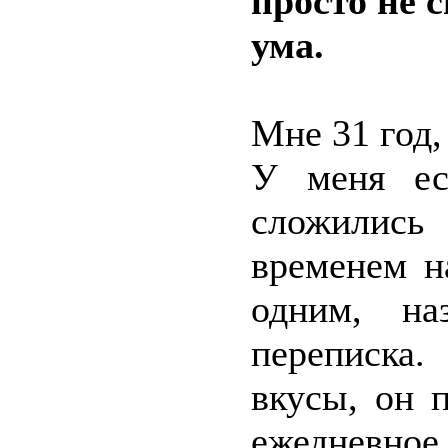
просто не 
ума.
Мне 31 год,
У меня ес
сложились
временем н
одним, на
переписка
вкусы, он 
ежедневное