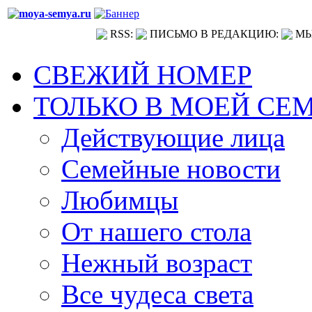
RSS:
ПИСЬМО В РЕДАКЦИЮ:
МЫ
СВЕЖИЙ НОМЕР
ТОЛЬКО В МОЕЙ СЕ
Действующие лица
Семейные новости
Любимцы
От нашего стола
Нежный возраст
Все чудеса света