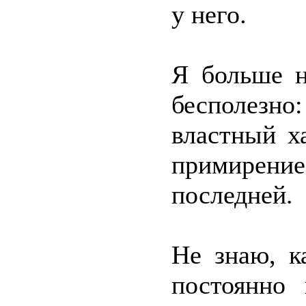
у него.
Я больше 
бесполезн
властный х
примирен
последней.
Не знаю, к
постоянно