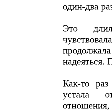
один-два ра
Это дли
чувствовал
продолжал
надеяться. 
Как-то раз
устала о
отношения