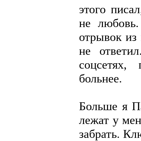
этого писал
не любовь.
отрывок из
не ответил
соцсетях,
больнее.
Больше я П
лежат у мен
забрать. Кл