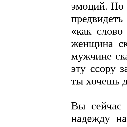
эмоций. Но 
предвидеть
«как слово
женщина ск
мужчине ск
эту ссору 
ты хочешь д
Вы сейчас 
надежду на