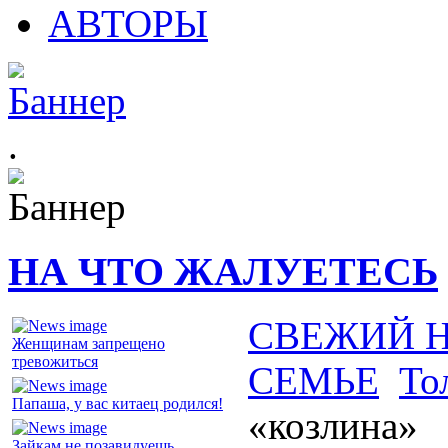
АВТОРЫ
.
НА ЧТО ЖАЛУЕТЕСЬ
СВЕЖИЙ 
Женщинам запрещено
тревожиться
СЕМЬЕ
То
Папаша, у вас китаец родился!
«козлина»
Зайкам не позавидуешь