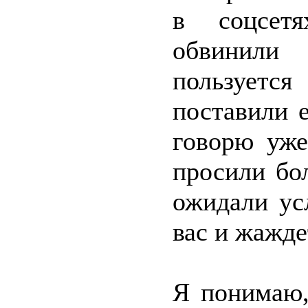
в соцсетя
обвинили
пользуетс
поставили 
говорю уже
просили бо
ожидали ус
вас и жажде
Я понимаю,