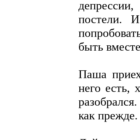
депрессии
постели. И
попробоват
быть вместе
Паша приех
него есть, 
разобрался
как прежде.