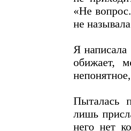
«Не вопрос
не называла
Я написала 
обижает, м
непонятное,
Пыталась 
лишь присл
него нет к