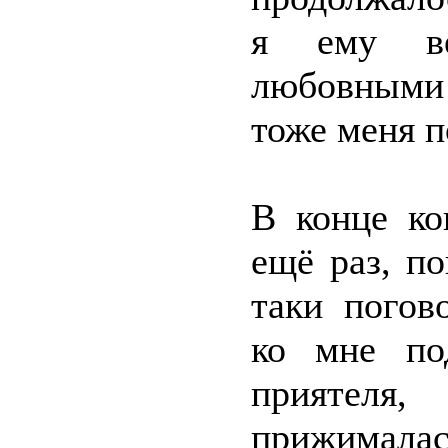
я ему ве
любовными
тоже меня 
В конце ко
ещё раз, по
таки погов
ко мне по
приятеля,
прижимал