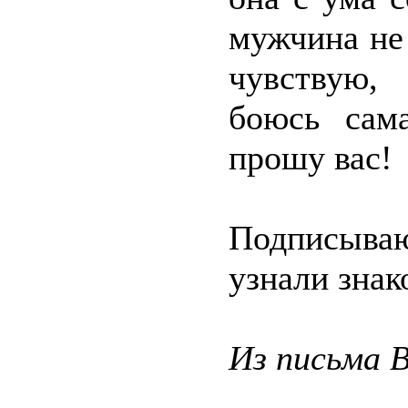
мужчина не 
чувствую,
боюсь сам
прошу вас!
Подписыва
узнали знак
Из письма 