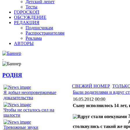
Детский лепет
Тесты
ГОРОСКОП
ОБСУЖДЕНИЕ
РЕДАКЦИЯ
Подписчикам
Распространителям
Реклама
АВТОРЫ
.
РОДНЯ
СВЕЖИЙ НОМЕР
ТОЛЬКО
Были родителями и вдруг с
Я добыл неопровержимые
доказательства
16.05.2012 00:00
Сыну исполнилось 14 лет, 
Чтобы не осталось сил на
шалости
столкнулись с такой же пр
Тревожные звуки