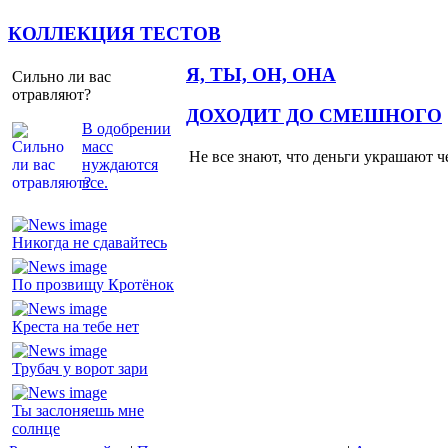
КОЛЛЕКЦИЯ ТЕСТОВ
Я, ТЫ, ОН, ОНА
Сильно ли вас
отравляют?
ДОХОДИТ ДО СМЕШНОГО
В одобрении
масс
Не все знают, что деньги украшают ч
нуждаются
все.
Никогда не сдавайтесь
По прозвищу Кротёнок
Креста на тебе нет
Трубач у ворот зари
Ты заслоняешь мне
солнце