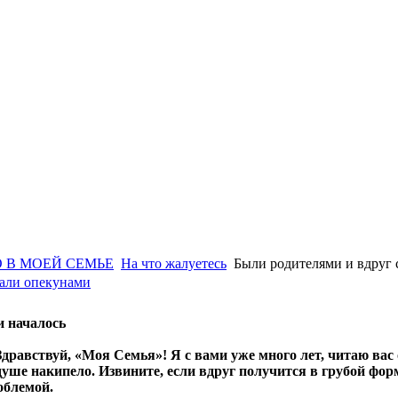
 В МОЕЙ СЕМЬЕ
На что жалуетесь
Были родителями и вдруг 
тали опекунами
и началось
Здравствуй, «Моя Семья»! Я с вами уже много лет, читаю вас
душе накипело. Извините, если вдруг получится в грубой фор
облемой.