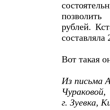
состоятель
позволить
рублей. Кс
составляла 
Вот такая о
Из письма 
Чураковой,
г. Зуевка, 