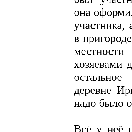
она оформил
участника, 
в пригород
местности 
хозяевами 
остальное 
деревне Ир
надо было 
Всё у неё 