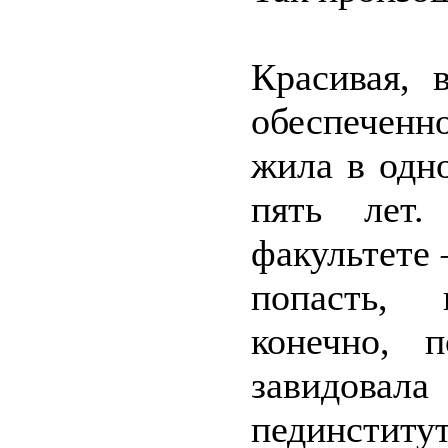
Красивая, 
обеспеченн
жила в одн
пять лет.
факультете 
попасть, 
конечно, 
завидовал
пединститут