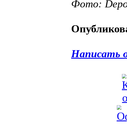
Фото: Depos
Опубликова
Написать 