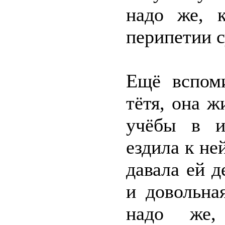
надо же, к
перипетии с
Ещё вспом
тётя, она ж
учёбы в и
ездила к не
давала ей д
и довольна
надо же