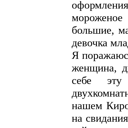
оформлен
мороженое
большие, ма
девочка мла
Я поражаюс
женщина, д
себе эту
двухкомнат
нашем Киро
на свидания