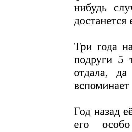
нибудь слу
достанется 
Три года н
подруги 5 
отдала, д
вспоминает 
Год назад 
его особо