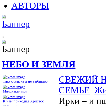
АВТОРЫ
.
НЕБО И ЗЕМЛЯ
СВЕЖИЙ 
Такую жизнь я не выбираю
СЕМЬЕ
Жи
Махонькая моя
Ирки – и п
К нам приходил Христос