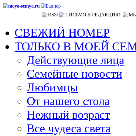
RSS:
ПИСЬМО В РЕДАКЦИЮ:
МЫ
СВЕЖИЙ НОМЕР
ТОЛЬКО В МОЕЙ СЕ
Действующие лица
Семейные новости
Любимцы
От нашего стола
Нежный возраст
Все чудеса света