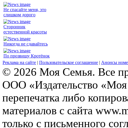
Не спасайте меня, это
слишком дорого
Сторонник
естественной красоты
Никогда не сдавайтесь
По прозвищу Кротёнок
Реклама на сайте
|
Пользовательское соглашение
|
Анонсы номе
© 2026 Моя Семья. Все п
ООО «Издательство «Моя 
перепечатка либо копиро
материалов с сайта www.m
только с письменного согл