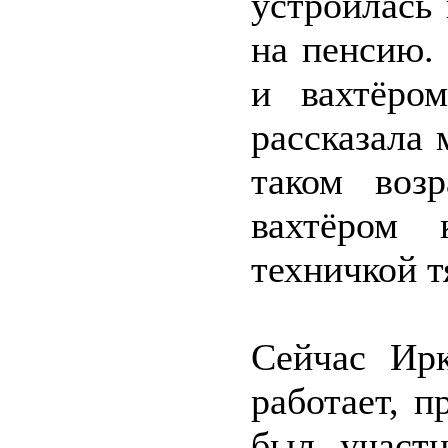
устроилась
на пенсию.
и вахтёро
рассказала 
таком воз
вахтёром 
техничкой т
Сейчас Ирк
работает, п
был участн