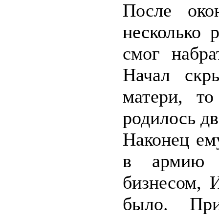
После око
несколько 
смог набра
Начал скр
матери, то
родилось дв
Наконец ем
в армию 
бизнесом, 
было. Пр