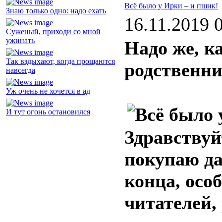
Всё было у Ирки – и пшик!
Знаю только одно: надо ехать
16.11.2019 
Суженый, приходи со мной
ужинать
Надо же, к
Так вздыхают, когда прощаются
родственн
навсегда
Уж очень не хочется в ад
И тут огонь остановился
Здравствуй
покупаю да
конца, осо
читателей,