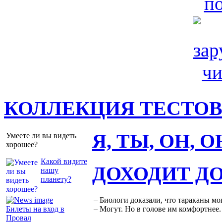
КОЛЛЕКЦИЯ ТЕСТО
Я, ТЫ, ОН, 
Умеете ли вы видеть
хорошее?
Какой видите
ДОХОДИТ Д
нашу
планету?
– Биологи доказали, что тараканы мо
Билеты на вход в
– Могут. Но в голове им комфортнее.
Провал