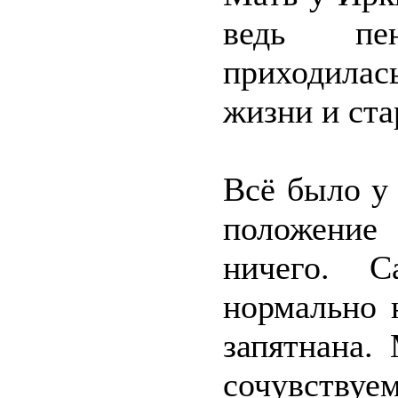
ведь пе
приходилас
жизни и ста
Всё было у 
положение 
ничего. 
нормально 
запятнана.
сочувствуе