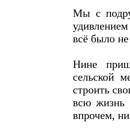
Мы с подру
удивлением
всё было не
Нине приш
сельской м
строить сво
всю жизнь 
впрочем, ни