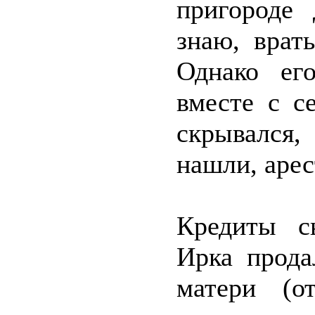
пригороде 
знаю, врат
Однако ег
вместе с с
скрывался,
нашли, арес
Кредиты с
Ирка прода
матери (о