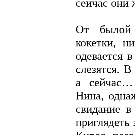
сейчас они 
От былой
кокетки, н
одевается в
слезятся. 
а сейчас…
Нина, одна
свидание в
приглядеть 