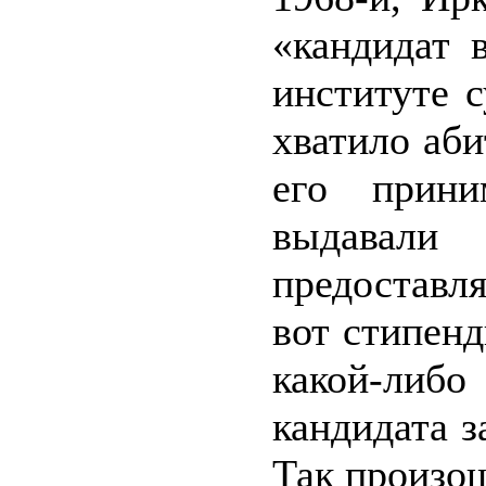
«кандидат 
институте 
хватило аби
его прини
выдавал
предоставл
вот стипенд
какой-либо
кандидата з
Так произош