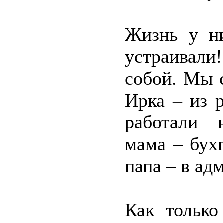
Жизнь у ни
устраивали!
собой. Мы 
Ирка – из 
работали 
мама – бух
папа – в ад
Как только