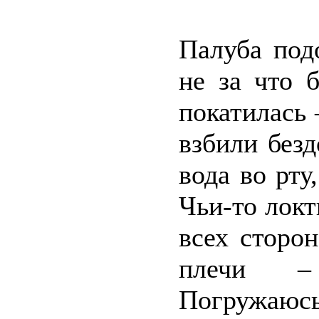
Палуба под
не за что 
покатилась 
взбили без
вода во рту,
Чьи-то локт
всех сторон
плечи – 
Погружаюс