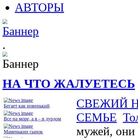
АВТОРЫ
.
НА ЧТО ЖАЛУЕТЕСЬ
СВЕЖИЙ 
Бегает как новенький
СЕМЬЕ
То
Все на море, а я – в дурдом
мужей, они
Маменькин сынок