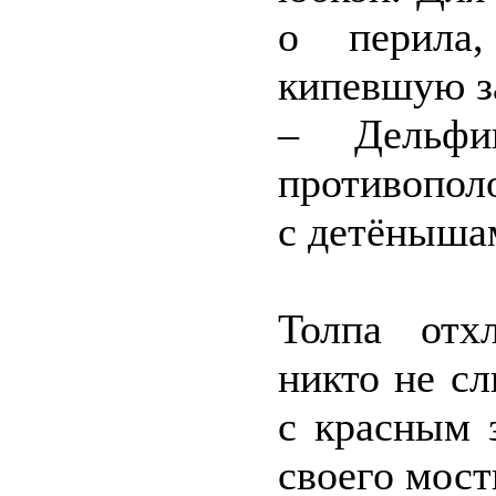
о перила
кипевшую за
– Дельфи
противопол
с детёныша
Толпа отх
никто не сл
с красным 
своего мост