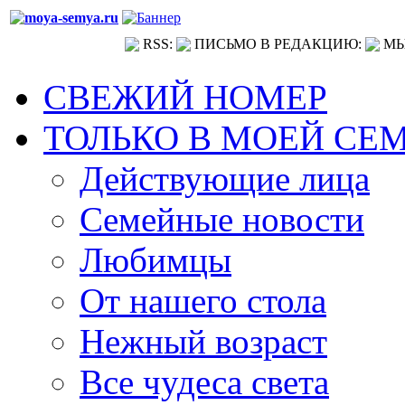
RSS:
ПИСЬМО В РЕДАКЦИЮ:
МЫ
СВЕЖИЙ НОМЕР
ТОЛЬКО В МОЕЙ СЕ
Действующие лица
Семейные новости
Любимцы
От нашего стола
Нежный возраст
Все чудеса света