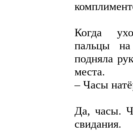
комплименто
Когда ухо
пальцы на
подняла ру
места.
– Часы натё
Да, часы. 
свидания.