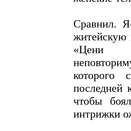
Сравнил. Я
житейскую 
«Цени с
неповторим
которого 
последней 
чтобы боял
интрижки о