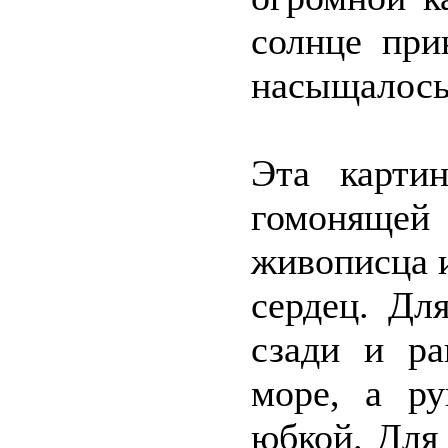
солнце при
насыщалось
Эта карти
гомонящей 
живописца 
сердец. Дл
сзади и ра
море, а ру
юбкой. Для 