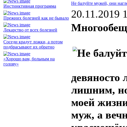
Не балуйте мужей, они наг
Инстинктивная программа
20.11.2019 
Прежних болезней как не бывало
Многообещ
Лекарство от всех болезней
Соседи крадут ложки, а потом
подбрасывают их обратно
«Хорошо вам, больным на
голову»
девяносто л
лишним, но
моей жизни
муж, а веч