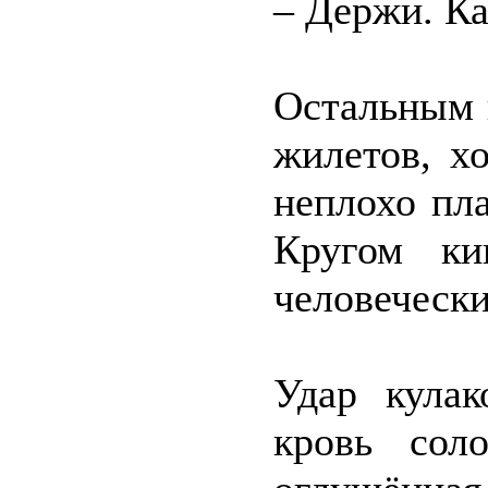
– Держи. Ка
Остальным 
жилетов, х
неплохо пла
Кругом ки
человечески
Удар кулак
кровь сол