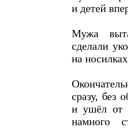
и детей впе
Мужа выта
сделали уко
на носилках
Окончатель
сразу, без 
и ушёл от 
намного с