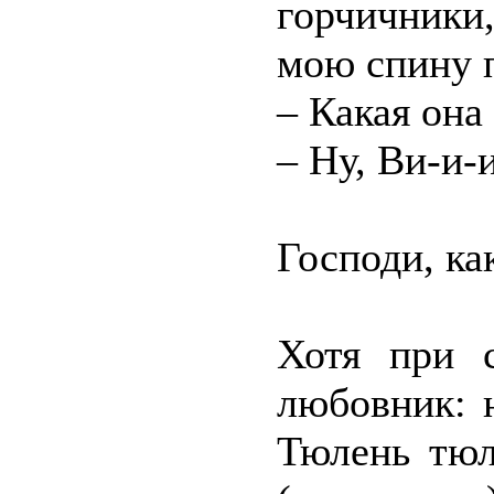
горчичники
мою спину 
– Какая она
– Ну, Ви-и-
Господи, ка
Хотя при 
любовник: 
Тюлень тюл