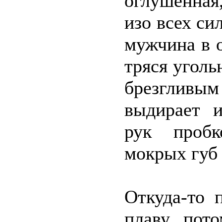
оглушённая
изо всех си
мужчина в 
тряся уголь
брезглив
выдирает 
рук проб
мокрых губ 
Откуда-то 
плаву, пот