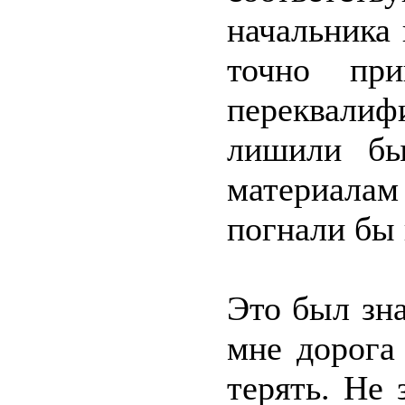
начальника
точно пр
переквали
лишили бы
материалам
погнали бы 
Это был зна
мне дорога
терять. Не 