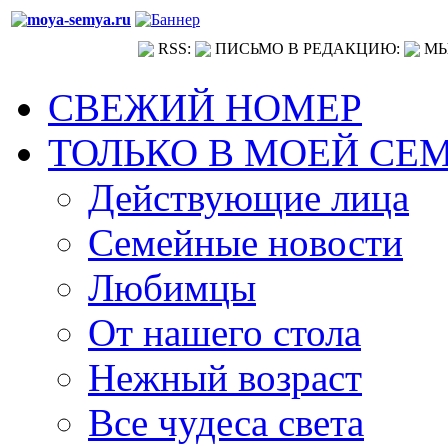
RSS:
ПИСЬМО В РЕДАКЦИЮ:
МЫ
СВЕЖИЙ НОМЕР
ТОЛЬКО В МОЕЙ СЕ
Действующие лица
Семейные новости
Любимцы
От нашего стола
Нежный возраст
Все чудеса света