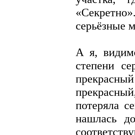
«Секретно
серьёзные 
А я, видим
степени се
прекрасны
прекрасный,
потеряла с
нашлась до
соответств