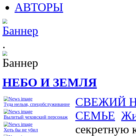
АВТОРЫ
.
НЕБО И ЗЕМЛЯ
СВЕЖИЙ 
Туда нельзя, спецобслуживание
СЕМЬЕ
Жи
Вылитый чеховский персонаж
секретную 
Хоть бы не убил