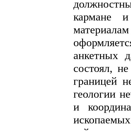
должностн
кармане 
материалам
оформляетс
анкетных 
состоял, не
границей н
геологии не
и координ
ископаемых