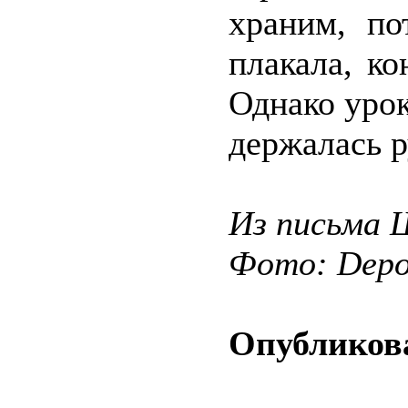
храним, по
плакала, к
Однако урок
держалась р
Из письма 
Фото: Depos
Опубликова