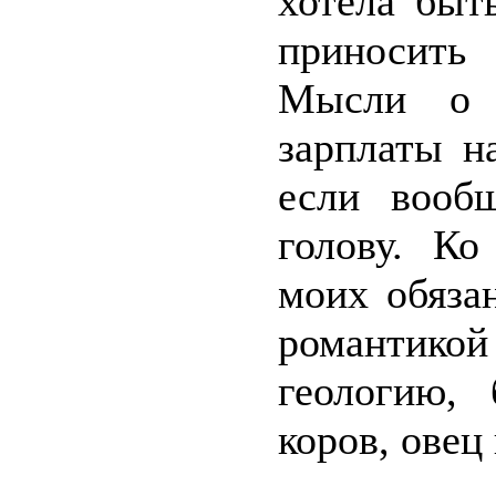
хотела быт
приносить
Мысли о 
зарплаты н
если вооб
голову. Ко
моих обязан
романтикой
геологию,
коров, овец 