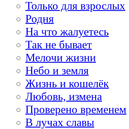
Только для взрослых
Родня
На что жалуетесь
Так не бывает
Мелочи жизни
Небо и земля
Жизнь и кошелёк
Любовь, измена
Проверено временем
В лучах славы