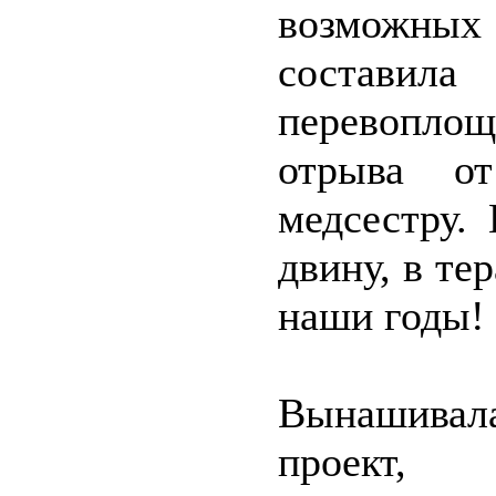
возможных
состав
перевоплощ
отрыва от
медсестру.
двину, в те
наши годы!
Вынашивала
проект,