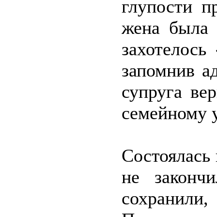
глупости п
жена была 
захотелось
запомнив ад
супруга вер
семейному 
Состоялась 
не законч
сохранили,