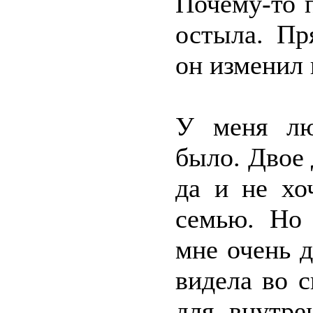
Почему-то 
остыла. Пр
он изменил 
У меня лю
было. Двое 
да и не хо
семью. Но
мне очень д
видела во с
для внутре