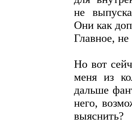
не выпуска
Они как до
Главное, не
Но вот сей
меня из ко
дальше фан
него, возм
выяснить?