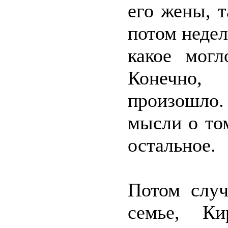
его жены, т
потом недел
какое могл
Конечно,
произошло.
мысли о то
остальное.
Потом случ
семье, Ки