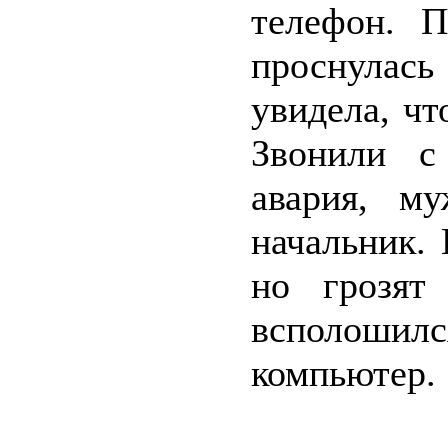
телефон. П
проснулась
увидела, чт
Звонили с
авария, м
начальник. 
но грозят
всполоши
компьютер.