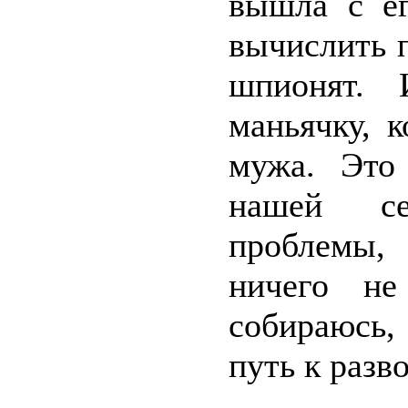
вышла с ег
вычислить 
шпионят. 
маньячку, 
мужа. Это
нашей се
проблемы,
ничего не
собираюсь,
путь к разво