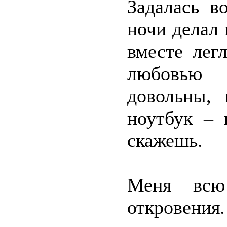
Задалась в
ночи делал
вместе лег
любовью 
довольны, 
ноутбук – 
скажешь.
Меня всю
откровения