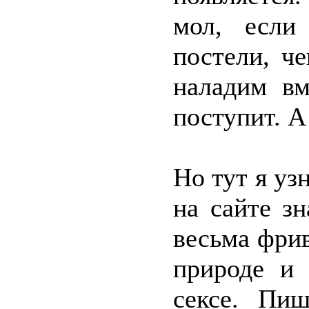
мол, если
постели, че
наладим вм
поступит. А
Но тут я уз
на сайте з
весьма фрив
природе и 
сексе. Пи