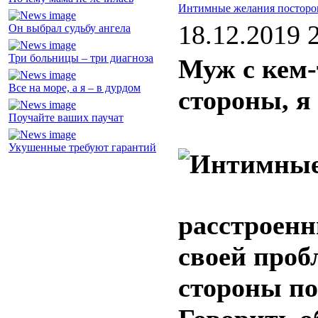
Интимные желания постор
18.12.2019 
Он выбрал судьбу ангела
Три больницы – три диагноза
Муж с кем-
Все на море, а я – в дурдом
стороны, я 
Поучайте ваших паучат
Укушенные требуют гарантий
расстроенн
своей проб
стороны по