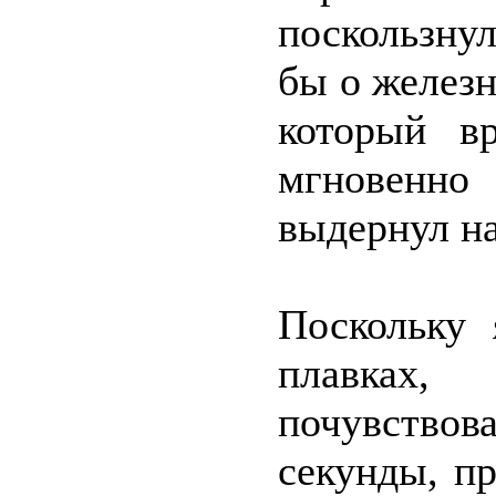
поскользнул
бы о железн
который в
мгновенно
выдернул на
Поскольку 
плавках,
почувствова
секунды, п