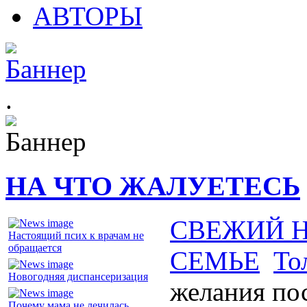
АВТОРЫ
.
НА ЧТО ЖАЛУЕТЕСЬ
СВЕЖИЙ 
Настоящий псих к врачам не
обращается
СЕМЬЕ
То
Новогодняя диспансеризация
желания по
Почему мама не лечилась