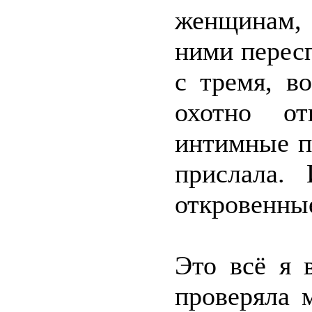
женщинам, 
ними пересп
с тремя, в
охотно от
интимные п
прислала.
откровенны
Это всё я 
проверяла 