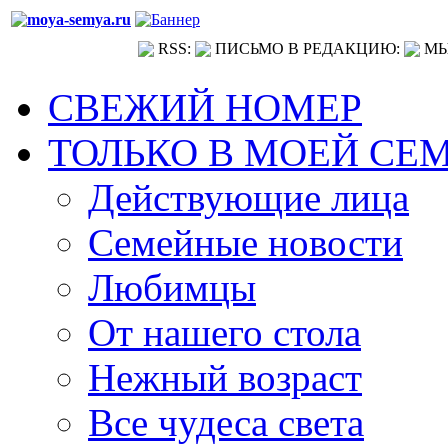
RSS:
ПИСЬМО В РЕДАКЦИЮ:
МЫ
СВЕЖИЙ НОМЕР
ТОЛЬКО В МОЕЙ СЕ
Действующие лица
Семейные новости
Любимцы
От нашего стола
Нежный возраст
Все чудеса света