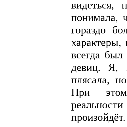
видеться, 
понимала, 
гораздо бо
характеры,
всегда был
девиц. Я, 
плясала, н
При этом
реальности
произойдёт.