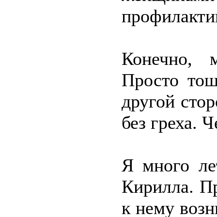
профилакти
Конечно, 
Просто тош
другой стор
без греха. 
Я много ле
Кирилла. П
к нему возн