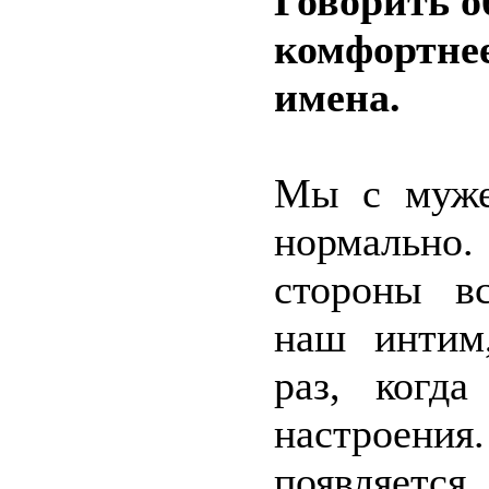
Говорить о
комфортнее
имена.
Мы с мужем
нормально.
стороны вс
наш интим
раз, когд
настроения
появляется