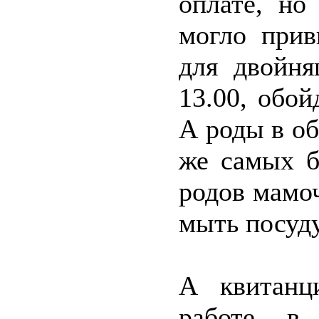
оплате, но
могло прив
для двойня
13.00, обой
А роды в об
же самых б
родов мамо
мыть посуд
А квитанц
работе, в