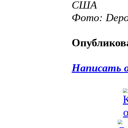
США
Фото: Depos
Опубликова
Написать 