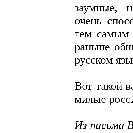
заумные, 
очень спос
тем самым 
раньше общ
русском язы
Вот такой в
милые росс
Из письма 