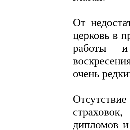
От недоста
церковь в п
работы и
воскресен
очень редки
Отсутстви
страховок
дипломов и