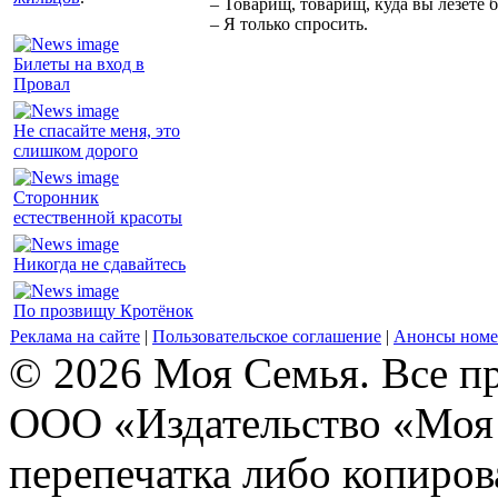
– Товарищ, товарищ, куда вы лезете 
– Я только спросить.
Билеты на вход в
Провал
Не спасайте меня, это
слишком дорого
Сторонник
естественной красоты
Никогда не сдавайтесь
По прозвищу Кротёнок
Реклама на сайте
|
Пользовательское соглашение
|
Анонсы номе
© 2026 Моя Семья. Все п
ООО «Издательство «Моя 
перепечатка либо копиро