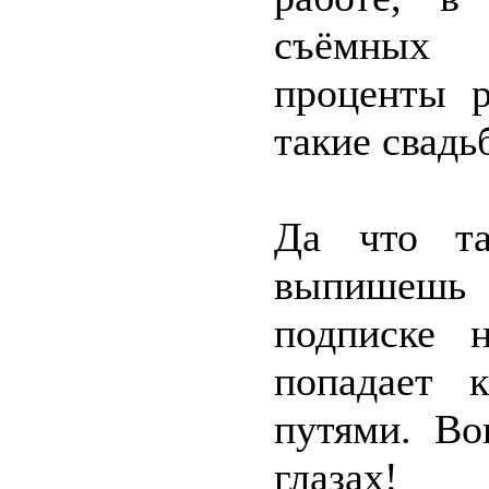
съёмных 
проценты р
такие свадь
Да что та
выпишешь 
подписке 
попадает 
путями. Во
глазах!