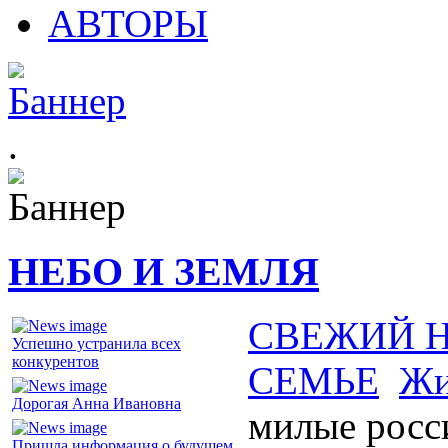
АВТОРЫ
.
НЕБО И ЗЕМЛЯ
СВЕЖИЙ 
Успешно устранила всех
конкурентов
СЕМЬЕ
Жи
Дорогая Анна Ивановна
милые росс
Пришла информация о будущем