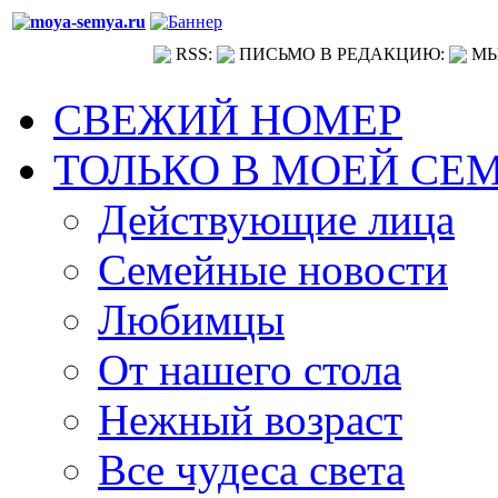
RSS:
ПИСЬМО В РЕДАКЦИЮ:
МЫ
СВЕЖИЙ НОМЕР
ТОЛЬКО В МОЕЙ СЕ
Действующие лица
Семейные новости
Любимцы
От нашего стола
Нежный возраст
Все чудеса света