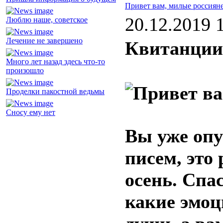
Привет вам, милые россиян
20.12.2019 
Люблю наше, советское
Лечение не завершено
Квитанции 
Много лет назад здесь что-то
произошло
Проделки пакостной ведьмы
Сносу ему нет
Вы уже опу
писем, это 
осень. Спас
какие эмоц