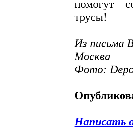
помогут с
трусы!
Из письма 
Москва
Фото: Depos
Опубликова
Написать 