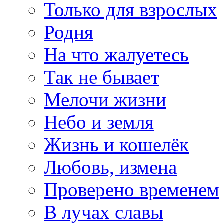
Только для взрослых
Родня
На что жалуетесь
Так не бывает
Мелочи жизни
Небо и земля
Жизнь и кошелёк
Любовь, измена
Проверено временем
В лучах славы