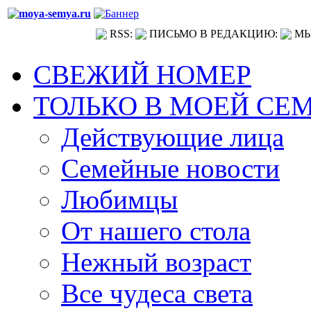
RSS:
ПИСЬМО В РЕДАКЦИЮ:
МЫ
СВЕЖИЙ НОМЕР
ТОЛЬКО В МОЕЙ СЕ
Действующие лица
Семейные новости
Любимцы
От нашего стола
Нежный возраст
Все чудеса света