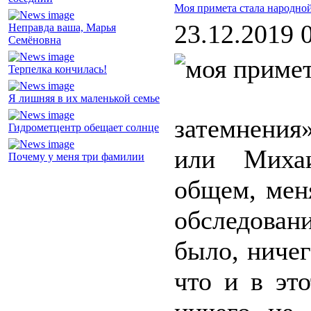
Моя примета стала народно
23.12.2019 
Неправда ваша, Марья
Семёновна
Терпелка кончилась!
Я лишняя в их маленькой семье
затемнения»
Гидрометцентр обещает солнце
или Миха
Почему у меня три фамилии
общем, мен
обследован
было, ничег
что и в эт