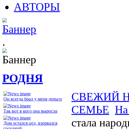
АВТОРЫ
.
РОДНЯ
СВЕЖИЙ 
Он всегда брал у меня деньги
СЕМЬЕ
На
Так вот в кого она выросла
стала наро
Дом остался цел, взорвался
соседний