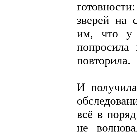
готовности:
зверей на 
им, что у
попросила 
повторила.
И получила
обследовани
всё в поряд
не волнова