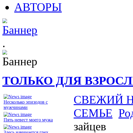
АВТОРЫ
.
ТОЛЬКО ДЛЯ ВЗРОС
СВЕЖИЙ 
Несколько эпизодов с
мужчинами
СЕМЬЕ
Ро
Пять невест моего мужа
зайцев
Здесь начинается грех