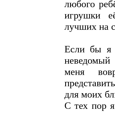
любого реб
игрушки е
лучших на с
Если бы я 
неведомый
меня вов
представит
для моих бл
С тех пор 