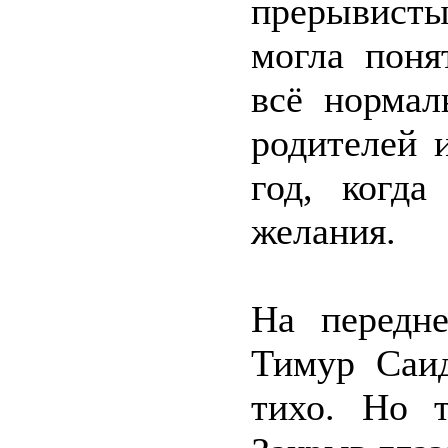
прерывист
могла поня
всё нормал
родителей 
год, когда
желания.
На передн
Тимур Саид
тихо. Но т