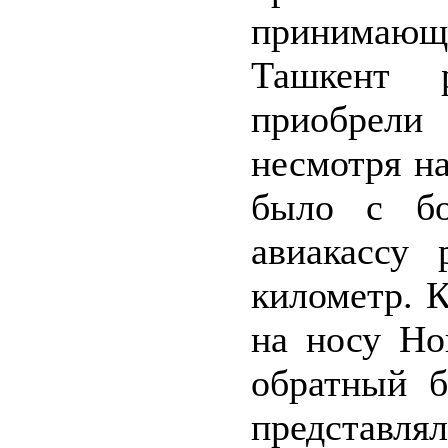
принимающ
Ташкент 
приобрели
несмотря н
было с бо
авиакассу 
километр. К
на носу Но
обратный б
представля