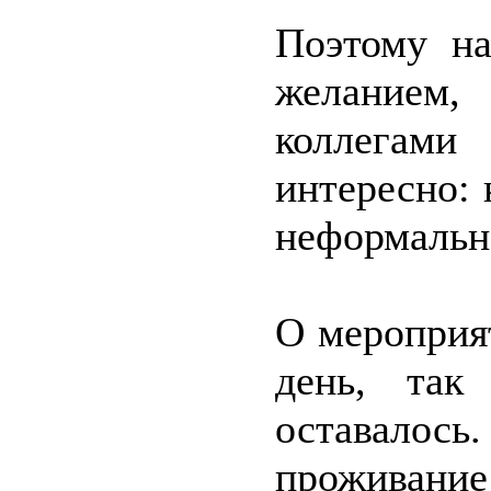
Поэтому на
желанием
коллегам
интересно: 
неформальн
О мероприя
день, так
оставало
проживан