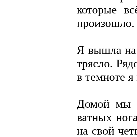
которые вс
произошло.
Я вышла на
трясло. Ряд
в темноте я
Домой мы п
ватных нога
на свой че