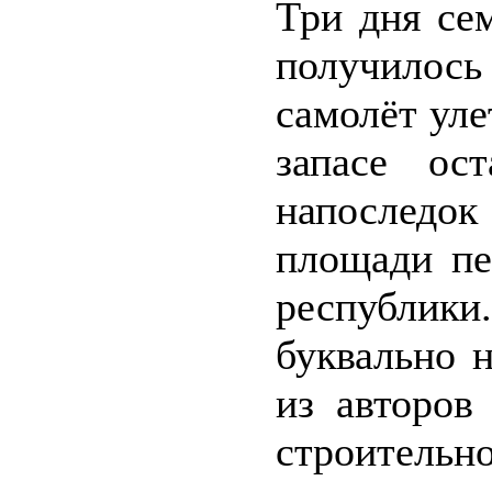
Три дня се
получилось
самолёт уле
запасе ос
напослед
площади пе
республик
буквально 
из авторов
строительн