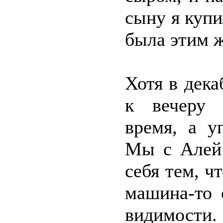
сыну я купи
была этим ж
Хотя в дека
к вечеру 
время, а у
Мы с Алей 
себя тем, чт
машина-то 
видимости.