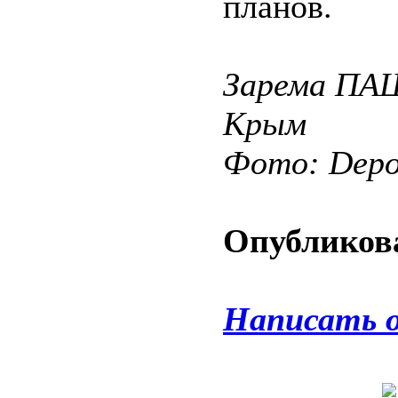
планов.
Зарема ПА
Крым
Фото: Depos
Опубликова
Написать 