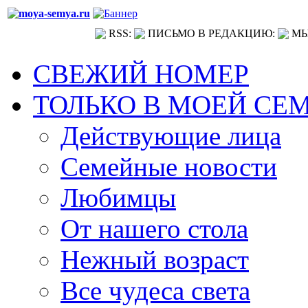
RSS:
ПИСЬМО В РЕДАКЦИЮ:
МЫ
СВЕЖИЙ НОМЕР
ТОЛЬКО В МОЕЙ СЕ
Действующие лица
Семейные новости
Любимцы
От нашего стола
Нежный возраст
Все чудеса света