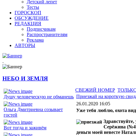
Детский лепет
Тесты
ГОРОСКОП
ОБСУЖДЕНИЕ
РЕДАКЦИЯ
Подписчикам
Распространителям
Реклама
АВТОРЫ
.
НЕБО И ЗЕМЛЯ
СВЕЖИЙ НОМЕР
ТОЛЬКО
Приезжай на короткую свид
Душу человеческую не обманешь
26.01.2020 16:05
Ольга Дмитриевна созывает
Уже тебя люблю, охота вид
гостей
Здравствуйте,
Серёжина (№49
Вот тогда и заживём
деньги моей невесте Натал