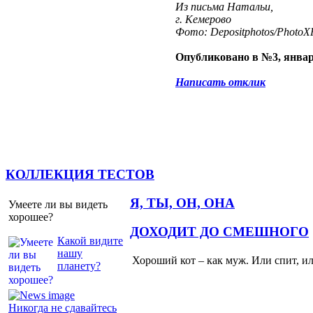
Из письма Натальи,
г. Кемерово
Фото: Depositphotos/PhotoXP
Опубликовано в №3, январ
Написать отклик
КОЛЛЕКЦИЯ ТЕСТОВ
Я, ТЫ, ОН, ОНА
Умеете ли вы видеть
хорошее?
ДОХОДИТ ДО СМЕШНОГО
Какой видите
нашу
Хороший кот – как муж. Или спит, и
планету?
Никогда не сдавайтесь