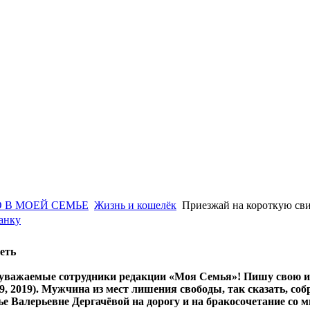
 В МОЕЙ СЕМЬЕ
Жизнь и кошелёк
Приезжай на короткую св
анку
еть
 уважаемые сотрудники редакции «Моя Семья»! Пишу свою 
, 2019). Мужчина из мест лишения свободы, так сказать, со
ье Валерьевне Дергачёвой на дорогу и на бракосочетание со м