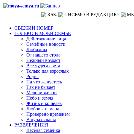
RSS:
ПИСЬМО В РЕДАКЦИЮ:
МЫ
СВЕЖИЙ НОМЕР
ТОЛЬКО В МОЕЙ СЕМЬЕ
Действующие лица
Семейные новости
Любимцы
От нашего стола
Нежный возраст
Все чудеса света
Только для взрослых
Родня
На что жалуетесь
Так не бывает
Мелочи жизни
Небо и земля
Жизнь и кошелёк
Любовь, измена
Проверено временем
В лучах славы
РАЗВЛЕЧЕНИЯ
Весёлая семейка