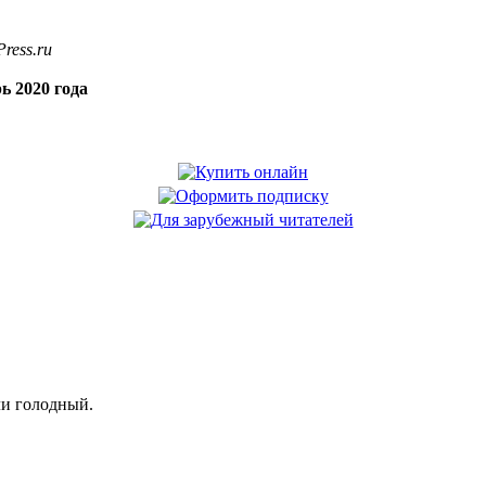
ress.ru
ь 2020 года
ли голодный.