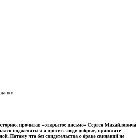
иданку
историю, прочитав «открытое письмо» Сергея Михайловича
брался поджениться и просит: люди добрые, пришлите
ной. Потому что без свидетельства о браке свиданий не