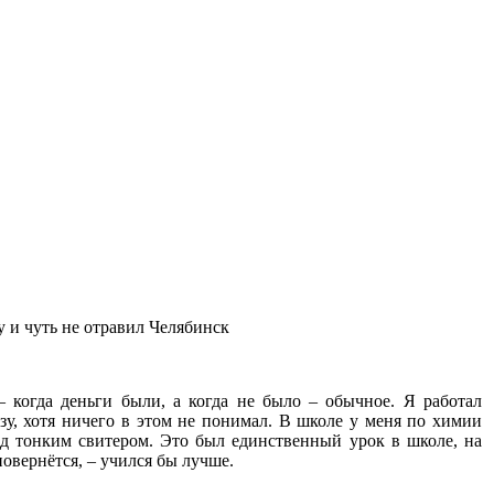
 и чуть не отравил Челябинск
 когда деньги были, а когда не было – обычное. Я работал
азу, хотя ничего в этом не понимал. В школе у меня по химии
од тонким свитером. Это был единственный урок в школе, на
повернётся, – учился бы лучше.