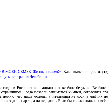
 В МОЕЙ СЕМЬЕ
Жизнь и кошелёк
Как я вылечил проститутку
и чуть не отравил Челябинск
е годы в России я вспоминаю как весёлое безумие. Весёлое –
 охранником. Когда позвали заниматься химией, согласился ср
са помню, что наша молодая учительница не носила лифчик п
е на задние парты, а на передние. Если бы только знал, как всё 