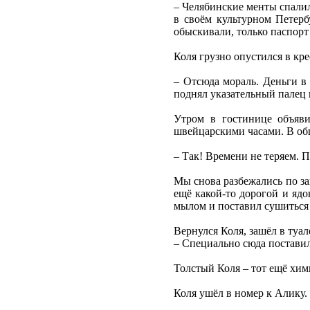
– Челябинские менты спалили
в своём культурном Петерб
обыскивали, только паспорт 
Коля грузно опустился в кре
– Отсюда мораль. Деньги в
поднял указательный палец 
Утром в гостинице объяв
швейцарскими часами. В общ
– Так! Времени не теряем.
Мы снова разбежались по за
ещё какой-то дорогой и ядо
мылом и поставил сушиться 
Вернулся Коля, зашёл в туал
– Специально сюда поставил
Толстый Коля – тот ещё хим
Коля ушёл в номер к Алику.