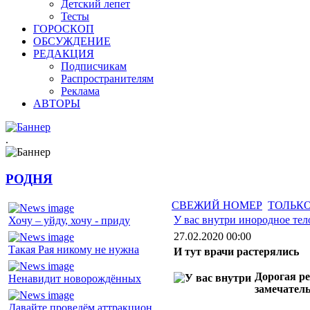
Детский лепет
Тесты
ГОРОСКОП
ОБСУЖДЕНИЕ
РЕДАКЦИЯ
Подписчикам
Распространителям
Реклама
АВТОРЫ
.
РОДНЯ
СВЕЖИЙ НОМЕР
ТОЛЬКО
У вас внутри инородное тел
Хочу – уйду, хочу - приду
27.02.2020 00:00
Такая Рая никому не нужна
И тут врачи растерялись
Дорогая ре
Ненавидит новорождённых
замечатель
Давайте проведём аттракцион