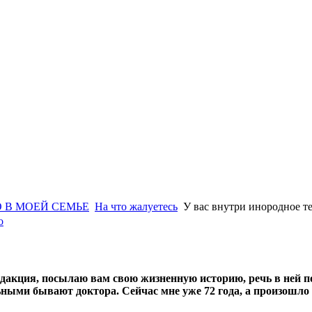
 В МОЕЙ СЕМЬЕ
На что жалуетесь
У вас внутри инородное т
о
дакция, посылаю вам свою жизненную историю, речь в ней по
ными бывают доктора. Сейчас мне уже 72 года, а произошло э