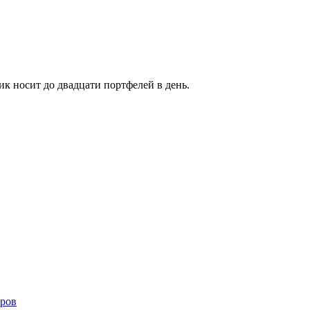
 носит до двадцати портфелей в день.
ров