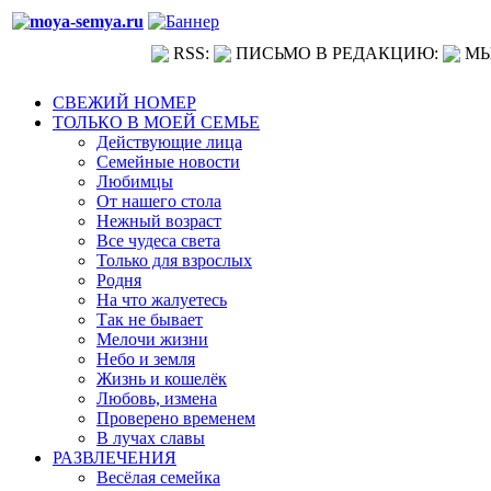
RSS:
ПИСЬМО В РЕДАКЦИЮ:
МЫ
СВЕЖИЙ НОМЕР
ТОЛЬКО В МОЕЙ СЕМЬЕ
Действующие лица
Семейные новости
Любимцы
От нашего стола
Нежный возраст
Все чудеса света
Только для взрослых
Родня
На что жалуетесь
Так не бывает
Мелочи жизни
Небо и земля
Жизнь и кошелёк
Любовь, измена
Проверено временем
В лучах славы
РАЗВЛЕЧЕНИЯ
Весёлая семейка