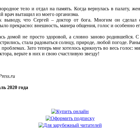
нородное тело и отдал на память. Когда вернулась в палату, 
ый врач вытащил из моего организма.
 выводу, что Сергей – доктор от бога. Многим он сделал 
было прекрасно: внешность, манера общения, голос и особенно ег
лась домой не просто здоровой, а словно заново родившейся. 
стрились, стала радоваться солнцу, природе, любой погоде. Ран
 проблемах. Зато теперь мне хотелось крикнуть во весь голос: м
ктора, верьте в них и свою счастливую звезду!
ress.ru
ль 2020 года