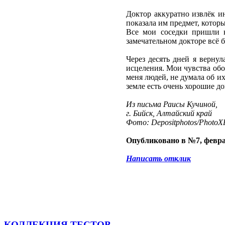
Доктор аккуратно извлёк и
показала им предмет, котор
Все мои соседки пришли к
замечательном докторе всё 
Через десять дней я верну
исцеления. Мои чувства обо
меня людей, не думала об их
земле есть очень хорошие до
Из письма Раисы Кучиной,
г. Бийск, Алтайский край
Фото: Depositphotos/PhotoXP
Опубликовано в №7, февра
Написать отклик
КОЛЛЕКЦИЯ ТЕСТОВ