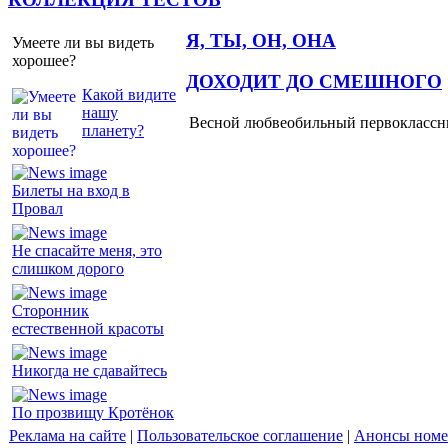
Я, ТЫ, ОН, ОНА
Умеете ли вы видеть
хорошее?
ДОХОДИТ ДО СМЕШНОГО
Какой видите
нашу
Весной любвеобильный первоклассник
планету?
Билеты на вход в
Провал
Не спасайте меня, это
слишком дорого
Сторонник
естественной красоты
Никогда не сдавайтесь
По прозвищу Кротёнок
Реклама на сайте
|
Пользовательское соглашение
|
Анонсы номе