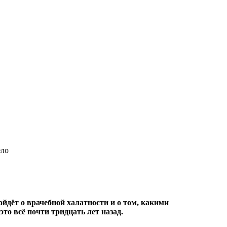
ело
йдёт о врачебной халатности и о том, какими
то всё почти тридцать лет назад.