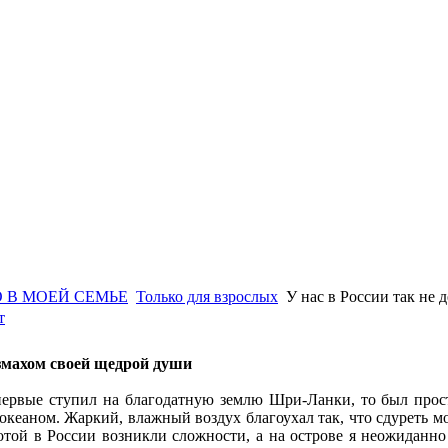
 В МОЕЙ СЕМЬЕ
Только для взрослых
У нас в России так не 
т
змахом своей щедрой души
первые ступил на благодатную землю Шри-Ланки, то был прос
океаном. Жаркий, влажный воздух благоухал так, что сдуреть м
ботой в России возникли сложности, а на острове я неожиданн