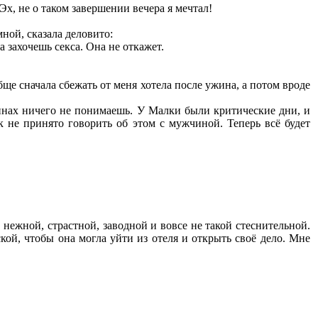
Эх, не о таком завершении вечера я мечтал!
ной, сказала деловито:
а захочешь секса. Она не откажет.
ще сначала сбежать от меня хотела после ужина, а потом вроде
щинах ничего не понимаешь. У Малки были критические дни, и
 не принято говорить об этом с мужчиной. Теперь всё будет
 нежной, страстной, заводной и вовсе не такой стеснительной.
кой, чтобы она могла уйти из отеля и открыть своё дело. Мне