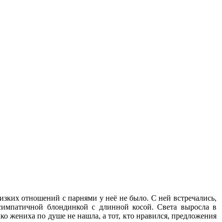
близких отношений с парнями у неё не было. С ней встречались,
 симпатичной блондинкой с длинной косой. Света выросла в
ко жениха по душе не нашла, а тот, кто нравился, предложения