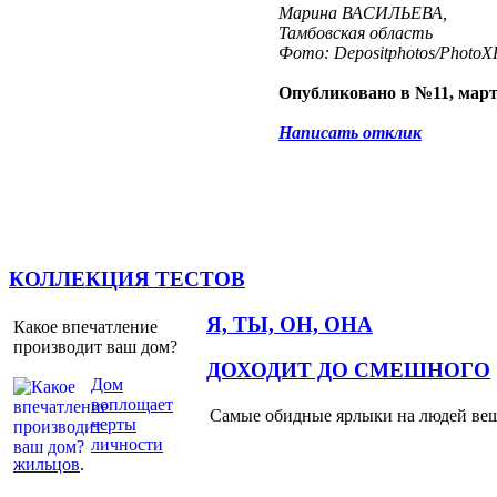
Марина ВАСИЛЬЕВА,
Тамбовская область
Фото: Depositphotos/PhotoXP
Опубликовано в №11, март
Написать отклик
КОЛЛЕКЦИЯ ТЕСТОВ
Я, ТЫ, ОН, ОНА
Какое впечатление
производит ваш дом?
ДОХОДИТ ДО СМЕШНОГО
Дом
воплощает
Самые обидные ярлыки на людей ве
черты
личности
жильцов
.