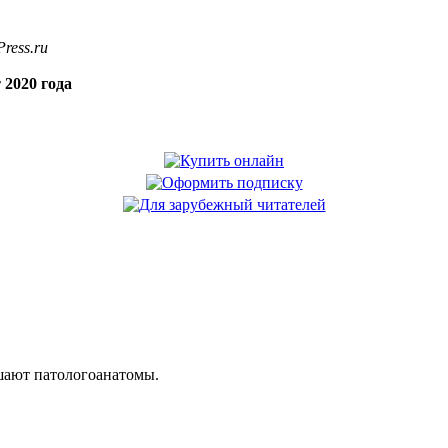
ress.ru
 2020 года
шают патологоанатомы.