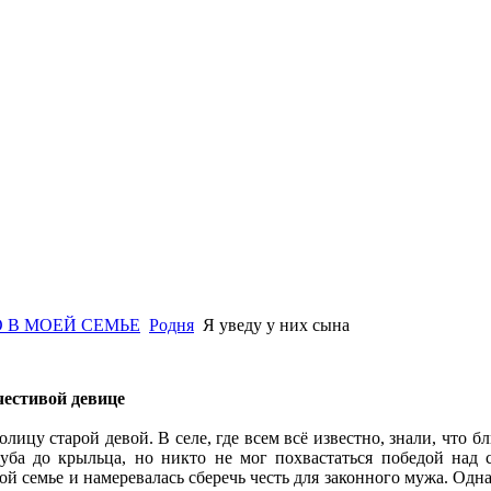
 В МОЕЙ СЕМЬЕ
Родня
Я уведу у них сына
честивой девице
толицу старой девой. В селе, где всем всё известно, знали, что 
уба до крыльца, но никто не мог похвастаться победой над
й семье и намеревалась сберечь честь для законного мужа. Одна