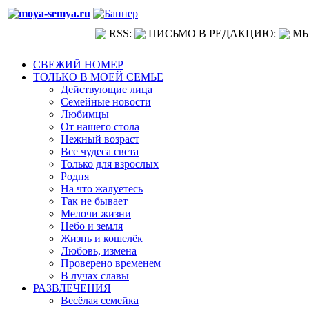
RSS:
ПИСЬМО В РЕДАКЦИЮ:
МЫ
СВЕЖИЙ НОМЕР
ТОЛЬКО В МОЕЙ СЕМЬЕ
Действующие лица
Семейные новости
Любимцы
От нашего стола
Нежный возраст
Все чудеса света
Только для взрослых
Родня
На что жалуетесь
Так не бывает
Мелочи жизни
Небо и земля
Жизнь и кошелёк
Любовь, измена
Проверено временем
В лучах славы
РАЗВЛЕЧЕНИЯ
Весёлая семейка