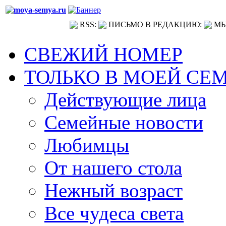
RSS:
ПИСЬМО В РЕДАКЦИЮ:
МЫ
СВЕЖИЙ НОМЕР
ТОЛЬКО В МОЕЙ СЕ
Действующие лица
Семейные новости
Любимцы
От нашего стола
Нежный возраст
Все чудеса света