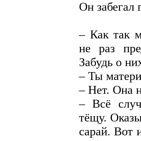
Он забегал 
– Как так 
не раз пре
Забудь о ни
– Ты матери
– Нет. Она н
– Всё случ
тёщу. Оказы
сарай. Вот 