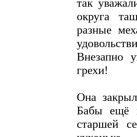
так уважал
округа та
разные мех
удовольств
Внезапно у
грехи!
Она закрыл
Бабы ещё 
старшей се