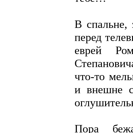
В спальне, 
перед телев
еврей Ро
Степанович
что-то мель
и внешне с
оглушитель
Пора бежа