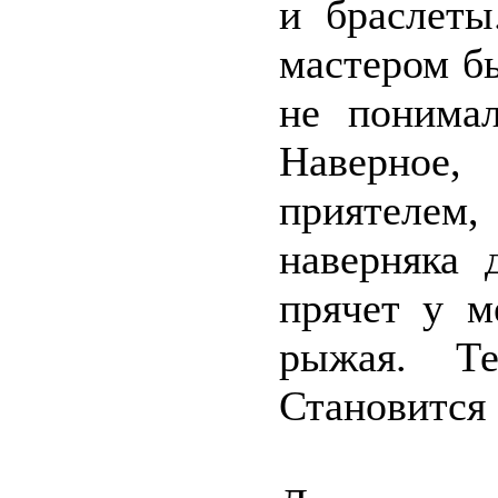
и браслеты
мастером б
не понимал
Наверное,
приятелем
наверняка 
прячет у 
рыжая. Т
Становится 