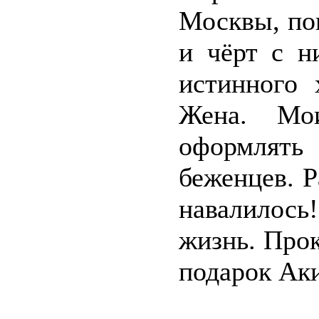
Москвы, пок
и чёрт с н
истинного 
Жена. Мо
оформлять
беженцев. Р
навалилос
жизнь. Про
подарок Ак