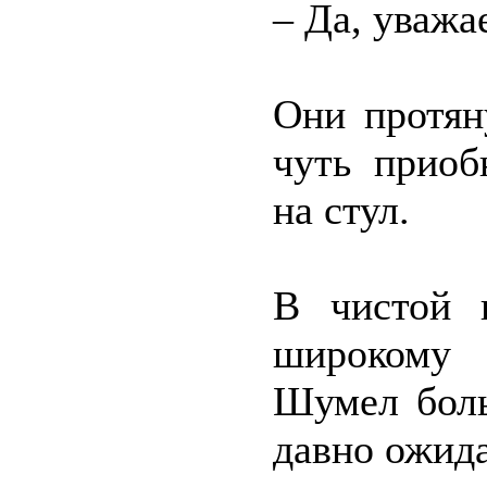
– Да, уважа
Они протян
чуть приоб
на стул.
В чистой 
широкому 
Шумел боль
давно ожида