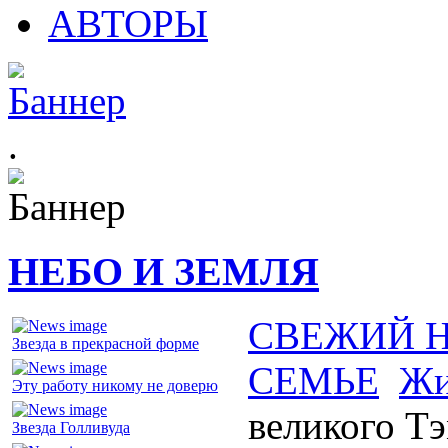
АВТОРЫ
.
НЕБО И ЗЕМЛЯ
СВЕЖИЙ 
Звезда в прекрасной форме
СЕМЬЕ
Жи
Эту работу никому не доверю
великого Т
Звезда Голливуда