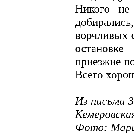
Никого не
добирались,
ворчливых с
остановке
приезжие по
Всего хоро
Из письма 
Кемеровска
Фото: Мар