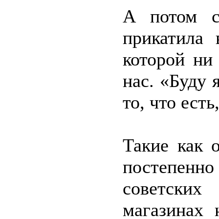
А потом с
прикатила 
которой ни
нас. «Буду 
то, что есть
Такие как 
постепен
советских
магазинах 