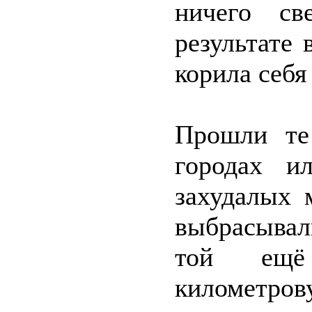
ничего св
результате 
корила себя 
Прошли те
городах и
захудалых 
выбрасывал
той ещё
километров