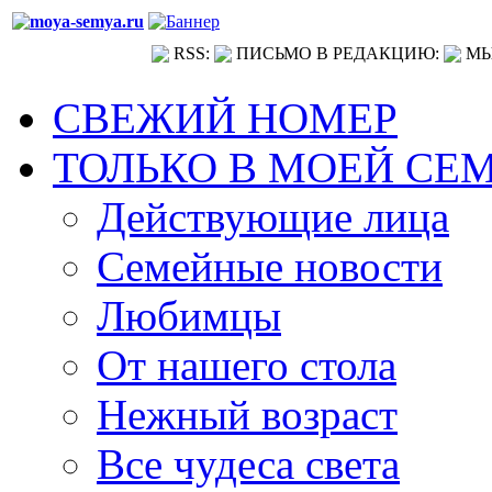
RSS:
ПИСЬМО В РЕДАКЦИЮ:
МЫ
СВЕЖИЙ НОМЕР
ТОЛЬКО В МОЕЙ СЕ
Действующие лица
Семейные новости
Любимцы
От нашего стола
Нежный возраст
Все чудеса света