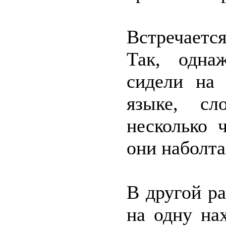
Встречаетс
Так, одна
сидели на 
языке, сл
несколько 
они наболта
В другой р
на одну на