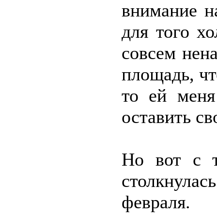
внимание н
для того х
совсем нена
площадь, чт
то ей меня
оставить св
Но вот с т
столкнулас
февраля.