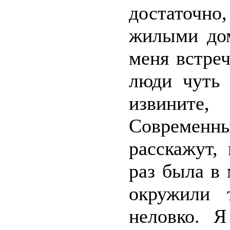
достаточн
жилыми дом
меня встре
люди чуть 
извините,
Современн
расскажут,
раз была в 
окружили 
неловко. Я