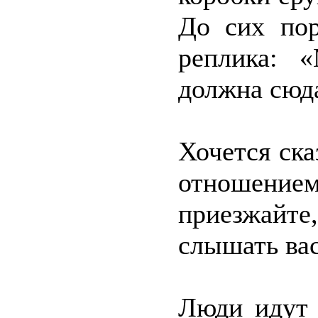
До сих пор
реплика: 
должна сюд
Хочется ска
отношением
приезжайте
слышать вас
Люди идут 