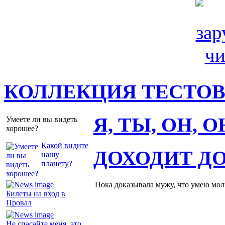
КОЛЛЕКЦИЯ ТЕСТО
Я, ТЫ, ОН, 
Умеете ли вы видеть
хорошее?
Какой видите
ДОХОДИТ Д
нашу
планету?
Пока доказывала мужу, что умею молч
Билеты на вход в
Провал
Не спасайте меня, это