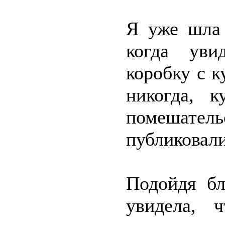
Я уже шла 
когда уви
коробку с 
никогда, 
помешате
публиковали
Подойдя бл
увидела, 