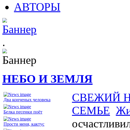
АВТОРЫ
.
НЕБО И ЗЕМЛЯ
СВЕЖИЙ 
Два конченых человека
СЕМЬЕ
Жи
Белка песенки поёт
осчастливи
Прости меня, кактус