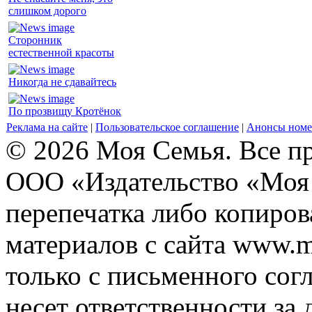
слишком дорого
Сторонник
естественной красоты
Никогда не сдавайтесь
По прозвищу Кротёнок
Реклама на сайте
|
Пользовательское соглашение
|
Анонсы номе
© 2026 Моя Семья. Все п
ООО «Издательство «Моя 
перепечатка либо копиро
материалов с сайта www.m
только с письменного согл
несет ответственности за 