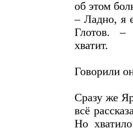
об этом бо
– Ладно, я 
Глотов. –
хватит.
Говорили он
Сразу же Я
всё рассказ
Но хватило