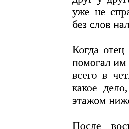
уже не спр
без слов на
Когда отец
помогал им 
всего в че
какое дело
этажом ниже
После вос