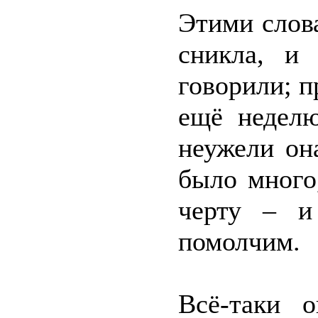
Этими слов
сникла, и
говорили; 
ещё неделю
неужели он
было много
черту – и
помолчим.
Всё-таки 