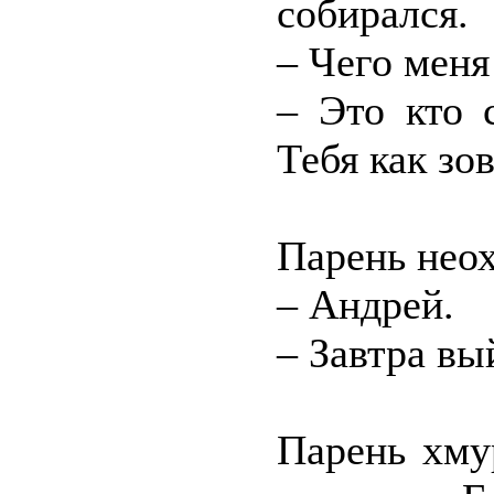
собирался.
– Чего меня
– Это кто 
Тебя как зо
Парень неох
– Андрей.
– Завтра в
Парень хму