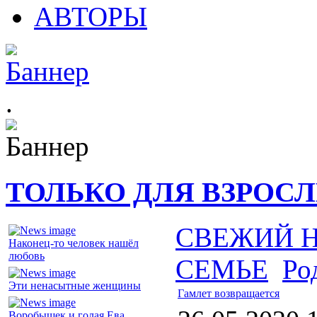
АВТОРЫ
.
ТОЛЬКО ДЛЯ ВЗРОС
СВЕЖИЙ 
Наконец-то человек нашёл
любовь
СЕМЬЕ
Ро
Эти ненасытные женщины
Гамлет возвращается
Воробышек и голая Ева