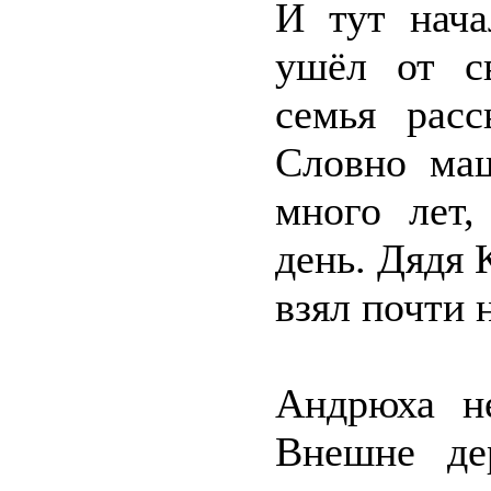
И тут нача
ушёл от с
семья расс
Словно маш
много лет,
день. Дядя 
взял почти 
Андрюха н
Внешне де