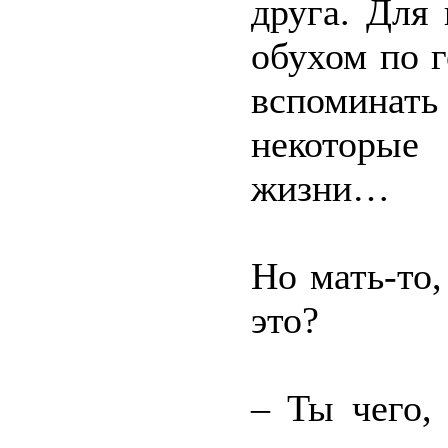
друга. Для
обухом по г
вспоминат
некоторые
жизни…
Но мать-то,
это?
– Ты чего,