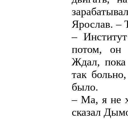
зарабатыва
Ярослав. – Т
– Институт
потом, он 
Ждал, пока
так больно
было.
– Ма, я не 
сказал Дым