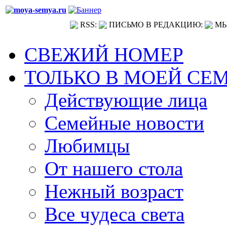
RSS:
ПИСЬМО В РЕДАКЦИЮ:
МЫ
СВЕЖИЙ НОМЕР
ТОЛЬКО В МОЕЙ СЕ
Действующие лица
Семейные новости
Любимцы
От нашего стола
Нежный возраст
Все чудеса света