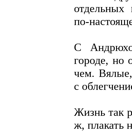
отдельных 
по-настояще
С Андрюхо
городе, но 
чем. Вялые
с облегчени
Жизнь так р
ж, плакать 