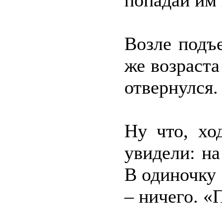
попадай им 
Возле подъ
же возраста
отвернулся.
Ну что, хо
увидели: на
В одиночку 
– ничего. 