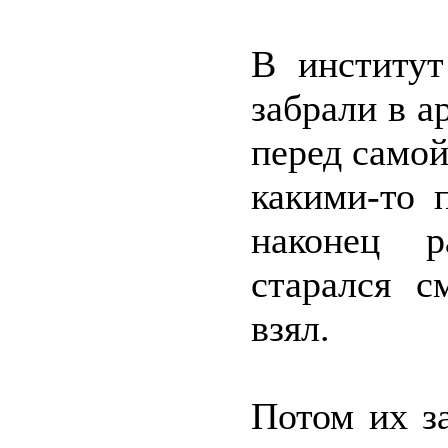
В институт
забрали в 
перед самой
какими-то 
наконец р
старался с
взял.
Потом их за