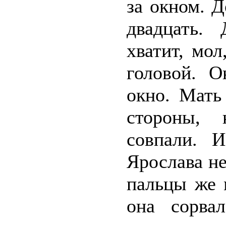
за окном. 
двадцать.
хватит, мо
головой. О
окно. Мать
стороны, 
совпали. И
Ярослава не
пальцы же 
она сорвал