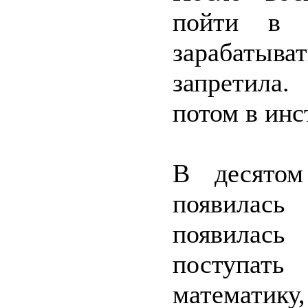
пойти в 
зарабатыв
запретила.
потом в инс
В десятом
появилас
появилась
поступать
математику