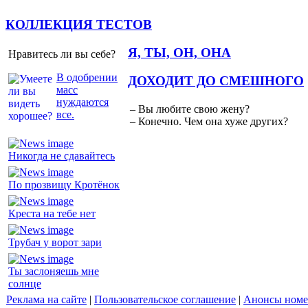
КОЛЛЕКЦИЯ ТЕСТОВ
Я, ТЫ, ОН, ОНА
Нравитесь ли вы себе?
В одобрении
ДОХОДИТ ДО СМЕШНОГО
масс
нуждаются
– Вы любите свою жену?
все.
– Конечно. Чем она хуже других?
Никогда не сдавайтесь
По прозвищу Кротёнок
Креста на тебе нет
Трубач у ворот зари
Ты заслоняешь мне
солнце
Реклама на сайте
|
Пользовательское соглашение
|
Анонсы номе