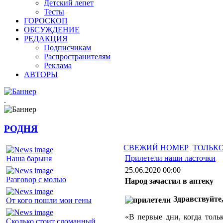
Детский лепет
Тесты
ГОРОСКОП
ОБСУЖДЕНИЕ
РЕДАКЦИЯ
Подписчикам
Распространителям
Реклама
АВТОРЫ
.
РОДНЯ
СВЕЖИЙ НОМЕР
ТОЛЬКО
Прилетели наши ласточки
Наша барыня
25.06.2020 00:00
Разговор с молью
Народ зачастил в аптеку
Здравствуйте
От кого пошли мои гены
«В первые дни, когда толь
Сколько стоит сломанный