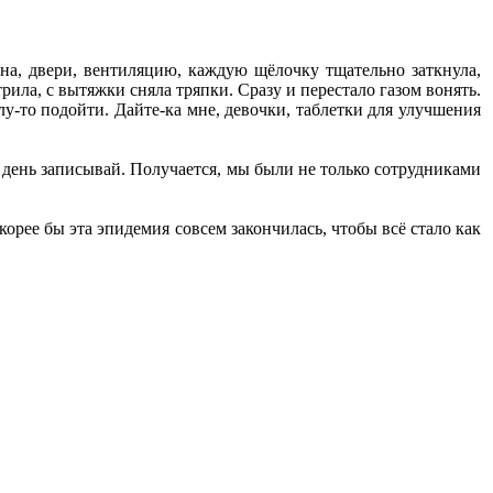
кна, двери, вентиляцию, каждую щёлочку тщательно заткнула,
рила, с вытяжки сняла тряпки. Сразу и перестало газом вонять.
лу-то подойти. Дайте-ка мне, девочки, таблетки для улучшения
 день записывай. Получается, мы были не только сотрудниками
корее бы эта эпидемия совсем закончилась, чтобы всё стало как