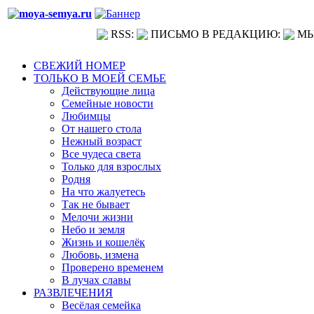
RSS:
ПИСЬМО В РЕДАКЦИЮ:
МЫ
СВЕЖИЙ НОМЕР
ТОЛЬКО В МОЕЙ СЕМЬЕ
Действующие лица
Семейные новости
Любимцы
От нашего стола
Нежный возраст
Все чудеса света
Только для взрослых
Родня
На что жалуетесь
Так не бывает
Мелочи жизни
Небо и земля
Жизнь и кошелёк
Любовь, измена
Проверено временем
В лучах славы
РАЗВЛЕЧЕНИЯ
Весёлая семейка