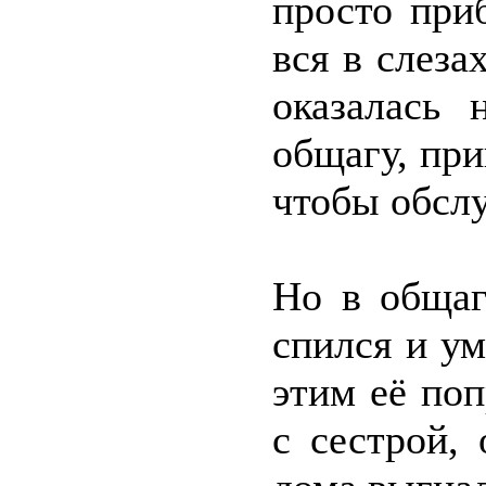
просто при
вся в слеза
оказалась 
общагу, при
чтобы обслу
Но в общаг
спился и ум
этим её поп
с сестрой, 