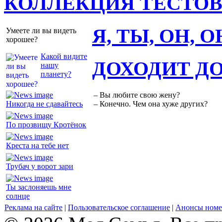
КОЛЛЕКЦИЯ ТЕСТО
Я, ТЫ, ОН, 
Умеете ли вы видеть
хорошее?
Какой видите
ДОХОДИТ Д
нашу
планету?
– Вы любите свою жену?
Никогда не сдавайтесь
– Конечно. Чем она хуже других?
По прозвищу Кротёнок
Креста на тебе нет
Трубач у ворот зари
Ты заслоняешь мне
солнце
Реклама на сайте
|
Пользовательское соглашение
|
Анонсы номе