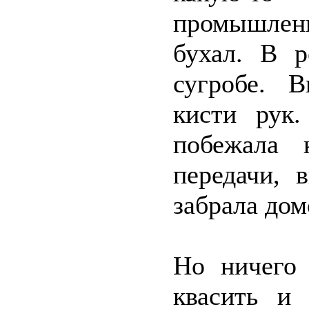
промышлен
бухал. В р
сугробе. 
кисти рук
побежала 
передачи, 
забрала дом
Но ничего 
квасить и 