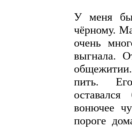
У меня бы
чёрному. Ма
очень мног
выгнала. О
общежитии
пить. Его
оставался
вонючее чу
пороге дом