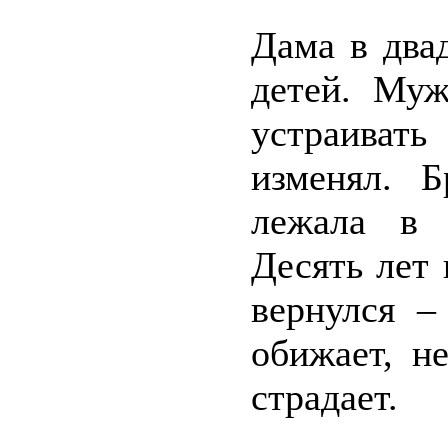
Дама в два
детей. Муж
устраиват
изменял. Б
лежала в 
Десять лет
вернулся –
обижает, н
страдает.