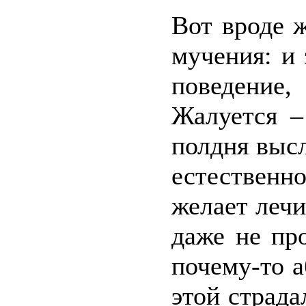
Вот вроде 
мучения: и 
поведение
Жалуется –
полдня выс
естественн
желает лечи
даже не пр
почему-то 
этой страда