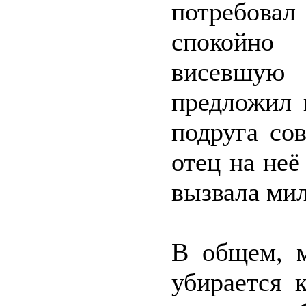
потребова
спокойно 
висевшую 
предложил 
подруга со
отец на неё
вызвала мил
В общем, м
убирается 