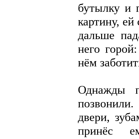
бутылку и 
картину, ей
дальше пад
него горой
нём заботит
Однажды п
позвонили
двери, зуб
принёс е