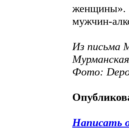
женщины». 
мужчин-алк
Из письма М
Мурманская
Фото: Depos
Опубликова
Написать 