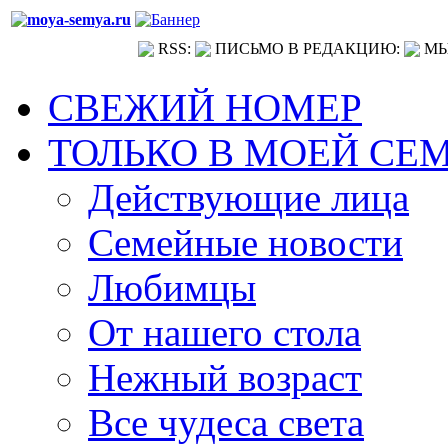
RSS:
ПИСЬМО В РЕДАКЦИЮ:
МЫ
СВЕЖИЙ НОМЕР
ТОЛЬКО В МОЕЙ СЕ
Действующие лица
Семейные новости
Любимцы
От нашего стола
Нежный возраст
Все чудеса света