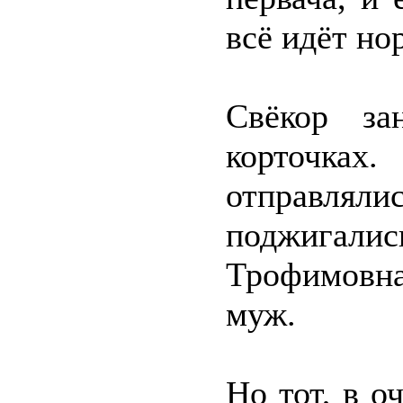
всё идёт но
Свёкор за
корточках
отправляли
поджигалис
Трофимовна
муж.
Но тот, в о