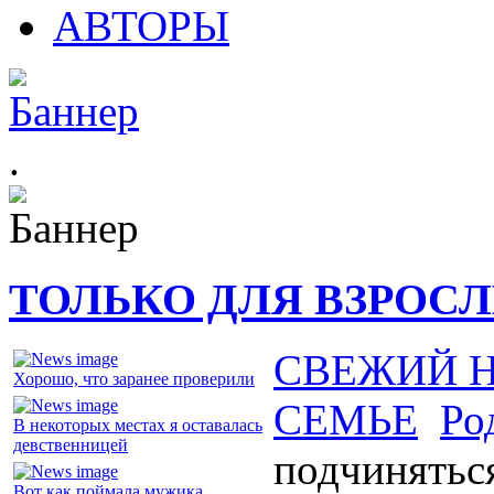
АВТОРЫ
.
ТОЛЬКО ДЛЯ ВЗРОС
СВЕЖИЙ 
Хорошо, что заранее проверили
СЕМЬЕ
Ро
В некоторых местах я оставалась
девственницей
подчинятьс
Вот как поймала мужика