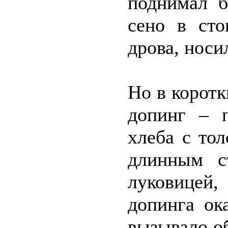
поднимал б
сено в сто
дрова, носи
Но в корот
допинг – 
хлеба с то
длинным с
луковицей,
допинга ок
вызывало о