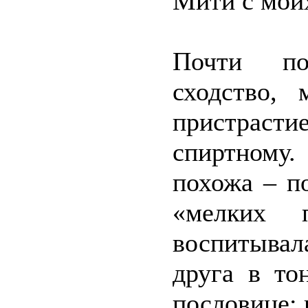
Мити с моих
Почти по
сходство, 
пристрас
спиртному
похожа – п
«мелких п
воспитывал
друга в то
пословице: 