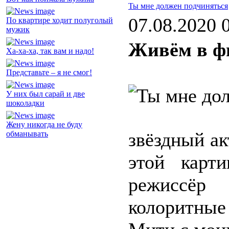
Ты мне должен подчиняться
07.08.2020 
По квартире ходит полуголый
мужик
Живём в ф
Ха-ха-ха, так вам и надо!
Представьте – я не смог!
У них был сарай и две
шоколадки
Жену никогда не буду
звёздный ак
обманывать
этой карт
режиссё
колоритны