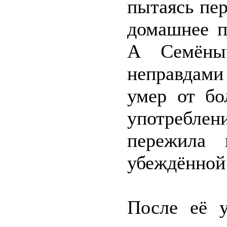
пытаясь пер
домашнее п
А Семёны
неправдами 
умер от бо
употребле
пережила 
убеждённой
После её 