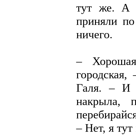
тут же. А
приняли по
ничего.
– Хорошая
городская,
Галя. – И 
накрыла, 
перебирайся
– Нет, я тут