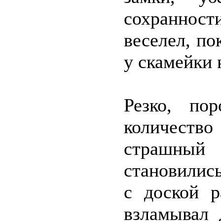
сохраннос
веселел, по
у скамейки 
Резко, по
количест
страшный 
становились
с доской р
взламывал 