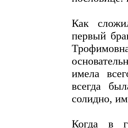
Как сложи
первый бра
Трофимовн
основатель
имела всег
всегда был
солидно, им
Когда в г