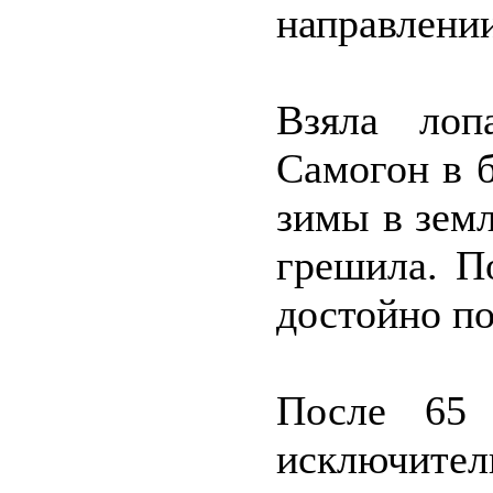
направлении
Взяла лоп
Самогон в б
зимы в земл
грешила. П
достойно по
После 65 
исключител