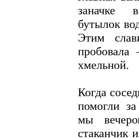
заначке в
бутылок вод
Этим слав
пробовала 
хмельной.
Когда сосед
помогли за
мы вечеро
стаканчик и