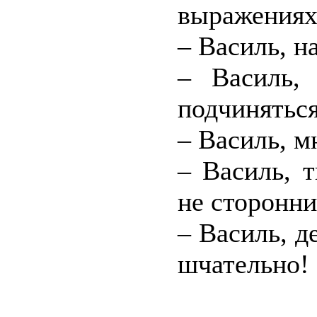
выражениях
– Василь, н
– Василь,
подчиняться
– Василь, м
– Василь, т
не сторонни
– Василь, д
шчательно!