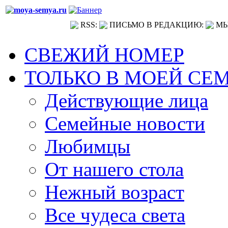
RSS:
ПИСЬМО В РЕДАКЦИЮ:
МЫ
СВЕЖИЙ НОМЕР
ТОЛЬКО В МОЕЙ СЕ
Действующие лица
Семейные новости
Любимцы
От нашего стола
Нежный возраст
Все чудеса света