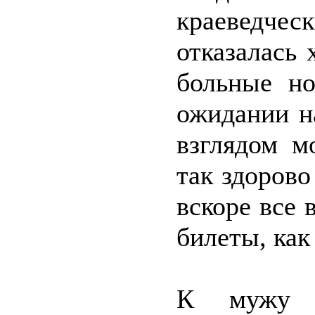
краеведчес
отказалась 
больные но
ожидании н
взглядом м
так здорово
вскоре все 
билеты, как
К мужу 