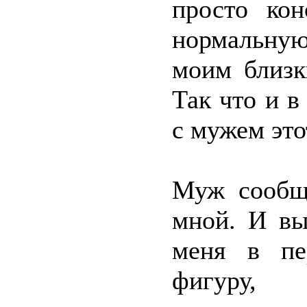
просто кон
нормальну
моим близк
Так что и в
с мужем это
Муж сообщи
мной. И вы
меня в пе
фигуру, 