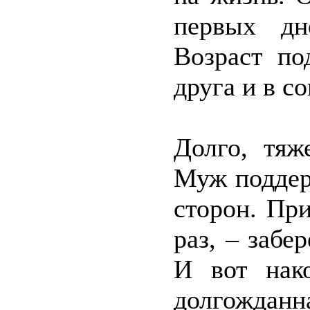
первых дн
Возраст по
друга и в с
Долго, тяж
Муж поддер
сторон. Пр
раз, – забе
И вот нако
долгожданна