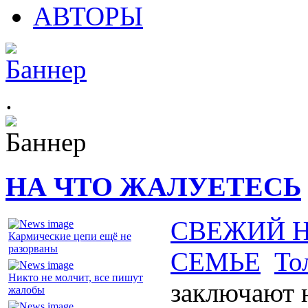
АВТОРЫ
.
НА ЧТО ЖАЛУЕТЕСЬ
СВЕЖИЙ 
Кармические цепи ещё не
разорваны
СЕМЬЕ
То
Никто не молчит, все пишут
заключают 
жалобы