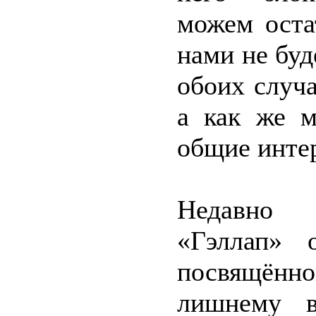
можем оста
нами не буде
обоих случа
а как же м
общие инте
Недавно и
«Гэллап» 
посвящён
лишнему в