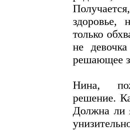
Получаетс
здоровье, 
только обхв
не девочка
решающее з
Нина, по
решение. К
Должна ли 
унизитель