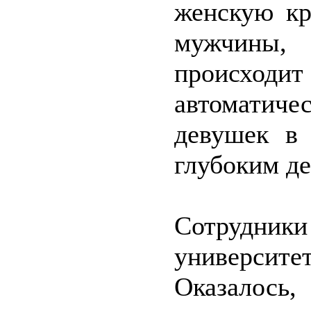
женскую кр
мужчины, 
происходит 
автоматиче
девушек в
глубоким де
Сотрудн
университ
Оказалось