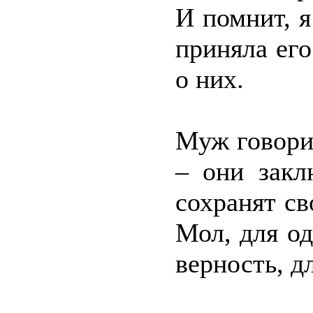
И помнит, я
приняла его
о них.
Муж говорит
– они закл
сохранят св
Мол, для од
верность, д