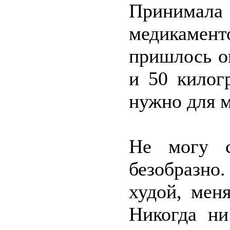
Принимала
медикамент
пришлось ог
и 50 килог
нужно для м
Не могу с
безобразно
худой, мен
Никогда ни