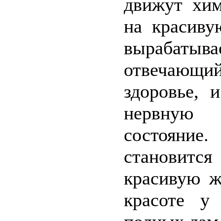
движут хим
на красив
вырабатыва
отвечающи
здоровье, 
нервную 
состояни
становится
красивую ж
красоте у