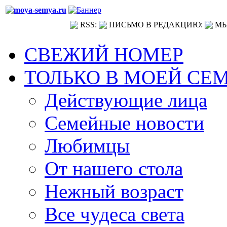
RSS:
ПИСЬМО В РЕДАКЦИЮ:
МЫ
СВЕЖИЙ НОМЕР
ТОЛЬКО В МОЕЙ СЕ
Действующие лица
Семейные новости
Любимцы
От нашего стола
Нежный возраст
Все чудеса света