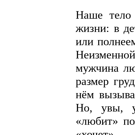
Наше тело 
жизни: в д
или полнеем
Неизменной
мужчина лю
размер груд
нём вызыва
Но, увы, 
«любит» по
«хочет».