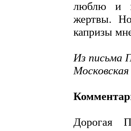
люблю и г
жертвы. Н
капризы мне
Из письма 
Московская
Комментар
Дорогая П