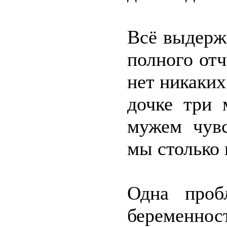
Всё выдерж
полного отч
нет никаких 
дочке три 
мужем чувс
мы столько 
Одна проб
беременно