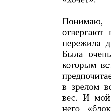
Понимаю, 
отвергают 
пережила д
Была очень
которым вс
предпочитае
в зрелом в
вес. И мой
него «бло