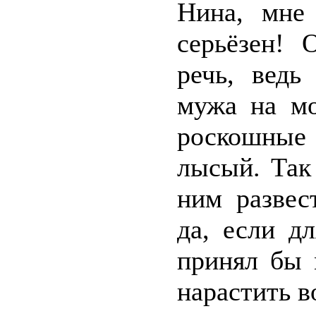
Нина, мне
серьёзен! 
речь, ведь
мужа на мо
роскошные
лысый. Так 
ним развес
да, если д
принял бы 
нарастить в