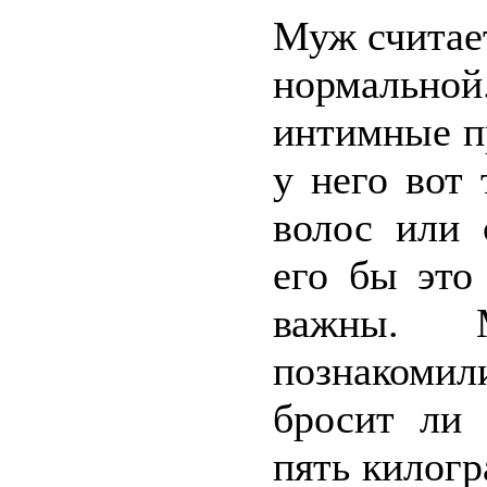
Муж считае
нормально
интимные пр
у него вот
волос или 
его бы это
важны. 
познакоми
бросит ли 
пять килогр