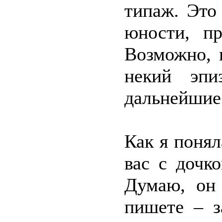
типаж. Это
юности, пр
Возможно, 
некий эпи
дальнейшие
Как я понял
вас с дочк
Думаю, он 
пишете – з