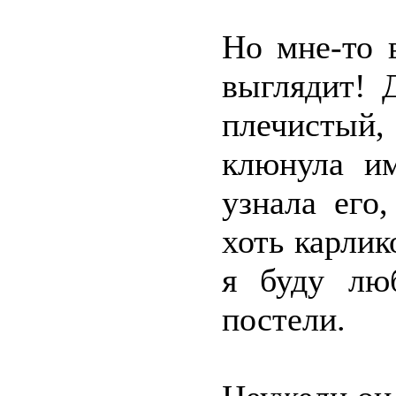
Но мне-то 
выглядит! 
плечистый,
клюнула и
узнала его
хоть карлик
я буду лю
постели.