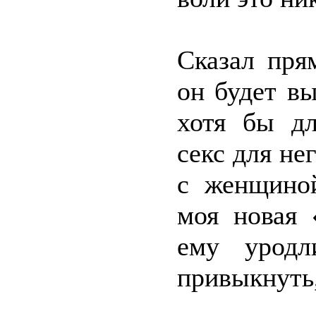
Сказал пря
он будет в
хотя бы дл
секс для не
с женщино
моя новая 
ему уродл
привыкнуть,