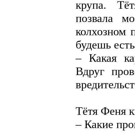
крупа. Тё
позвала м
колхозном 
будешь есть
– Какая ка
Вдруг пров
вредительст
Тётя Феня к
– Какие про