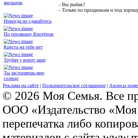
жильцов
.
– Вы рыбак?
– Только по праздникам и под хорошу
Никогда не сдавайтесь
По прозвищу Кротёнок
Креста на тебе нет
Трубач у ворот зари
Ты заслоняешь мне
солнце
Реклама на сайте
|
Пользовательское соглашение
|
Анонсы номе
© 2026 Моя Семья. Все п
ООО «Издательство «Моя 
перепечатка либо копиро
материалов с сайта www.m