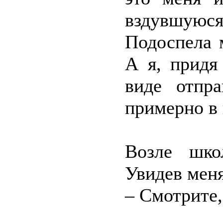
вздувшую
Подоспела 
А я, придя
виде отпр
примерно в 
Возле шко
Увидев меня
– Смотрите,