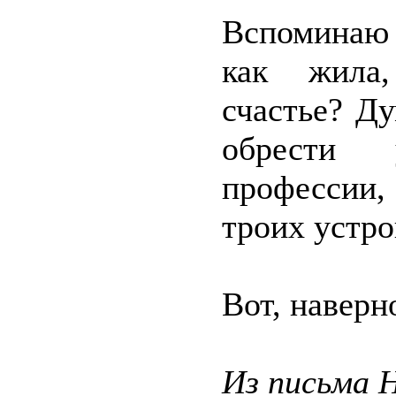
Вспоминаю 
как жила,
счастье? Д
обрести 
профессии,
троих устро
Вот, наверно
Из письма 