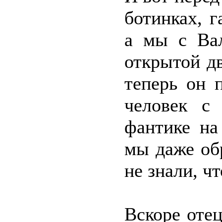
ботинках, 
а мы с Вал
открытой дв
теперь он 
человек с
фантике на
мы даже об
не знали, чт
Вскоре отец