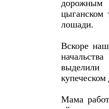
дорожным 
цыганском 
лошади.
Вскоре наш
начальств
выделили
купеческом 
Мама работ