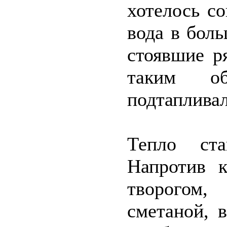
хотелось со
вода в бол
стоявшие р
таким об
подтапливал
Тепло ст
Напротив к
творогом,
сметаной, 