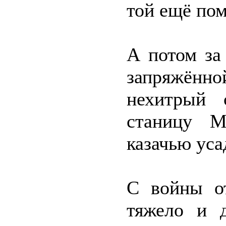
той ещё по
А потом за
запряжённо
нехитрый 
станицу М
казачью уса
С войны от
тяжело и д