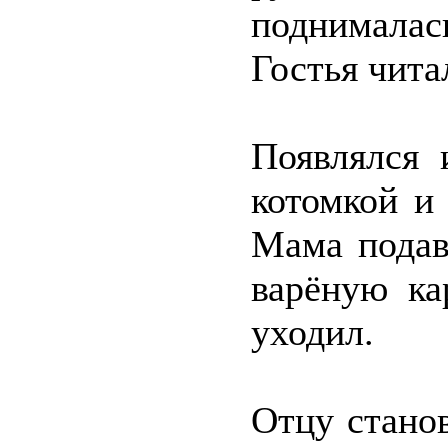
поднимала
Гостья чита
Появлялся 
котомкой и
Мама подав
варёную ка
уходил.
Отцу станов