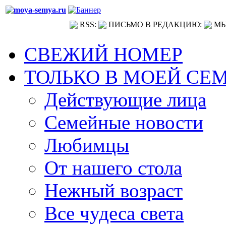
RSS:
ПИСЬМО В РЕДАКЦИЮ:
МЫ
СВЕЖИЙ НОМЕР
ТОЛЬКО В МОЕЙ СЕ
Действующие лица
Семейные новости
Любимцы
От нашего стола
Нежный возраст
Все чудеса света