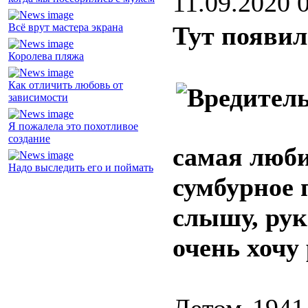
11.09.2020 
Всё врут мастера экрана
Тут появил
Королева пляжа
Как отличить любовь от
зависимости
Я пожалела это похотливое
создание
самая люби
Надо выследить его и поймать
сумбурное 
слышу, рук
очень хочу