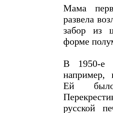
Мама перв
развела воз
забор из 
форме полу
В 1950-е 
например, 
Ей было
Перекрести
русской п