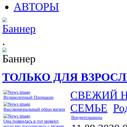
АВТОРЫ
.
ТОЛЬКО ДЛЯ ВЗРОС
СВЕЖИЙ 
Великолепный Пронькин
СЕМЬЕ
Ро
Высокоморальный образ жизни
Вредительницы
Она появилась в тот момент,
когда мы поссорились с мужем