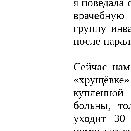
я поведала 
врачебную
группу инв
после парал
Сейчас нам
«хрущёвке
купленной
больны, то
уходит 30