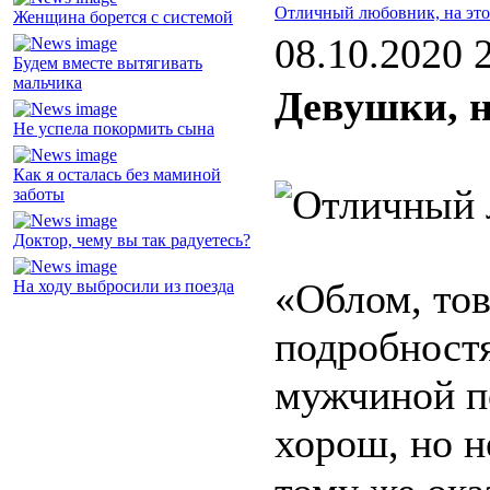
Отличный любовник, на это
Женщина борется с системой
08.10.2020 
Будем вместе вытягивать
мальчика
Девушки, н
Не успела покормить сына
Как я осталась без маминой
заботы
Доктор, чему вы так радуетесь?
«Облом, то
На ходу выбросили из поезда
подробностя
мужчиной п
хорош, но н