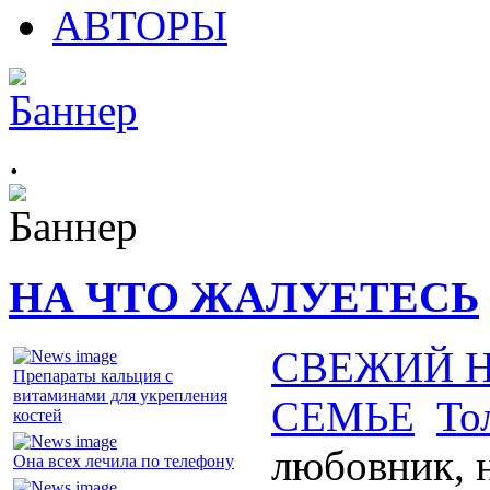
АВТОРЫ
.
НА ЧТО ЖАЛУЕТЕСЬ
СВЕЖИЙ 
Препараты кальция с
витаминами для укрепления
СЕМЬЕ
То
костей
любовник, н
Она всех лечила по телефону