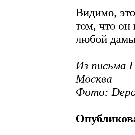
Видимо, это
том, что он
любой дамы
Из письма 
Москва
Фото: Depos
Опубликова