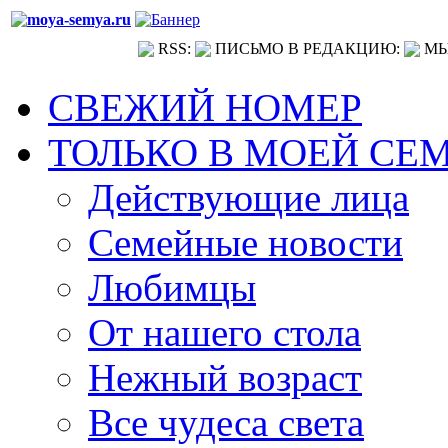
RSS:
ПИСЬМО В РЕДАКЦИЮ:
МЫ
СВЕЖИЙ НОМЕР
ТОЛЬКО В МОЕЙ СЕ
Действующие лица
Семейные новости
Любимцы
От нашего стола
Нежный возраст
Все чудеса света