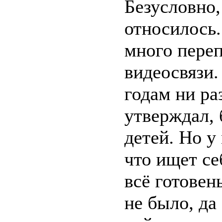
Безусловно,
относилось.
много пере
видеосвязи.
годам ни ра
утверждал, 
детей. Но у
что ищет се
всё готовен
не было, да