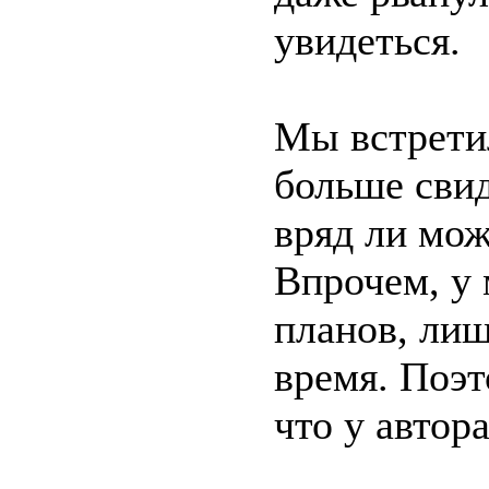
увидеться.
Мы встретил
больше свид
вряд ли мож
Впрочем, у 
планов, лиш
время. Поэт
что у автор