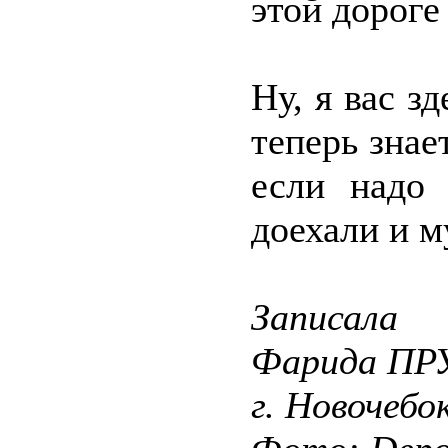
этой дороге
Ну, я вас з
теперь знае
если надо 
доехали и м
Записала
Фарида ПР
г. Новочебо