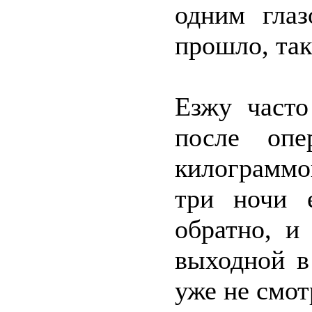
одним глаз
прошло, так
Езжу часто
после опе
килограммо
три ночи 
обратно, и
выходной в
уже не смот