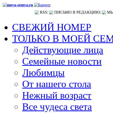
RSS:
ПИСЬМО В РЕДАКЦИЮ:
МЫ
СВЕЖИЙ НОМЕР
ТОЛЬКО В МОЕЙ СЕ
Действующие лица
Семейные новости
Любимцы
От нашего стола
Нежный возраст
Все чудеса света