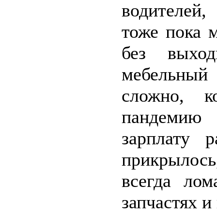
водителей,
тоже пока 
без выхо
мебельный
сложно, к
пандемию
зарплату 
прикрылось
всегда лом
запчастях и