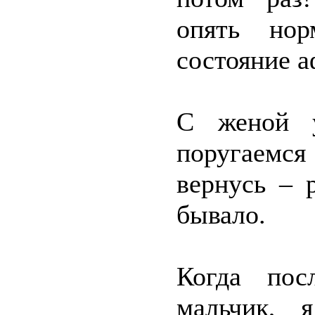
опять нор
состояние а
С женой 
поругаемся
вернусь – 
бывало.
Когда пос
мальчик, 