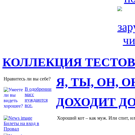
КОЛЛЕКЦИЯ ТЕСТО
Я, ТЫ, ОН, 
Нравитесь ли вы себе?
В одобрении
масс
ДОХОДИТ Д
нуждаются
все.
Хороший кот – как муж. Или спит, и
Билеты на вход в
Провал