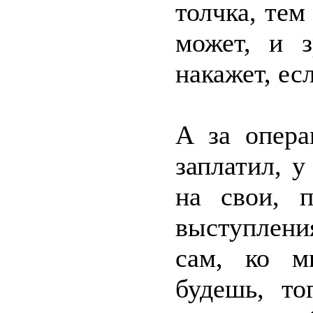
толчка, тем 
может, и 
накажет, есл
А за опера
заплатил, у
на свои, 
выступления
сам, ко м
будешь, то