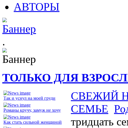
АВТОРЫ
.
ТОЛЬКО ДЛЯ ВЗРОС
СВЕЖИЙ 
Так и уснул на моей груди
СЕМЬЕ
Ро
Романы кручу, замуж не хочу
тридцать с
Как стать сильной женщиной