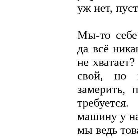
уж нет, пуст
Мы-то себе
да всё ника
не хватает
свой, но 
замерить, 
требуется.
машину у на
мы ведь тов