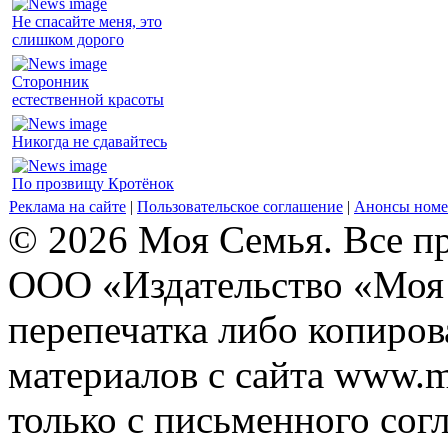
Не спасайте меня, это
слишком дорого
Сторонник
естественной красоты
Никогда не сдавайтесь
По прозвищу Кротёнок
Реклама на сайте
|
Пользовательское соглашение
|
Анонсы номе
© 2026 Моя Семья. Все п
ООО «Издательство «Моя 
перепечатка либо копиро
материалов с сайта www.m
только с письменного согл