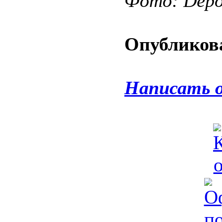
Фото: Depos
Опубликова
Написать 