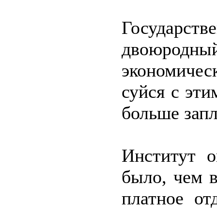
Государ
двоюродн
экономичес
суйся с эт
больше запл
Институт о
было, чем 
платное от