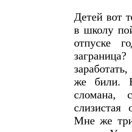
Детей вот т
в школу по
отпуске г
заграница?
заработать,
же били. 
сломана, с
слизистая 
Мне же три