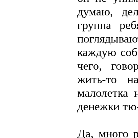
думаю, дел
группа реб
поглядывают
каждую соб
чего, гово
жить-то на
малолетка 
денежки тю
Да, много 