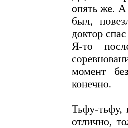
опять же. А 
был, повез
доктор спас
Я-то пос
соревнован
момент без
конечно.
Тьфу-тьфу,
отлично, то