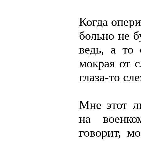
Когда опери
больно не б
ведь, а то
мокрая от с
глаза-то сле
Мне этот л
на военко
говорит, м