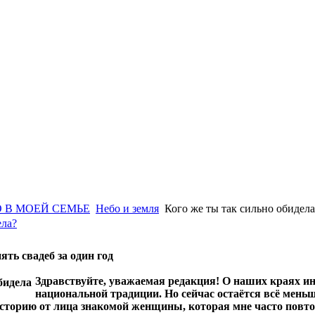
 В МОЕЙ СЕМЬЕ
Небо и земля
Кого же ты так сильно обидела
ела?
ять свадеб за один год
Здравствуйте, уважаемая редакция! О наших краях ино
национальной традиции. Но сейчас остаётся всё меньш
сторию от лица знакомой женщины, которая мне часто повтор