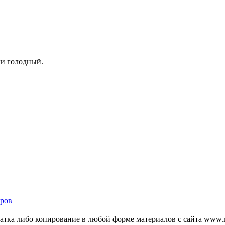
ли голодный.
ров
тка либо копирование в любой форме материалов с сайта www.mo