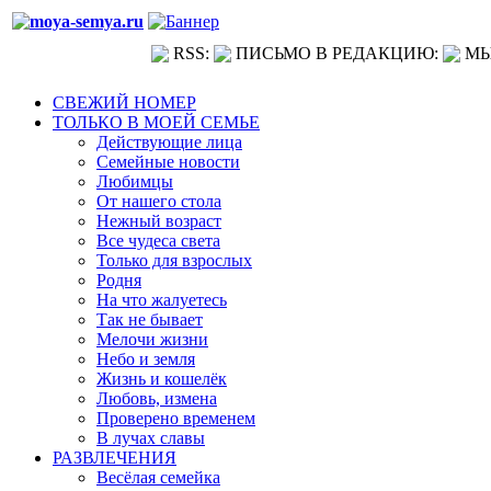
RSS:
ПИСЬМО В РЕДАКЦИЮ:
МЫ
СВЕЖИЙ НОМЕР
ТОЛЬКО В МОЕЙ СЕМЬЕ
Действующие лица
Семейные новости
Любимцы
От нашего стола
Нежный возраст
Все чудеса света
Только для взрослых
Родня
На что жалуетесь
Так не бывает
Мелочи жизни
Небо и земля
Жизнь и кошелёк
Любовь, измена
Проверено временем
В лучах славы
РАЗВЛЕЧЕНИЯ
Весёлая семейка