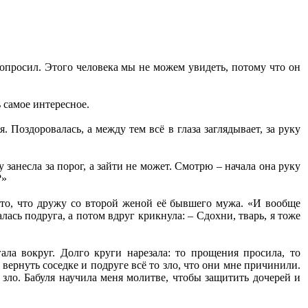
 попросил. Этого человека мы не можем увидеть, потому что он
ь самое интересное.
. Поздоровалась, а между тем всё в глаза заглядывает, за руку
 занесла за порог, а зайти не может. Смотрю – начала она руку
?»
а то, что дружу со второй женой её бывшего мужа. «И вообще
алась подруга, а потом вдруг крикнула: – Сдохни, тварь, я тоже
ала вокруг. Долго круги нарезала: то прощения просила, то
 вернуть соседке и подруге всё то зло, что они мне причинили.
а зло. Бабуля научила меня молитве, чтобы защитить дочерей и