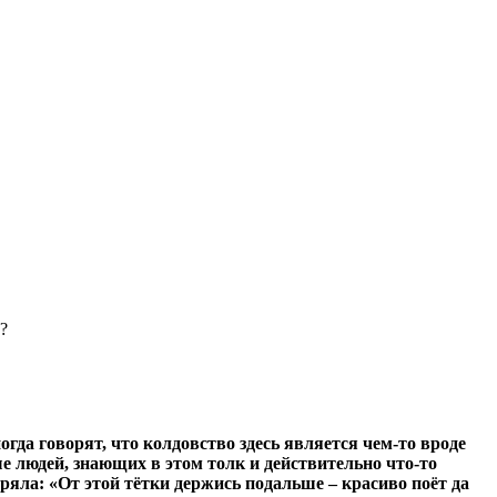
?
гда говорят, что колдовство здесь является чем-то вроде
е людей, знающих в этом толк и действительно что-то
яла: «От этой тётки держись подальше – красиво поёт да