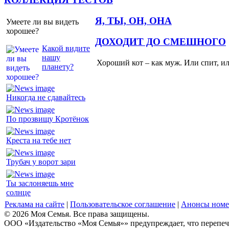
Я, ТЫ, ОН, ОНА
Умеете ли вы видеть
хорошее?
ДОХОДИТ ДО СМЕШНОГО
Какой видите
нашу
Хороший кот – как муж. Или спит, и
планету?
Никогда не сдавайтесь
По прозвищу Кротёнок
Креста на тебе нет
Трубач у ворот зари
Ты заслоняешь мне
солнце
Реклама на сайте
|
Пользовательское соглашение
|
Анонсы номе
© 2026 Моя Семья. Все права защищены.
ООО «Издательство «Моя Семья»» предупреждает, что перепеча