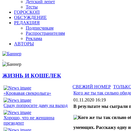
Детский лепет
Тесты
ГОРОСКОП
ОБСУЖДЕНИЕ
РЕДАКЦИЯ
Подписчикам
Распространителям
Реклама
АВТОРЫ
.
ЖИЗНЬ И КОШЕЛЕК
СВЕЖИЙ НОМЕР
ТОЛЬКО
Кого же ты так сильно обид
«Кровавая свекролыга»
01.11.2020 16:19
Сразу попросите даму на выход
В результате мы сыграли п
Хорошо, что не женщина
президент
умеющих. Расскажу одну и