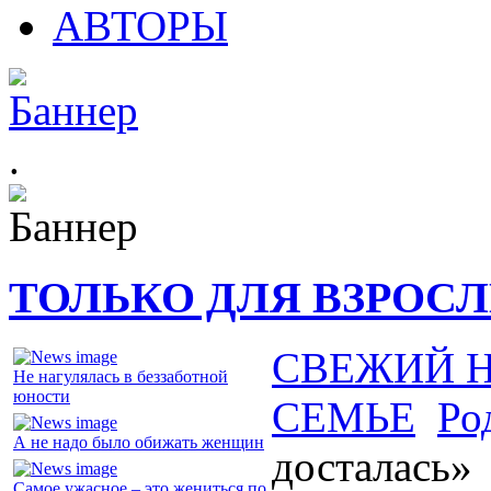
АВТОРЫ
.
ТОЛЬКО ДЛЯ ВЗРОС
СВЕЖИЙ 
Не нагулялась в беззаботной
юности
СЕМЬЕ
Ро
А не надо было обижать женщин
досталась»
Самое ужасное – это жениться по