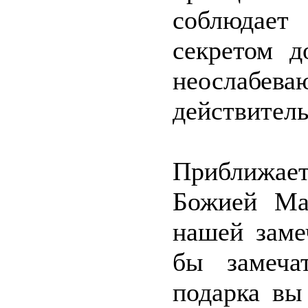
соблюдает
секретом д
неосла
действитель
Приближает
Божией Ма
нашей заме
бы замеча
подарка вы