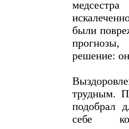
медсестра
искалеченн
были повре
прогнозы,
решение: он
Выздоровле
трудным. П
подобрал д
себе ком