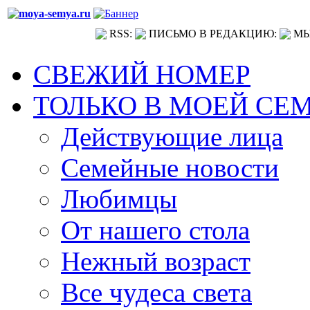
RSS:
ПИСЬМО В РЕДАКЦИЮ:
МЫ
СВЕЖИЙ НОМЕР
ТОЛЬКО В МОЕЙ СЕ
Действующие лица
Семейные новости
Любимцы
От нашего стола
Нежный возраст
Все чудеса света