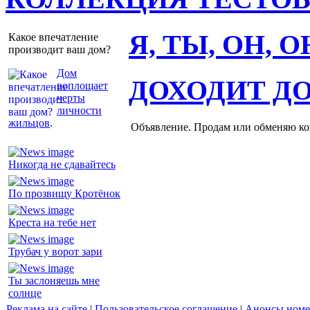
Я, ТЫ, ОН, 
Какое впечатление
производит ваш дом?
Дом
ДОХОДИТ Д
воплощает
черты
личности
жильцов
.
Объявление. Продам или обменяю ков
Никогда не сдавайтесь
По прозвищу Кротёнок
Креста на тебе нет
Трубач у ворот зари
Ты заслоняешь мне
солнце
Реклама на сайте
|
Пользовательское соглашение
|
Анонсы номе