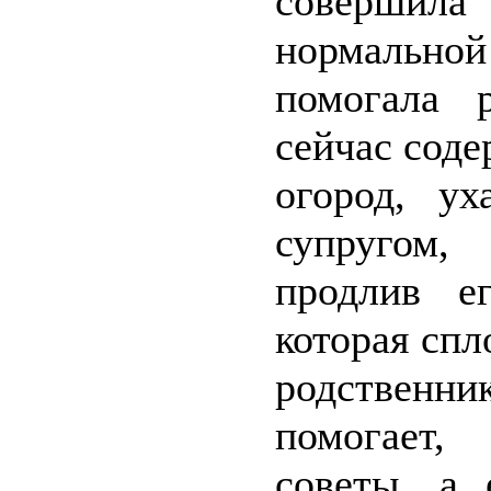
совершила
нормально
помогала 
сейчас соде
огород, у
супругом,
продлив е
которая спл
родственн
помогает,
советы, а