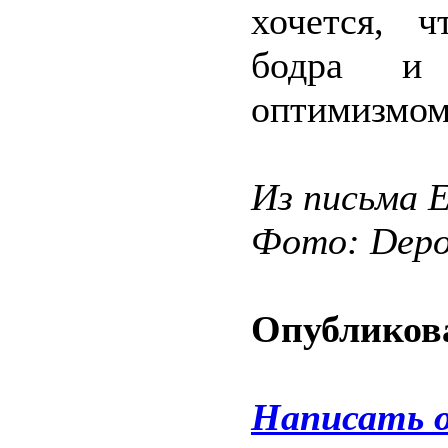
хочется, 
бодра и 
оптимизмом 
Из письма 
Фото: Depos
Опубликова
Написать 