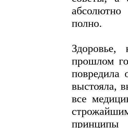
абсолютно 
полно.
Здоровье, 
прошлом го
повредила 
выстояла, 
все медици
строжайши
принципы