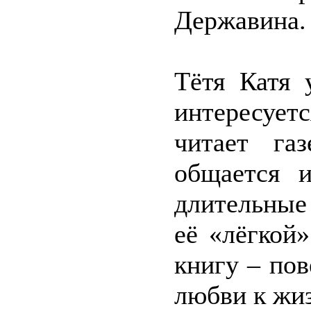
Державина.
Тётя Катя 
интересуетс
читает га
общается 
длительные
её «лёгкой
книгу – пов
любви к жи