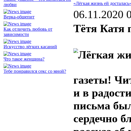
«Лёгкая жизнь ей досталась
любви
06.11.2020 
Верка-общепит
Тётя Катя 
Как отличить любовь от
зависимости
Искусство лёгких касаний
Что такое женщина?
Тебе понравился секс со мной?
газеты! Чи
и в радост
письма был
сердечно б