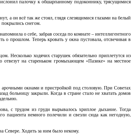
прислонил палочку к обшарпанному подоконнику, трясущимися
т, а он всё так же стоял, глядя слезящимися глазами на белый
и покрылись снегом.
ь напомнила о себе, забрав соседа по комнате – интеллигентного
ь о прошлом. Теперь кровать у окна пустовала, отсвечивая в
ицом. Несколько ходячих старушек обязательно приплетутся из
го отвезут на стареньком громыхающем «Пазике» на местное
, арочными окнами и пристройкой под столовую. При Советах
зад больницу закрыли. Когда в стране стало не хватать домов
адельню.
ова, с трудом из груди вырывалось хриплое дыхание. Тогда
ого пациента немного полечили и свезли сюда как негодную,
на Севере. Ходить за ним было некому.