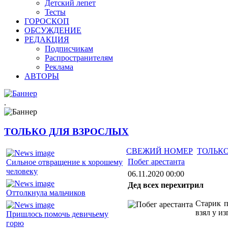
Детский лепет
Тесты
ГОРОСКОП
ОБСУЖДЕНИЕ
РЕДАКЦИЯ
Подписчикам
Распространителям
Реклама
АВТОРЫ
.
ТОЛЬКО ДЛЯ ВЗРОСЛЫХ
СВЕЖИЙ НОМЕР
ТОЛЬКО
Побег арестанта
Сильное отвращение к хорошему
человеку
06.11.2020 00:00
Дед всех перехитрил
Оттолкнула мальчиков
Старик п
взял у из
Пришлось помочь девичьему
горю