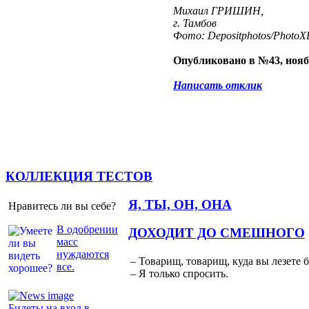
Михаил ГРИШИН,
г. Тамбов
Фото: Depositphotos/PhotoXP
Опубликовано в №43, нояб
Написать отклик
КОЛЛЕКЦИЯ ТЕСТОВ
Я, ТЫ, ОН, ОНА
Нравитесь ли вы себе?
В одобрении
ДОХОДИТ ДО СМЕШНОГО
масс
нуждаются
– Товарищ, товарищ, куда вы лезете 
все.
– Я только спросить.
Билеты на вход в