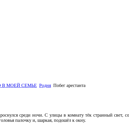
 В МОЕЙ СЕМЬЕ
Родня
Побег арестанта
роснулся среди ночи. С улицы в комнату тёк странный свет, с
головья палочку и, шаркая, подошёл к окну.