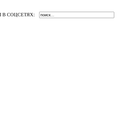
 В СОЦСЕТЯХ: