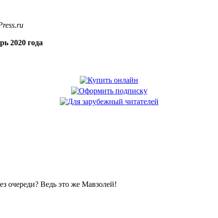
ress.ru
рь 2020 года
без очереди? Ведь это же Мавзолей!