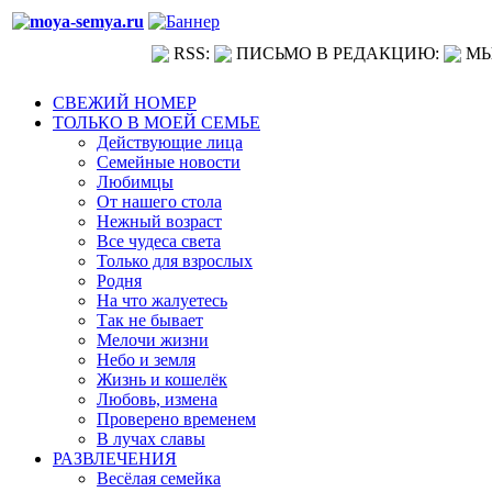
RSS:
ПИСЬМО В РЕДАКЦИЮ:
МЫ
СВЕЖИЙ НОМЕР
ТОЛЬКО В МОЕЙ СЕМЬЕ
Действующие лица
Семейные новости
Любимцы
От нашего стола
Нежный возраст
Все чудеса света
Только для взрослых
Родня
На что жалуетесь
Так не бывает
Мелочи жизни
Небо и земля
Жизнь и кошелёк
Любовь, измена
Проверено временем
В лучах славы
РАЗВЛЕЧЕНИЯ
Весёлая семейка