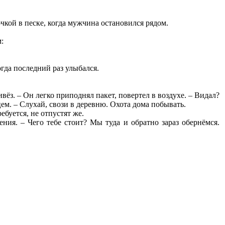
чкой в песке, когда мужчина остановился рядом.
:
огда последний раз улыбался.
вёз. – Он легко приподнял пакет, повертел в воздухе. – Видал?
цем. – Слухай, свози в деревню. Охота дома побывать.
ебуется, не отпустят же.
ия. – Чего тебе стоит? Мы туда и обратно зараз обернёмся.