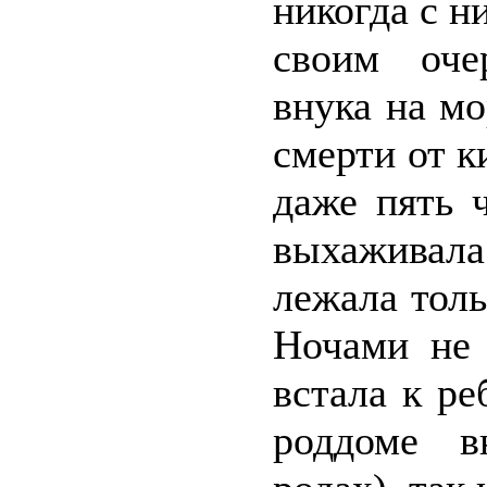
никогда с н
своим оче
внука на м
смерти от 
даже пять 
выхаживала 
лежала толь
Ночами не 
встала к ре
роддоме в