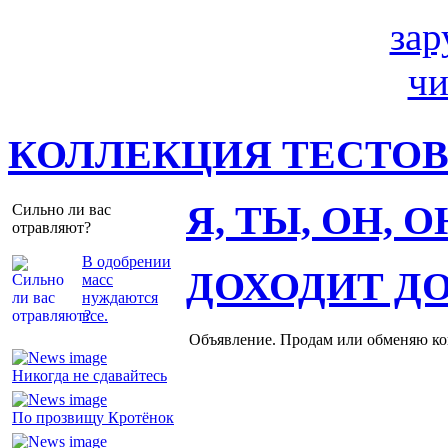
КОЛЛЕКЦИЯ ТЕСТО
Я, ТЫ, ОН, 
Сильно ли вас
отравляют?
В одобрении
ДОХОДИТ Д
масс
нуждаются
все.
Объявление. Продам или обменяю ков
Никогда не сдавайтесь
По прозвищу Кротёнок