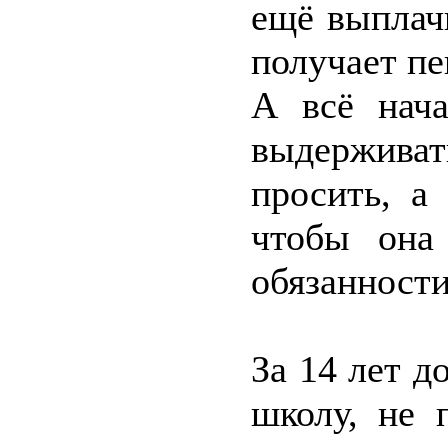
ещё выплачи
получает пе
А всё нача
выдерживать
просить, а
чтобы она
обязанности
За 14 лет д
школу, не 