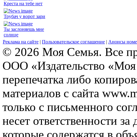
Креста на тебе нет
Трубач у ворот зари
Ты заслоняешь мне
солнце
Реклама на сайте
|
Пользовательское соглашение
|
Анонсы номе
© 2026 Моя Семья. Все п
ООО «Издательство «Моя 
перепечатка либо копиро
материалов с сайта www.m
только с письменного согл
несет ответственности за 
которые содержатся в объ