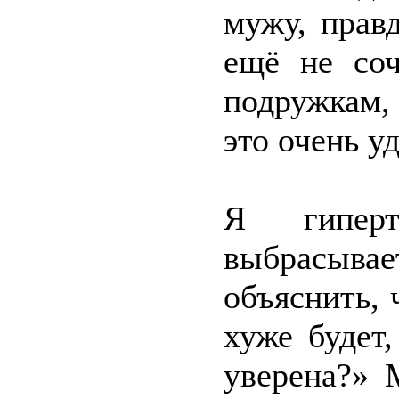
мужу, правд
ещё не соч
подружкам,
это очень уд
Я гипер
выбрасыва
объяснить, 
хуже будет
уверена?» 