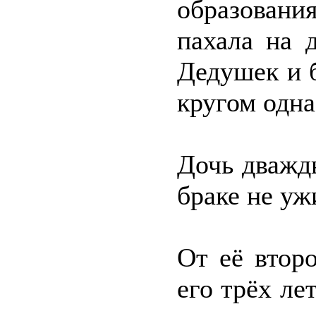
образования
пахала на 
Дедушек и 
кругом одна
Дочь дважд
браке не уж
От её втор
его трёх ле