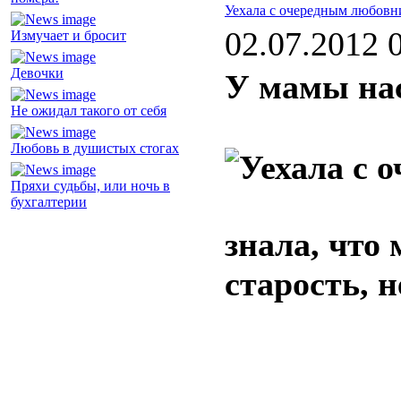
Уехала с очередным любовн
02.07.2012 
Измучает и бросит
Девочки
У мамы на
Не ожидал такого от себя
Любовь в душистых стогах
Пряхи судьбы, или ночь в
бухгалтерии
знала, что
старость, 