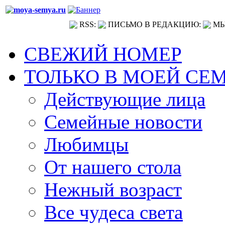
RSS:
ПИСЬМО В РЕДАКЦИЮ:
МЫ
СВЕЖИЙ НОМЕР
ТОЛЬКО В МОЕЙ СЕ
Действующие лица
Семейные новости
Любимцы
От нашего стола
Нежный возраст
Все чудеса света