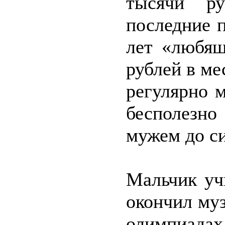
тысячи ру
последние п
лет «любящ
рублей в ме
регулярно 
бесполезно
мужем до си
Мальчик уч
окончил му
олимпиадах