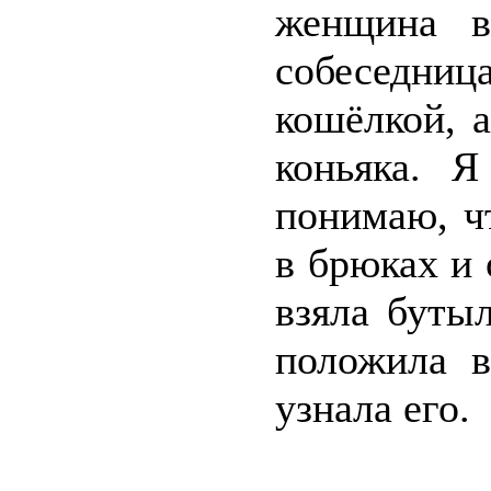
женщина в 
собеседни
кошёлкой, 
коньяка. 
понимаю, чт
в брюках и 
взяла буты
положила в
узнала его.