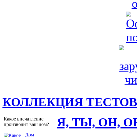
КОЛЛЕКЦИЯ ТЕСТО
Я, ТЫ, ОН, 
Какое впечатление
производит ваш дом?
Дом