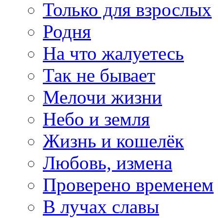
Только для взрослых
Родня
На что жалуетесь
Так не бывает
Мелочи жизни
Небо и земля
Жизнь и кошелёк
Любовь, измена
Проверено временем
В лучах славы