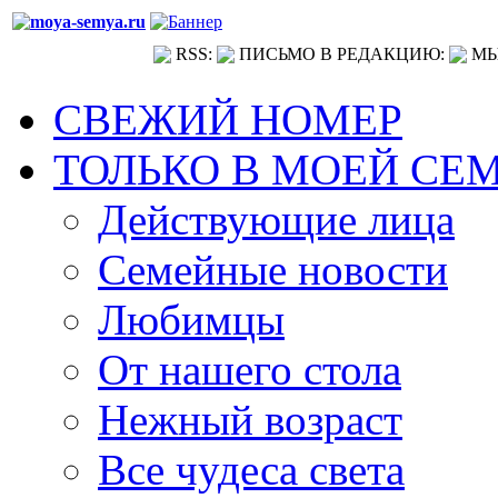
RSS:
ПИСЬМО В РЕДАКЦИЮ:
МЫ
СВЕЖИЙ НОМЕР
ТОЛЬКО В МОЕЙ СЕ
Действующие лица
Семейные новости
Любимцы
От нашего стола
Нежный возраст
Все чудеса света