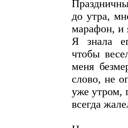
Праздничны
до утра, м
марафон, и 
Я знала е
чтобы весе
меня безме
слово, не 
уже утром, г
всегда жале