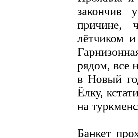
закончив 
причине,
лётчиком и
Гарнизонн
рядом, все 
в Новый го
Ёлку, кстат
на туркменс
Банкет про