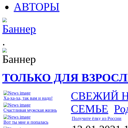
АВТОРЫ
.
ТОЛЬКО ДЛЯ ВЗРОС
СВЕЖИЙ 
Ха-ха-ха, так вам и надо!
СЕМЬЕ
Ро
Счастливая мужская жизнь
Получите ёлку из России
Вот ты мне и попалась