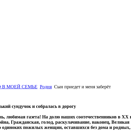
 В МОЕЙ СЕМЬЕ
Родня
Сын приедет и меня заберёт
кий сундучок и собралась в дорогу
ь, любимая газета! На долю наших соотечественников в XX в
йна, Гражданская, голод, раскулачивание, наконец, Великая 
о одиноких пожилых женщин, оставшихся без дома и родных,