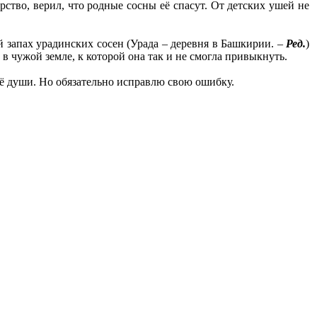
ство, верил, что родные сосны её спасут. От детских ушей не
й запах урадинских сосен (Урада – деревня в Башкирии. –
Ред.
)
в чужой земле, к которой она так и не смогла привыкнуть.
её души. Но обязательно исправлю свою ошибку.