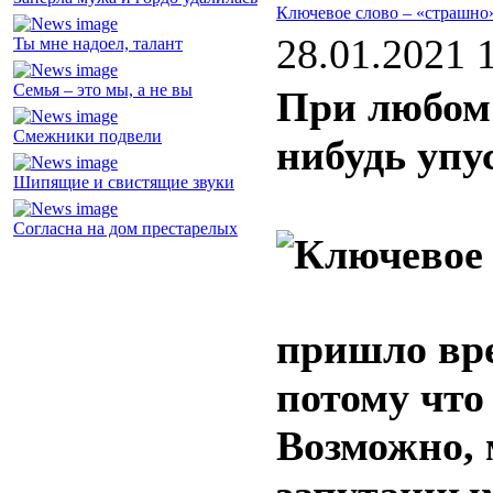
Ключевое слово – «страшно
28.01.2021 
Ты мне надоел, талант
Семья – это мы, а не вы
При любом 
Смежники подвели
нибудь упу
Шипящие и свистящие звуки
Согласна на дом престарелых
пришло вре
потому что
Возможно, 