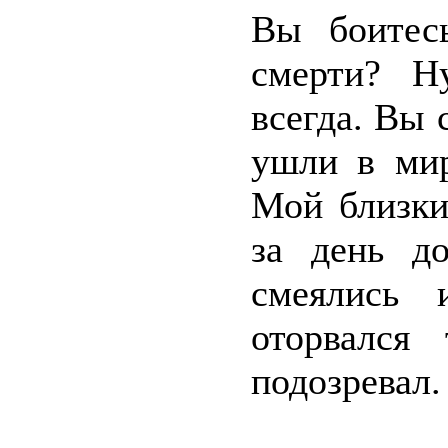
Вы боитесь
смерти? Н
всегда. Вы 
ушли в мир
Мой близки
за день д
смеялись 
оторвался
подозревал.