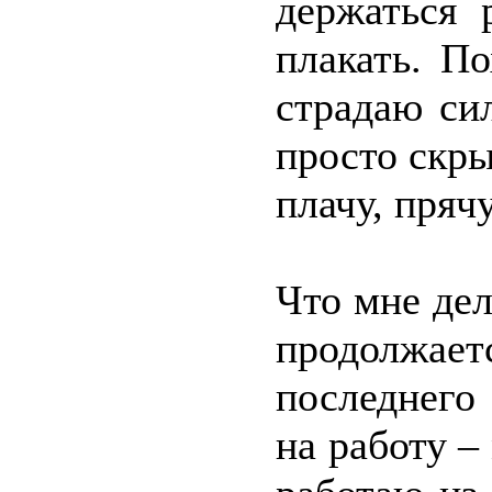
держаться 
плакать. По
страдаю си
просто скры
плачу, пряч
Что мне дел
продолжает
последнего
на работу –