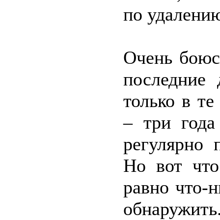
по удалени
Очень боюсь
последние 
только в те
– три года
регулярно 
Но вот что
равно что-
обнаружить