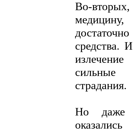
Во-вторых
медицину,
достаточ
средства. И
излечение
сильные 
страдания.
Но даже 
оказались