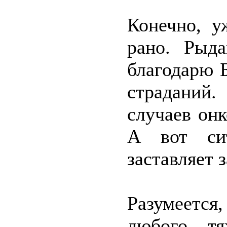
Конечно, у
рано. Рыд
благодарю 
страданий.
случаев он
А вот си
заставляет 
Разумеется,
любого тя