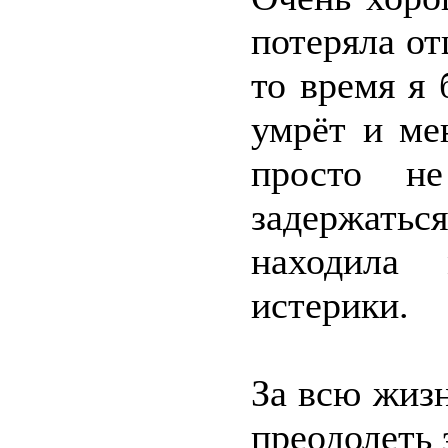
потеряла от
то время я 
умрёт и ме
просто н
задержаться
находила
истерики.
За всю жизн
преодолеть 