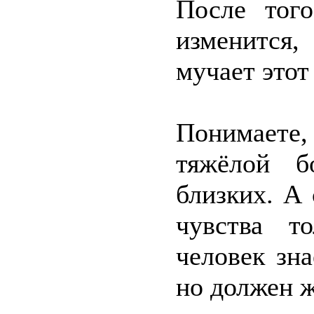
После тог
изменится,
мучает этот
Понимаете
тяжёлой б
близких. А 
чувства то
человек зна
но должен ж