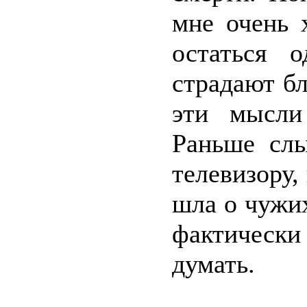
мне очень 
остаться 
страдают бл
эти мысли
Раньше слы
телевизору,
шла о чужих
фактическ
думать.