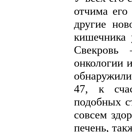
отчима его
другие нов
кишечника 
Свекровь 
онкологии и
обнаружили
47, к сча
подобных с
совсем здо
печень, так