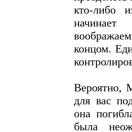
кто-либо 
начинает
воображае
концом. Еди
контролиров
Вероятно, 
для вас по
она погибл
была неож