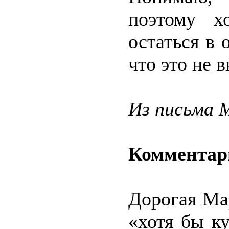
поэтому х
остаться в 
что это не 
Из письма 
Комментар
Дорогая Ма
«хотя бы к