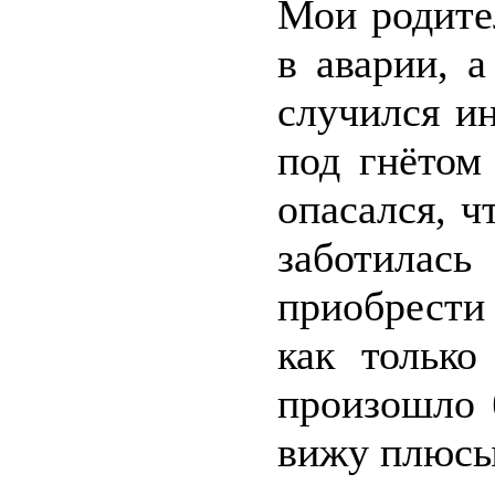
Мои родите
в аварии, 
случился и
под гнётом
опасался, ч
заботилась
приобрести
как только
произошло 
вижу плюсы