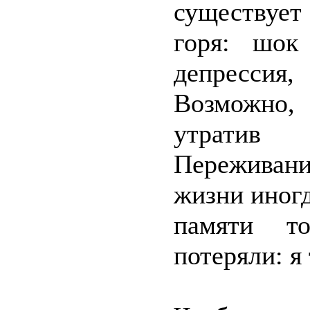
существует
горя: шок
депресси
Возможно, 
утратив 
Переживан
жизни иног
памяти то
потеряли: я 