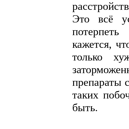
расстройств
Это всё у
потерпеть
кажется, чт
только ху
заторможен
препараты с
таких побо
быть.