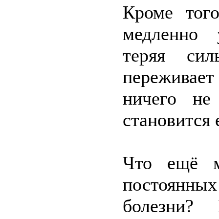
Кроме того
медленно 
теряя си
переживает 
ничего не
становится 
Что ещё м
постоянны
болезни? 