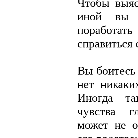
Чтобы выяс
иной вы в
поработать
справиться 
Вы боитесь 
нет никаки
Иногда та
чувства г
может не о