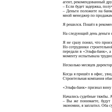
агент, рекомендованный дру
– Если будет задержка, пол
– Деньги положите на банк
мной менеджер по продажам
Я решился. Пошёл в рекоме
На следующий день деньги с
Я не сразу понял, что прои
Но сотрудники строительно
передали в «Эльфа-банк», а
моменту испытывала труднос
Несколько месяцев директор
Когда я пришёл в офис, уви
Строительная компания обанк
«Эльфа-банк» признал вину 
Начались судебные тяжбы. А
– Вы же понимаете, будут 
экономии, я заплатил. Оба 