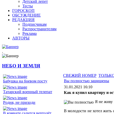
Детский лепет
Тесты
ГОРОСКОП
ОБСУЖДЕНИЕ
РЕДАКЦИЯ
Подписчикам
Распространителям
Реклама
АВТОРЫ
.
НЕБО И ЗЕМЛЯ
СВЕЖИЙ НОМЕР
ТОЛЬКО
Вы полностью защищены
Бабушка на боевом посту
31.01.2021 16:10
Татарский военный телепат
Как я купил квартиру и о
Я не живу 
Родня, не приходи
В молодости не хотел жить 
В комнате садится вертолёт