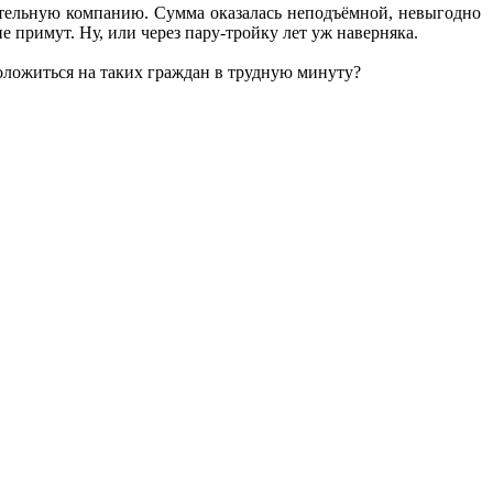
тельную компанию. Сумма оказалась неподъёмной, невыгодно
е примут. Ну, или через пару-тройку лет уж наверняка.
положиться на таких граждан в трудную минуту?