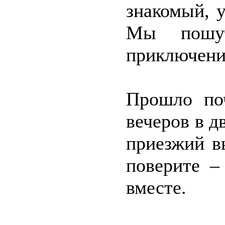
знакомый, 
Мы пошу
приключени
Прошло по
вечеров в д
приезжий в
поверите –
вместе.