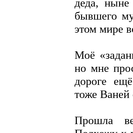
деда, ныне
бывшего му
этом мире в
Моё «задан
но мне про
дороге ещё
тоже Ваней 
Прошла ве