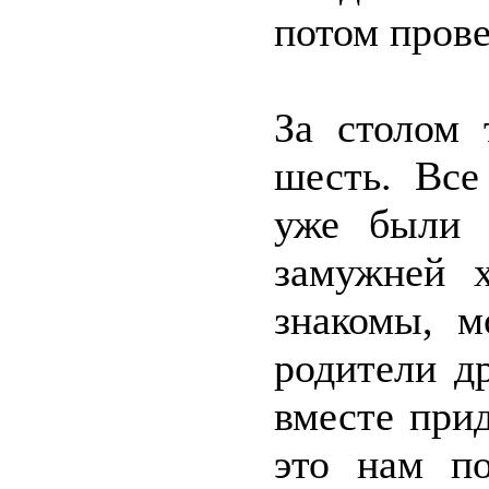
потом прове
За столом 
шесть. Все
уже были р
замужней 
знакомы, м
родители д
вместе при
это нам п