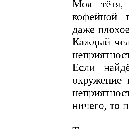
Моя тётя,
кофейной г
даже плохое
Каждый чел
неприятност
Если найд
окружение 
неприятност
ничего, то 