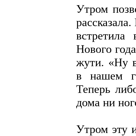
Утром позв
рассказала.
встретила
Нового года
жути. «Ну 
в нашем г
Теперь либ
дома ни ног
Утром эту 