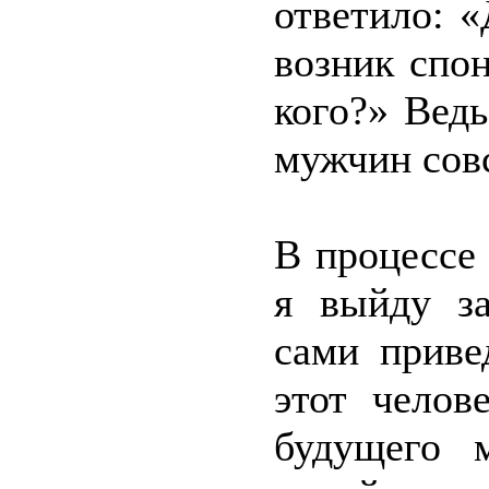
ответило: «
возник спо
кого?» Ведь
мужчин сов
В процессе
я выйду за
сами приве
этот челов
будущего 