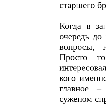
старшего бр
Когда в за
очередь до
вопросы, 
Просто то
интересова
кого именн
главное –
суженом спр