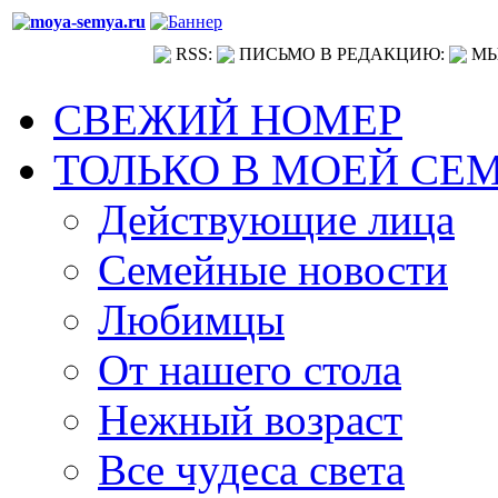
RSS:
ПИСЬМО В РЕДАКЦИЮ:
МЫ
СВЕЖИЙ НОМЕР
ТОЛЬКО В МОЕЙ СЕ
Действующие лица
Семейные новости
Любимцы
От нашего стола
Нежный возраст
Все чудеса света