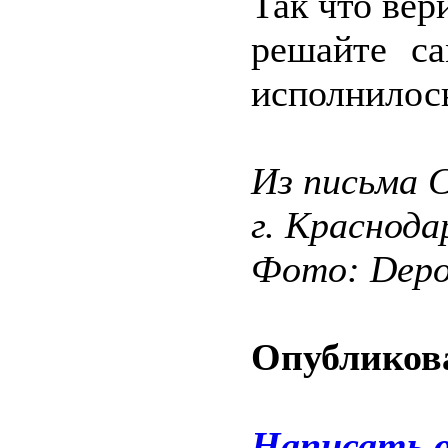
Так что вер
решайте са
исполнилось
Из письма 
г. Краснода
Фото: Depos
Опубликова
Написать 