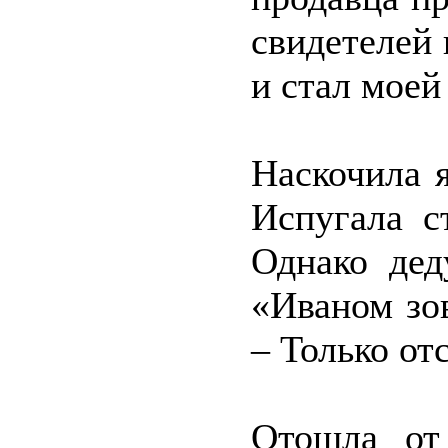
свидетелей 
и стал моей
Наскочила 
Испугала с
Однако дед
«Иваном зов
– Только от
Отошла от