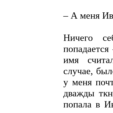
– А меня Ив
Ничего се
попадается 
имя счита
случае, бы
у меня почт
дважды ткн
попала в И