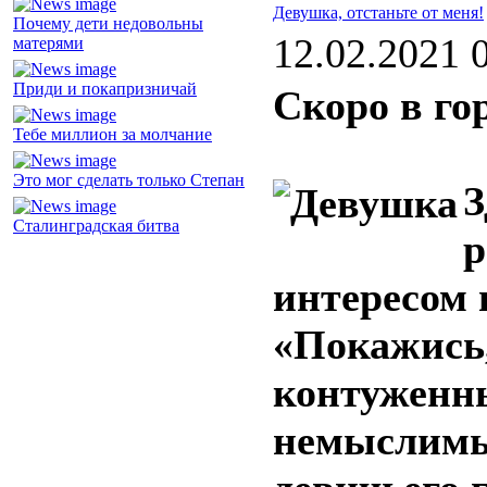
Девушка, отстаньте от меня!
Почему дети недовольны
12.02.2021 
матерями
Приди и покапризничай
Скоро в го
Тебе миллион за молчание
Это мог сделать только Степан
З
Сталинградская битва
р
интересом 
«Покажись,
контуженн
немыслимы