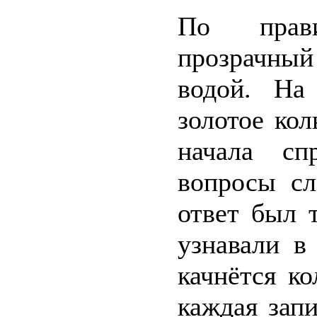
По прави
прозрачный
водой. На
золотое кол
начала сп
вопросы сл
ответ был 
узнавали в
качнётся к
каждая зап