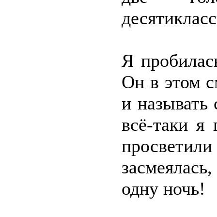
десятикласс
Я пробилась
Он в этом 
и называть 
всё-таки я 
просветил
засмеялась
одну ночь!