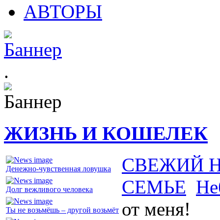
АВТОРЫ
.
ЖИЗНЬ И КОШЕЛЕК
СВЕЖИЙ 
Денежно-чувственная ловушка
СЕМЬЕ
Не
Долг вежливого человека
от меня!
Ты не возьмёшь – другой возьмёт