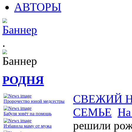
АВТОРЫ
.
РОДНЯ
СВЕЖИЙ 
Пророчество юной медсестры
СЕМЬЕ
На
Бабуля зовёт на помощь
решили рож
Избавила маму от мужа