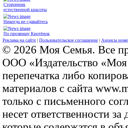
Сторонник
естественной красоты
Никогда не сдавайтесь
По прозвищу Кротёнок
Реклама на сайте
|
Пользовательское соглашение
|
Анонсы номе
© 2026 Моя Семья. Все п
ООО «Издательство «Моя 
перепечатка либо копиро
материалов с сайта www.m
только с письменного согл
несет ответственности за 
которые содержатся в объ