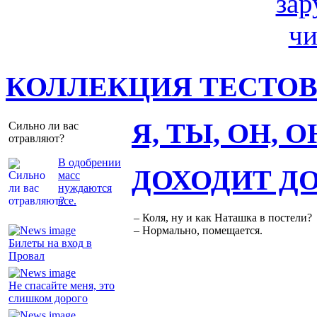
КОЛЛЕКЦИЯ ТЕСТО
Я, ТЫ, ОН, 
Сильно ли вас
отравляют?
В одобрении
ДОХОДИТ Д
масс
нуждаются
все.
– Коля, ну и как Наташка в постели?
– Нормально, помещается.
Билеты на вход в
Провал
Не спасайте меня, это
слишком дорого