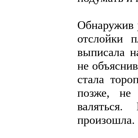
Обнаружив 
отслойки п
выписала н
не объяснив
стала торо
позже, не
валяться.
произошла.