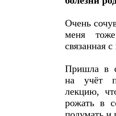
болезни ро
Очень сочув
меня тоже
связанная с
Пришла в с
на учёт п
лекцию, чт
рожать в с
подумать и 