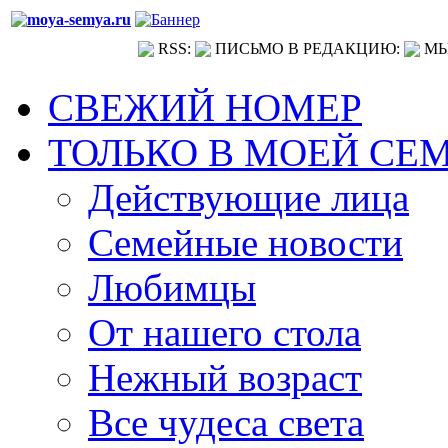
RSS:
ПИСЬМО В РЕДАКЦИЮ:
МЫ
СВЕЖИЙ НОМЕР
ТОЛЬКО В МОЕЙ СЕ
Действующие лица
Семейные новости
Любимцы
От нашего стола
Нежный возраст
Все чудеса света