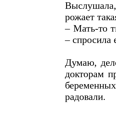
Выслушала,
рожает така
– Мать-то т
– спросила 
Думаю, дел
докторам п
беременных
радовали.