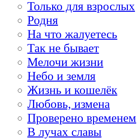
Только для взрослых
Родня
На что жалуетесь
Так не бывает
Мелочи жизни
Небо и земля
Жизнь и кошелёк
Любовь, измена
Проверено временем
В лучах славы