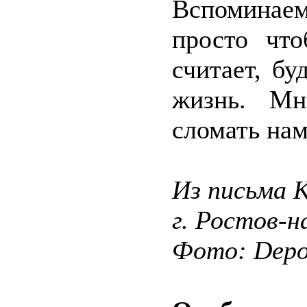
Вспоминае
просто что
считает, бу
жизнь. Мн
сломать нам
Из письма К
г. Ростов-н
Фото: Depos