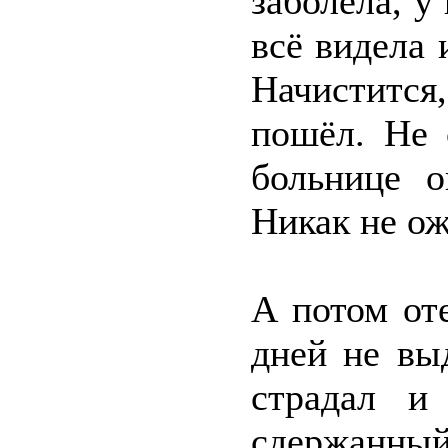
заболела, 
всё видела 
Начиститс
пошёл. Не 
больнице о
Никак не ож
А потом от
дней не вы
страдал и
сдержанны