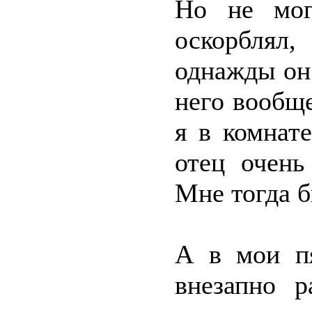
Но не мог
оскорблял
однажды он 
него вообще
я в комнат
отец очень
Мне тогда б
А в мои пя
внезапно р