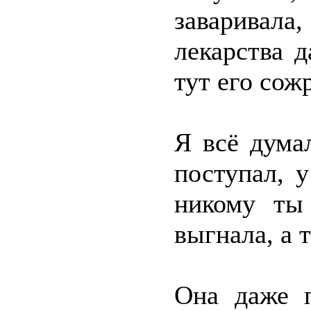
заваривала
лекарства д
тут его сож
Я всё думал
поступал, 
никому ты
выгнала, а 
Она даже п