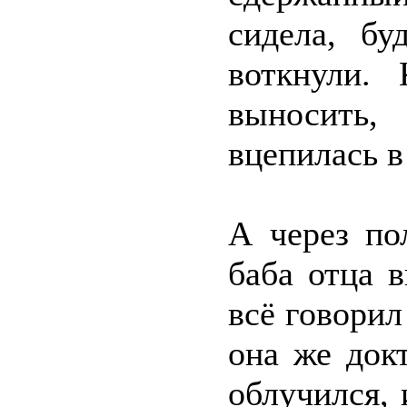
сидела, бу
воткнули. 
выносить, 
вцепилась в
А через по
баба отца 
всё говорил
она же док
облучился,