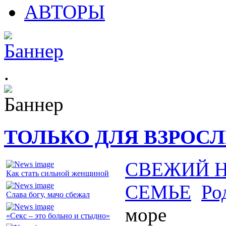
АВТОРЫ
.
ТОЛЬКО ДЛЯ ВЗРОС
СВЕЖИЙ 
Как стать сильной женщиной
СЕМЬЕ
Ро
Слава богу, мачо сбежал
море
«Секс – это больно и стыдно»