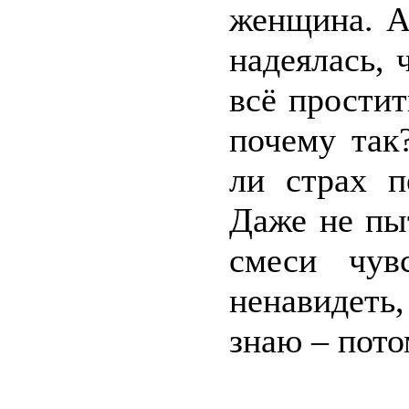
женщина. А
надеялась, 
всё простит
почему так
ли страх п
Даже не пы
смеси чув
ненавидеть,
знаю – пото