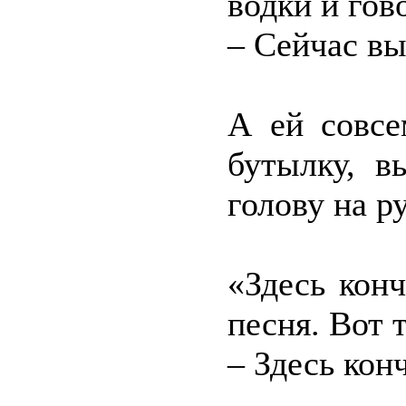
водки и гов
– Сейчас вы
А ей совсе
бутылку, в
голову на р
«Здесь конч
песня. Вот т
– Здесь кон