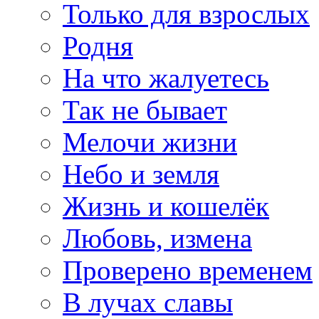
Только для взрослых
Родня
На что жалуетесь
Так не бывает
Мелочи жизни
Небо и земля
Жизнь и кошелёк
Любовь, измена
Проверено временем
В лучах славы