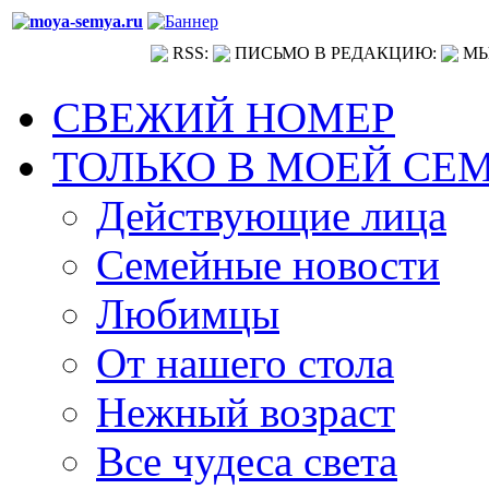
RSS:
ПИСЬМО В РЕДАКЦИЮ:
МЫ
СВЕЖИЙ НОМЕР
ТОЛЬКО В МОЕЙ СЕ
Действующие лица
Семейные новости
Любимцы
От нашего стола
Нежный возраст
Все чудеса света