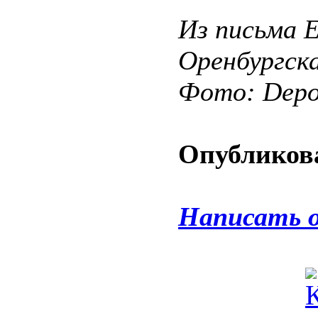
Из письма 
Оренбургск
Фото: Depos
Опубликова
Написать 