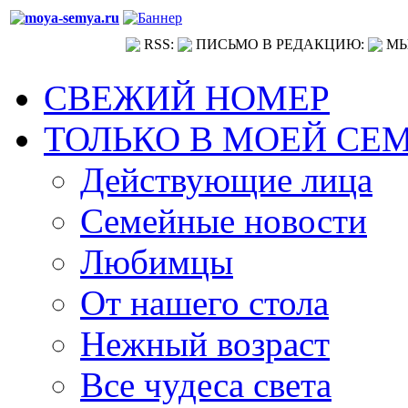
RSS:
ПИСЬМО В РЕДАКЦИЮ:
МЫ
СВЕЖИЙ НОМЕР
ТОЛЬКО В МОЕЙ СЕ
Действующие лица
Семейные новости
Любимцы
От нашего стола
Нежный возраст
Все чудеса света