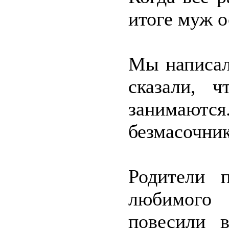
итоге муж о
Мы написал
сказали, 
занимаютс
безмасочник
Родители 
любимого
повесили 