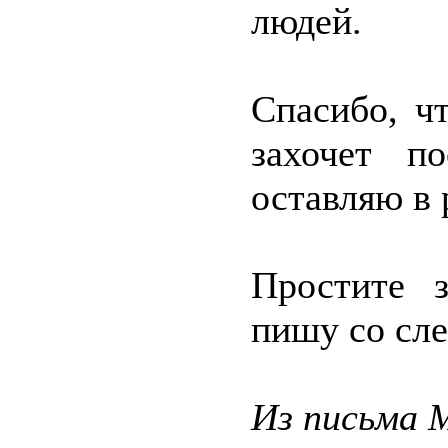
людей.
Спасибо, ч
захочет п
оставляю в 
Простите 
пишу со сле
Из письма 