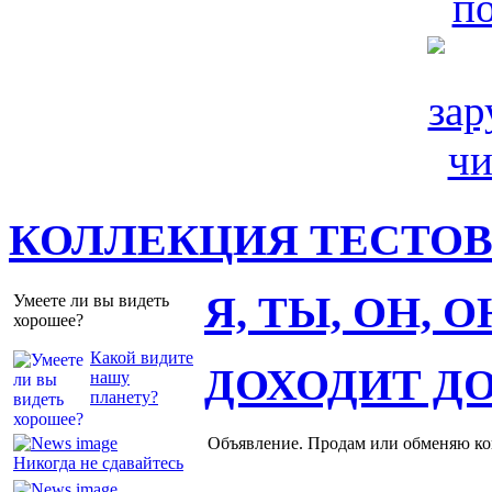
КОЛЛЕКЦИЯ ТЕСТО
Я, ТЫ, ОН, 
Умеете ли вы видеть
хорошее?
Какой видите
ДОХОДИТ Д
нашу
планету?
Объявление. Продам или обменяю ков
Никогда не сдавайтесь