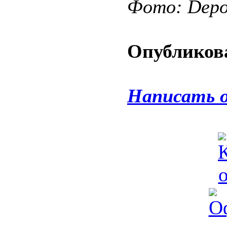
Фото: Depos
Опубликова
Написать 