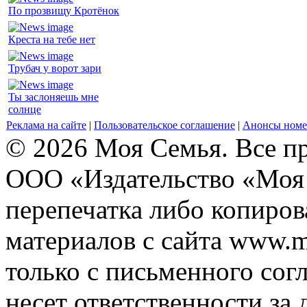
По прозвищу Кротёнок
Креста на тебе нет
Трубач у ворот зари
Ты заслоняешь мне
солнце
Реклама на сайте
|
Пользовательское соглашение
|
Анонсы номе
© 2026 Моя Семья. Все п
ООО «Издательство «Моя 
перепечатка либо копиро
материалов с сайта www.m
только с письменного согл
несет ответственности за 