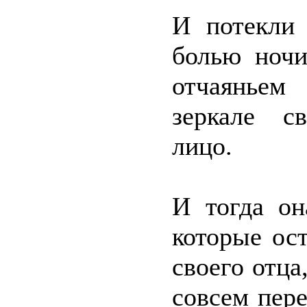
И потекли
болью ночи
отчаяньем
зеркале с
лицо.
И тогда он
которые ост
своего отца
совсем пере