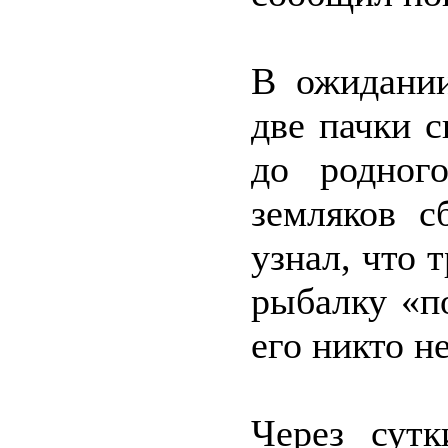
В ожидании
две пачки с
до родного
земляков с
узнал, что 
рыбалку «п
его никто н
Через сут