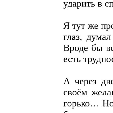
ударить в с
Я тут же пр
глаз, думал
Вроде бы вс
есть труднос
А через дв
своём жела
горько… Но 