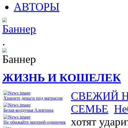
АВТОРЫ
.
ЖИЗНЬ И КОШЕЛЕК
СВЕЖИЙ 
Храните деньги под матрасом
СЕМЬЕ
Не
Белая колдунья Алевтина
хотят удари
Не обижайте матерей-одиночек