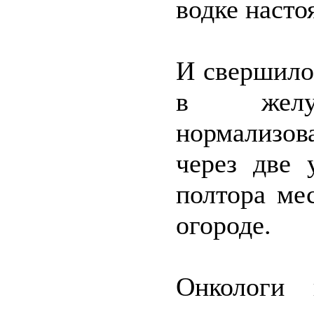
водке насто
И свершилос
в желу
нормализов
через две 
полтора ме
огороде.
Онкологи 