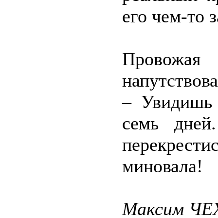
его чем-то 
Провожая
напутствова
– Увидишь 
семь дней
перекрести
миновала!
Максим Ч