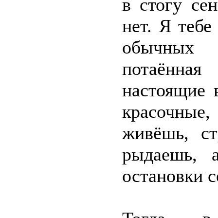
в стогу се
нет. Я тебе
обычных 
потаённая
настоящие 
красочные
живёшь, ст
рыдаешь, 
остановки с