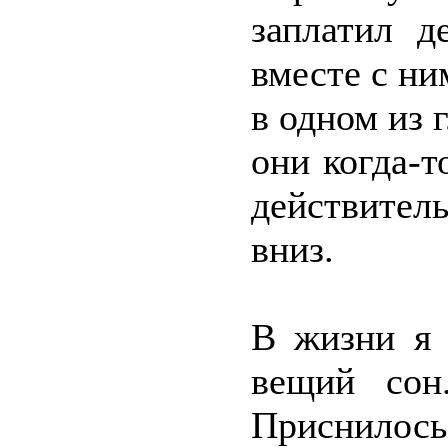
заплатил д
вместе с ни
в одном из 
они когда-
действител
вниз.
В жизни я 
вещий со
Приснилос