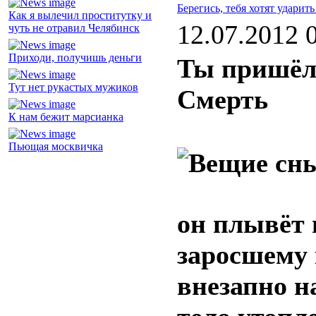
Берегись, тебя хотят ударить
Как я вылечил проститутку и
12.07.2012 
чуть не отравил Челябинск
Приходи, получишь деньги
Ты пришёл 
Тут нет рукастых мужиков
Смерть
К нам бежит марсианка
Пьющая москвичка
он плывёт 
заросшему
внезапно н