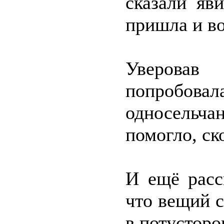
сказали яв
пришла и в
Уверовав
попробов
односельча
помогло, ск
И ещё расс
что вещий с
в потусторо