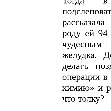
Тогда в
подслепова
рассказала
роду ей 94 
чудесным 
желудка. Д
делать по
операции в
химию» и ре
что толку?