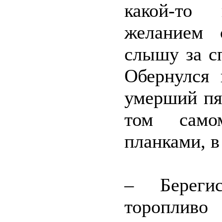
какой-то
желанием 
слышу за с
Обернулся 
умерший пя
том само
планками, в
– Береги
торопливо