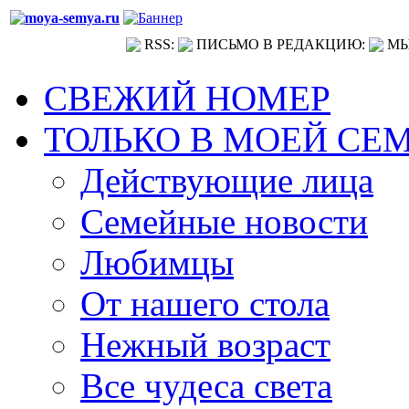
RSS:
ПИСЬМО В РЕДАКЦИЮ:
МЫ
СВЕЖИЙ НОМЕР
ТОЛЬКО В МОЕЙ СЕ
Действующие лица
Семейные новости
Любимцы
От нашего стола
Нежный возраст
Все чудеса света