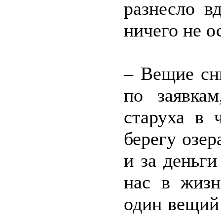
разнесло в
ничего не о
– Вещие сны
по заявкам
старуха в 
берегу озер
и за деньг
нас в жизн
один вещий 