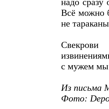
надо сразу 
Всё можно 
не тараканы
Свекрови
извинениями
с мужем мы
Из письма 
Фото: Depos