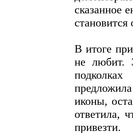
сказанное е
становится 
В итоге пр
не любит. 
подколках
предложила
иконы, ост
ответила, 
привезти.