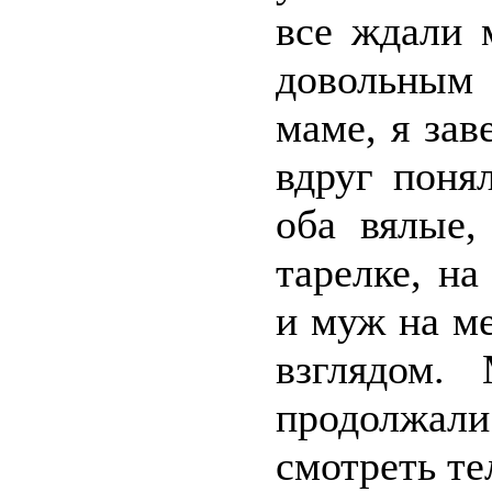
все ждали 
довольным
маме, я зав
вдруг понял
оба вялые,
тарелке, на
и муж на м
взглядом.
продолжали
смотреть те