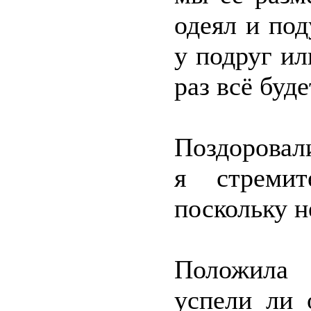
одеял и по
у подруг ил
раз всё буде
Поздоровал
я стремит
поскольку н
Положила 
успели ли 