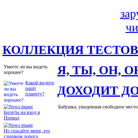
КОЛЛЕКЦИЯ ТЕСТО
Я, ТЫ, ОН, 
Умеете ли вы видеть
хорошее?
Какой видите
ДОХОДИТ Д
нашу
планету?
Бабушка, увидевшая свободное место 
Билеты на вход в
Провал
Не спасайте меня, это
слишком дорого