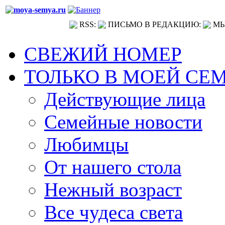
RSS:
ПИСЬМО В РЕДАКЦИЮ:
МЫ
СВЕЖИЙ НОМЕР
ТОЛЬКО В МОЕЙ СЕ
Действующие лица
Семейные новости
Любимцы
От нашего стола
Нежный возраст
Все чудеса света