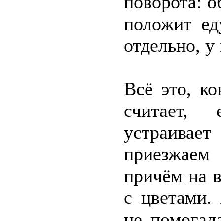
поворота: о
положит ед
отдельно, у
Всё это, к
считает,
устраивае
приезжаем 
причём на в
с цветами.
не помогал