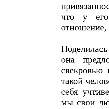
привязанно
что у его
отношение, 
Поделилась
она предл
свекровью 
такой челов
себя учтив
мы свои лю