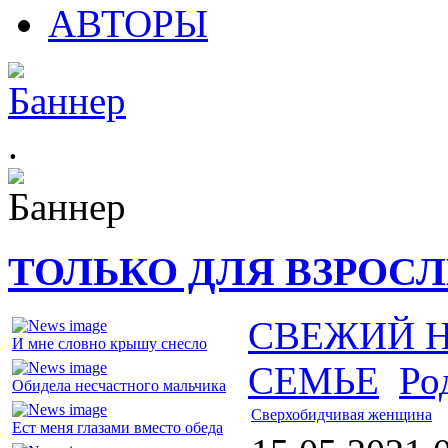
АВТОРЫ
.
ТОЛЬКО ДЛЯ ВЗРОС
СВЕЖИЙ 
И мне словно крышу снесло
СЕМЬЕ
Ро
Обидела несчастного мальчика
Сверхобидчивая женщина
Ест меня глазами вместо обеда