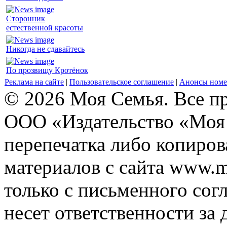
Сторонник
естественной красоты
Никогда не сдавайтесь
По прозвищу Кротёнок
Реклама на сайте
|
Пользовательское соглашение
|
Анонсы номе
© 2026 Моя Семья. Все п
ООО «Издательство «Моя 
перепечатка либо копиро
материалов с сайта www.m
только с письменного согл
несет ответственности за 