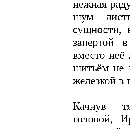
нежная раду
шум лист
сущности, 
запертой 
вместо неё
шитьём не 
железкой в
Качнув тя
головой, И