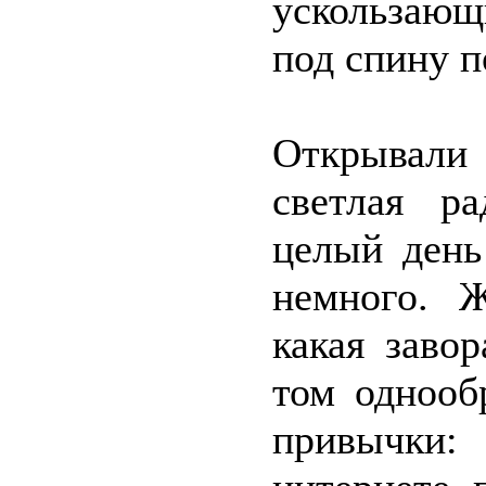
ускользающ
под спину п
Открывали 
светлая ра
целый день
немного. Ж
какая заво
том однооб
привычки: