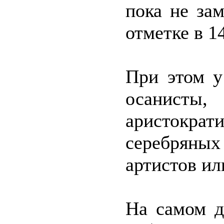
пока не зам
отметке в 1
При этом у
осанисты
аристократ
серебряных
артистов ил
На самом д