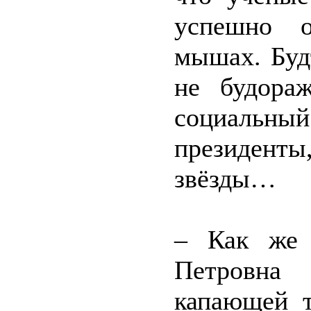
успешно о
мышах. Буд
не будора
социальный
президенты
звёзды…
– Как же 
Петровна
капающей 