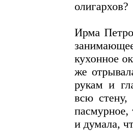
олигархов?
Ирма Петро
занимающе
кухонное ок
же отрывал
рукам и гл
всю стену,
пасмурное,
и думала, ч