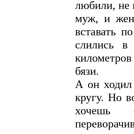
любили, не 
муж, и жен
вставать п
слились в
километров
бязи.
А он ходил
кругу. Но 
хочешь 
переворач