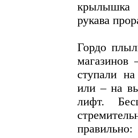
крылышка 
рукава прор
Гордо плыл
магазинов 
ступали на
или – на в
лифт. Бе
стремитель
правильно: