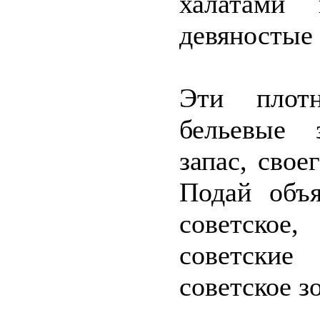
халатами
девяностые 
Эти плот
бельевые 
запас, свое
Подай объя
советское
советские
советское 