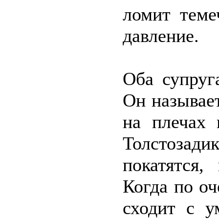
ломит теме
давление.
Оба супруг
Он называе
на плечах 
Толстозад
покатятся,
Когда по оч
сходит с у