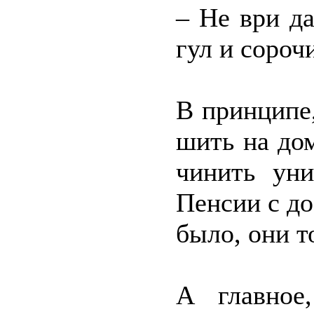
– Не ври д
гул и сороч
В принципе,
шить на дом
чинить уни
Пенсии с до
было, они т
А главное