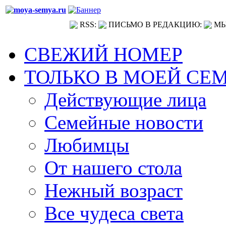
RSS:
ПИСЬМО В РЕДАКЦИЮ:
МЫ
СВЕЖИЙ НОМЕР
ТОЛЬКО В МОЕЙ СЕ
Действующие лица
Семейные новости
Любимцы
От нашего стола
Нежный возраст
Все чудеса света