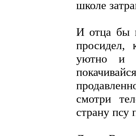
школе затра
И отца бы 
просидел, 
уютно и 
покачивай
продавленн
смотри тел
страну псу