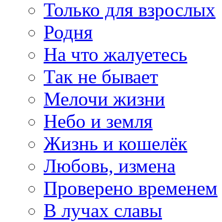
Только для взрослых
Родня
На что жалуетесь
Так не бывает
Мелочи жизни
Небо и земля
Жизнь и кошелёк
Любовь, измена
Проверено временем
В лучах славы