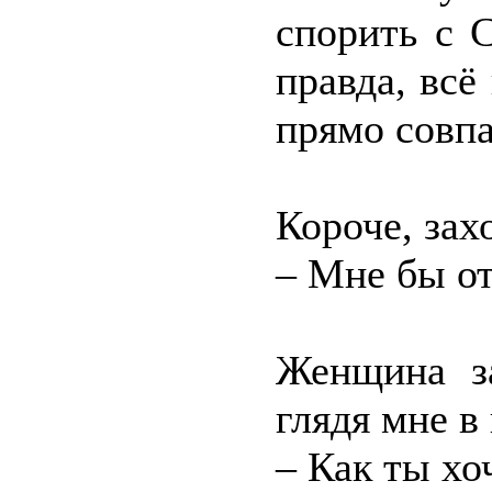
спорить с 
правда, всё
прямо совпа
Короче, зах
– Мне бы от
Женщина за
глядя мне в 
– Как ты хо