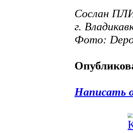
Сослан ПЛ
г. Владикав
Фото: Depos
Опубликова
Написать 