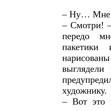
– Ну… Мне 
– Смотри! 
передо мн
пакетики
нарисованы
выглядели 
предупреди
художнику.
– Вот это 