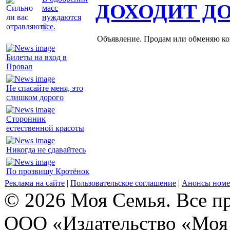
ДОХОДИТ Д
масс
нуждаются
все.
Объявление. Продам или обменяю ков
Билеты на вход в
Провал
Не спасайте меня, это
слишком дорого
Сторонник
естественной красоты
Никогда не сдавайтесь
По прозвищу Кротёнок
Реклама на сайте
|
Пользовательское соглашение
|
Анонсы номе
© 2026 Моя Семья. Все п
ООО «Издательство «Моя 